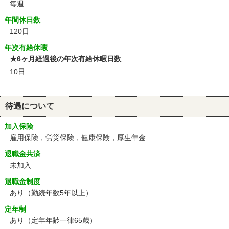
毎週
年間休日数
120日
年次有給休暇
★6ヶ月経過後の年次有給休暇日数
10日
待遇について
加入保険
雇用保険，労災保険，健康保険，厚生年金
退職金共済
未加入
退職金制度
あり（勤続年数5年以上）
定年制
あり
（定年年齢一律65歳）