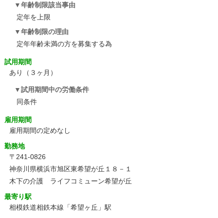
年齢制限該当事由
定年を上限
年齢制限の理由
定年年齢未満の方を募集する為
試用期間
あり（３ヶ月）
試用期間中の労働条件
同条件
雇用期間
雇用期間の定めなし
勤務地
〒241-0826
神奈川県横浜市旭区東希望が丘１８－１
木下の介護 ライフコミューン希望が丘
最寄り駅
相模鉄道相鉄本線「希望ヶ丘」駅