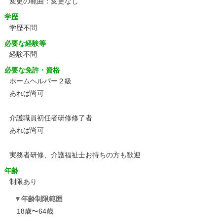
変更の範囲：変更なし
学歴
学歴不問
必要な経験等
経験不問
必要な免許・資格
ホームヘルパー２級
あれば尚可
介護職員初任者研修修了者
あれば尚可
実務者研修、介護福祉士お持ちの方も歓迎
年齢
制限あり
年齢制限範囲
18歳〜64歳