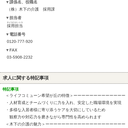
課係名、役職名
（株）木下の介護 採用課
担当者
サイヨウタントウ
採用担当
電話番号
0120-777-920
FAX
03-5908-2232
求人に関する特記事項
特記事項
＜ライフコミューン希望が丘の特徴＞ーーーーーーーーーーーーー
・人材育成とチームづくりに力を入れ、安定した職場環境を実現
・多様な入居者様に寄り添うケアを大切にしているため
観察力や対応力を磨きながら専門性を高められます
＜木下の介護の魅力＞ーーーーーーーーーーーーーーーーーーーー