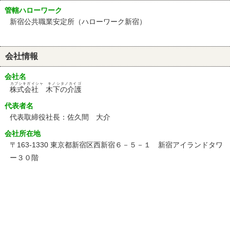
管轄ハローワーク
新宿公共職業安定所（ハローワーク新宿）
会社情報
会社名
カブシキガイシャ キノシタノカイゴ
株式会社 木下の介護
代表者名
代表取締役社長：佐久間 大介
会社所在地
〒163-1330 東京都新宿区西新宿６－５－１ 新宿アイランドタワ
ー３０階