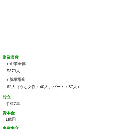
従業員数
企業全体
5373人
就業場所
62人（うち女性：40人、パート：37人）
設立
平成7年
資本金
1億円
事業内容