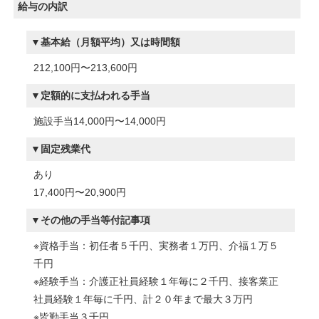
給与の内訳
基本給（月額平均）又は時間額
212,100円〜213,600円
定額的に支払われる手当
施設手当14,000円〜14,000円
固定残業代
あり
17,400円〜20,900円
その他の手当等付記事項
※資格手当：初任者５千円、実務者１万円、介福１万５
千円
※経験手当：介護正社員経験１年毎に２千円、接客業正
社員経験１年毎に千円、計２０年まで最大３万円
※皆勤手当３千円