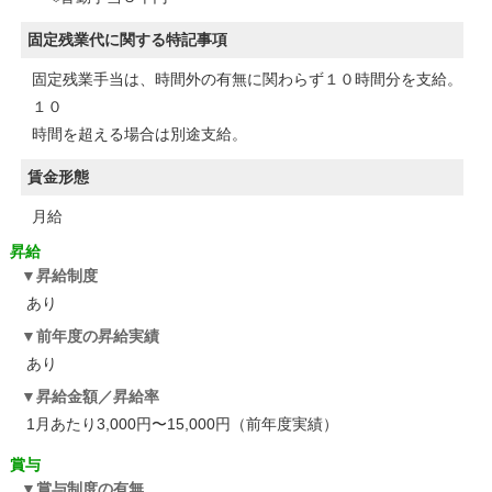
固定残業代に関する特記事項
固定残業手当は、時間外の有無に関わらず１０時間分を支給。
１０
時間を超える場合は別途支給。
賃金形態
月給
昇給
昇給制度
あり
前年度の昇給実績
あり
昇給金額／昇給率
1月あたり3,000円〜15,000円（前年度実績）
賞与
賞与制度の有無