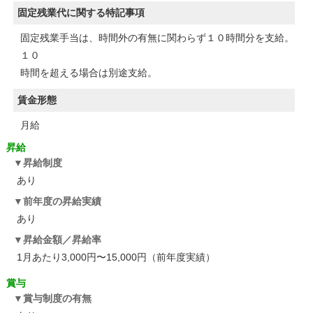
固定残業代に関する特記事項
固定残業手当は、時間外の有無に関わらず１０時間分を支給。
１０
時間を超える場合は別途支給。
賃金形態
月給
昇給
昇給制度
あり
前年度の昇給実績
あり
昇給金額／昇給率
1月あたり3,000円〜15,000円（前年度実績）
賞与
賞与制度の有無