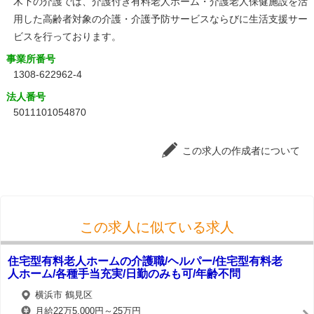
木下の介護では、介護付き有料老人ホーム・介護老人保健施設を活
用した高齢者対象の介護・介護予防サービスならびに生活支援サー
ビスを行っております。
事業所番号
1308-622962-4
法人番号
5011101054870
この求人の作成者について
この求人に似ている求人
住宅型有料老人ホームの介護職/ヘルパー/住宅型有料老
人ホーム/各種手当充実/日勤のみも可/年齢不問
横浜市 鶴見区
月給22万5,000円～25万円