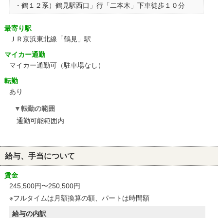
・鶴１２系）鶴見駅西口」行「二本木」下車徒歩１０分
最寄り駅
ＪＲ京浜東北線「鶴見」駅
マイカー通勤
マイカー通勤可（駐車場なし）
転勤
あり
転勤の範囲
通勤可能範囲内
給与、手当について
賃金
245,500円〜250,500円
※フルタイムは月額換算の額、パートは時間額
給与の内訳