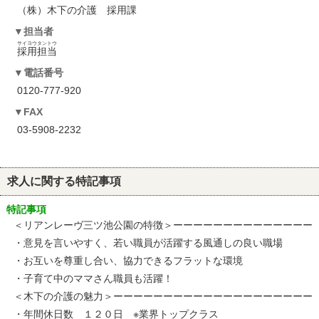
（株）木下の介護 採用課
担当者
サイヨウタントウ
採用担当
電話番号
0120-777-920
FAX
03-5908-2232
求人に関する特記事項
特記事項
＜リアンレーヴ三ツ池公園の特徴＞ーーーーーーーーーーーーーー
・意見を言いやすく、若い職員が活躍する風通しの良い職場
・お互いを尊重し合い、協力できるフラットな環境
・子育て中のママさん職員も活躍！
＜木下の介護の魅力＞ーーーーーーーーーーーーーーーーーーーー
・年間休日数 １２０日 ※業界トップクラス