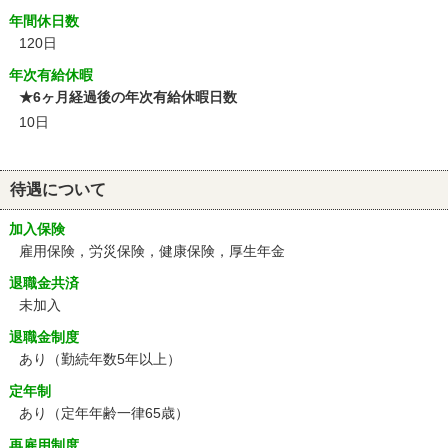
年間休日数
120日
年次有給休暇
★6ヶ月経過後の年次有給休暇日数
10日
待遇について
加入保険
雇用保険，労災保険，健康保険，厚生年金
退職金共済
未加入
退職金制度
あり（勤続年数5年以上）
定年制
あり
（定年年齢一律65歳）
再雇用制度