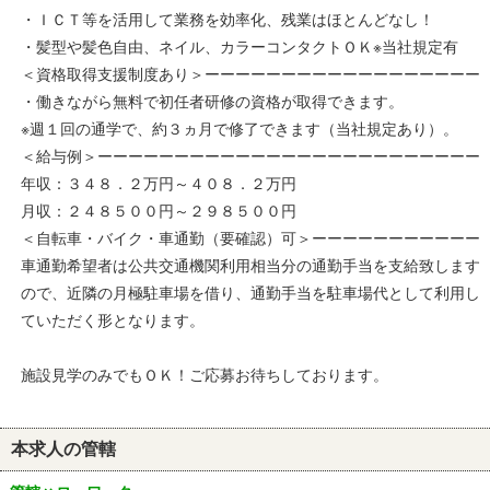
・ＩＣＴ等を活用して業務を効率化、残業はほとんどなし！
・髪型や髪色自由、ネイル、カラーコンタクトＯＫ※当社規定有
＜資格取得支援制度あり＞ーーーーーーーーーーーーーーーーーー
・働きながら無料で初任者研修の資格が取得できます。
※週１回の通学で、約３ヵ月で修了できます（当社規定あり）。
＜給与例＞ーーーーーーーーーーーーーーーーーーーーーーーーー
年収：３４８．２万円～４０８．２万円
月収：２４８５００円～２９８５００円
＜自転車・バイク・車通勤（要確認）可＞ーーーーーーーーーーー
車通勤希望者は公共交通機関利用相当分の通勤手当を支給致します
ので、近隣の月極駐車場を借り、通勤手当を駐車場代として利用し
ていただく形となります。
施設見学のみでもＯＫ！ご応募お待ちしております。
本求人の管轄