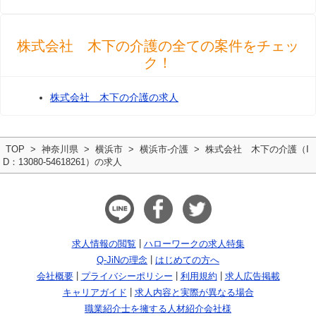
株式会社 木下の介護の全ての案件をチェッ
ク！
株式会社 木下の介護の求人
TOP
神奈川県
横浜市
横浜市-介護
株式会社 木下の介護（I
D：13080-54618261）の求人
求人情報の閲覧
ハローワークの求人特集
Q-JiNの理念
はじめての方へ
会社概要
プライバシーポリシー
利用規約
求人広告掲載
キャリアガイド
求人内容と実際が異なる場合
職業紹介士を擁する人材紹介会社様