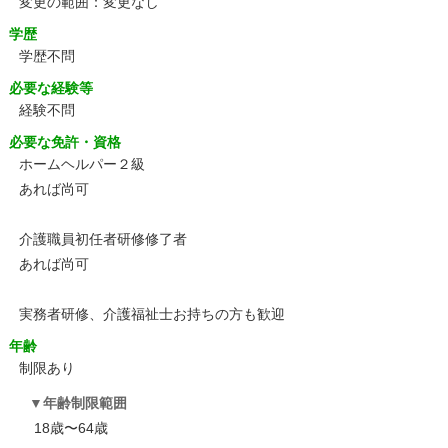
変更の範囲：変更なし
学歴
学歴不問
必要な経験等
経験不問
必要な免許・資格
ホームヘルパー２級
あれば尚可
介護職員初任者研修修了者
あれば尚可
実務者研修、介護福祉士お持ちの方も歓迎
年齢
制限あり
年齢制限範囲
18歳〜64歳