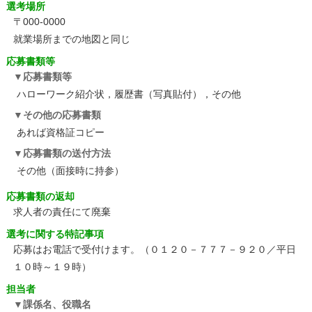
選考場所
〒000-0000
就業場所までの地図と同じ
応募書類等
応募書類等
ハローワーク紹介状，履歴書（写真貼付），その他
その他の応募書類
あれば資格証コピー
応募書類の送付方法
その他（面接時に持参）
応募書類の返却
求人者の責任にて廃棄
選考に関する特記事項
応募はお電話で受付けます。（０１２０－７７７－９２０／平日
１０時～１９時）
担当者
課係名、役職名