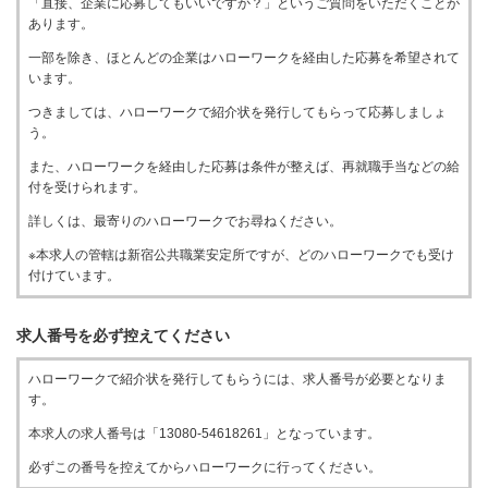
「直接、企業に応募してもいいですか？」というご質問をいただくことが
あります。
一部を除き、ほとんどの企業はハローワークを経由した応募を希望されて
います。
つきましては、ハローワークで紹介状を発行してもらって応募しましょ
う。
また、ハローワークを経由した応募は条件が整えば、再就職手当などの給
付を受けられます。
詳しくは、最寄りのハローワークでお尋ねください。
※本求人の管轄は新宿公共職業安定所ですが、どのハローワークでも受け
付けています。
求人番号を必ず控えてください
ハローワークで紹介状を発行してもらうには、求人番号が必要となりま
す。
本求人の求人番号は「13080-54618261」となっています。
必ずこの番号を控えてからハローワークに行ってください。