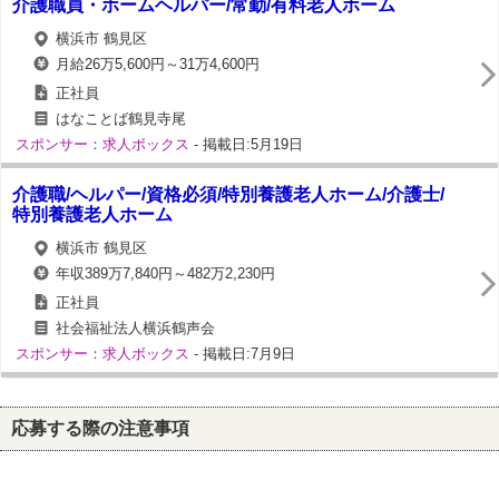
介護職員・ホームヘルパー/常勤/有料老人ホーム
横浜市 鶴見区
月給26万5,600円～31万4,600円
正社員
はなことば鶴見寺尾
スポンサー：求人ボックス
- 掲載日:5月19日
介護職/ヘルパー/資格必須/特別養護老人ホーム/介護士/
特別養護老人ホーム
横浜市 鶴見区
年収389万7,840円～482万2,230円
正社員
社会福祉法人横浜鶴声会
スポンサー：求人ボックス
- 掲載日:7月9日
応募する際の注意事項