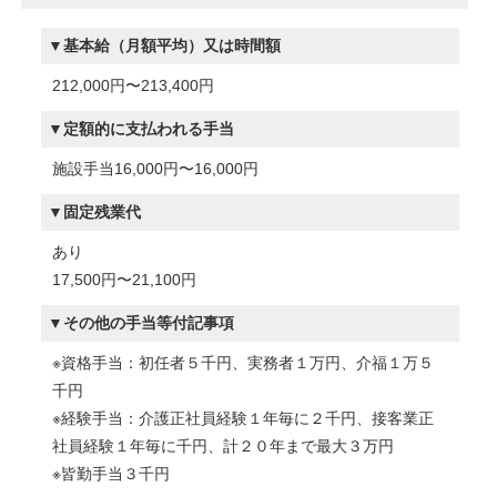
基本給（月額平均）又は時間額
212,000円〜213,400円
定額的に支払われる手当
施設手当16,000円〜16,000円
固定残業代
あり
17,500円〜21,100円
その他の手当等付記事項
※資格手当：初任者５千円、実務者１万円、介福１万５
千円
※経験手当：介護正社員経験１年毎に２千円、接客業正
社員経験１年毎に千円、計２０年まで最大３万円
※皆勤手当３千円