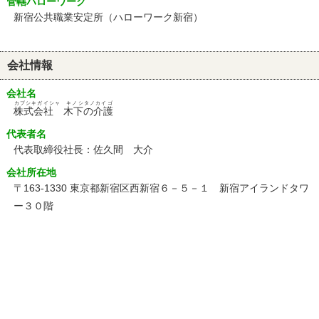
管轄ハローワーク
新宿公共職業安定所（ハローワーク新宿）
会社情報
会社名
カブシキガイシャ キノシタノカイゴ
株式会社 木下の介護
代表者名
代表取締役社長：佐久間 大介
会社所在地
〒163-1330 東京都新宿区西新宿６－５－１ 新宿アイランドタワ
ー３０階