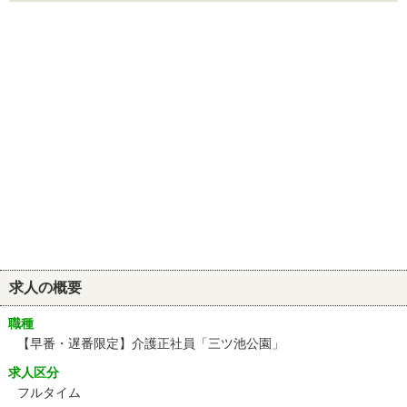
求人の概要
職種
【早番・遅番限定】介護正社員「三ツ池公園」
求人区分
フルタイム