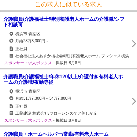
この求人に似ている求人
介護職員/介護福祉士/特別養護老人ホームの介護職/シフ
ト相談可
横浜市 青葉区
月給28万3,300円～
正社員
社会福祉法人あすか福祉会/特別養護老人ホーム プレシャス横浜
スポンサー：求人ボックス
- 掲載日:8月8日
介護職員/介護福祉士/年休120以上/介護付き有料老人ホ
ームの介護職/夜勤専従
横浜市 青葉区
月給31万7,300円～34万7,800円
正社員
工藤建設 株式会社/フローレンスケア美しが丘
スポンサー：求人ボックス
- 掲載日:8月8日
介護職員・ホームヘルパー/常勤/有料老人ホーム