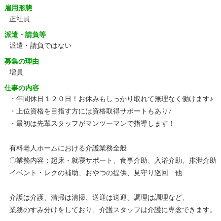
雇用形態
正社員
派遣・請負等
派遣・請負ではない
募集の理由
増員
仕事の内容
・年間休日１２０日！お休みもしっかり取れて無理なく働けます♪
・上位資格を目指す方には資格取得サポートもあり♪
・最初は先輩スタッフがマンツーマンで指導します！
有料老人ホームにおける介護業務全般
〇業務内容：起床・就寝サポート、食事介助、入浴介助、排泄介助
イベント・レクの補助、おやつの提供、見守り巡回 他
介護は介護、清掃は清掃、送迎は送迎、調理は調理など、
業務のすみ分けをしており、介護スタッフは介護に専念できます。