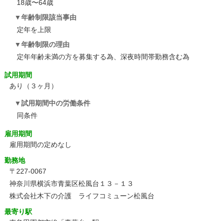
18歳〜64歳
年齢制限該当事由
定年を上限
年齢制限の理由
定年年齢未満の方を募集する為、深夜時間帯勤務含む為
試用期間
あり（３ヶ月）
試用期間中の労働条件
同条件
雇用期間
雇用期間の定めなし
勤務地
〒227-0067
神奈川県横浜市青葉区松風台１３－１３
株式会社木下の介護 ライフコミューン松風台
最寄り駅