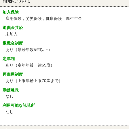
待遇について
加入保険
雇用保険，労災保険，健康保険，厚生年金
退職金共済
未加入
退職金制度
あり（勤続年数5年以上）
定年制
あり
（定年年齢一律65歳）
再雇用制度
あり
（上限年齢上限70歳まで）
勤務延長
なし
利用可能な託児所
なし