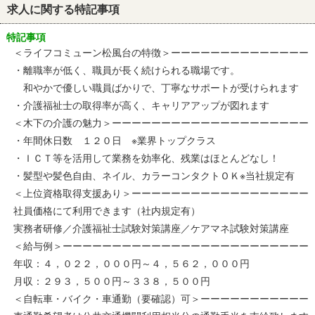
求人に関する特記事項
特記事項
＜ライフコミューン松風台の特徴＞ーーーーーーーーーーーーーー
・離職率が低く、職員が長く続けられる職場です。
和やかで優しい職員ばかりで、丁寧なサポートが受けられます
・介護福祉士の取得率が高く、キャリアアップが図れます
＜木下の介護の魅力＞ーーーーーーーーーーーーーーーーーーーー
・年間休日数 １２０日 ※業界トップクラス
・ＩＣＴ等を活用して業務を効率化、残業はほとんどなし！
・髪型や髪色自由、ネイル、カラーコンタクトＯＫ※当社規定有
＜上位資格取得支援あり＞ーーーーーーーーーーーーーーーーーー
社員価格にて利用できます（社内規定有）
実務者研修／介護福祉士試験対策講座／ケアマネ試験対策講座
＜給与例＞ーーーーーーーーーーーーーーーーーーーーーーーーー
年収：４，０２２，０００円～４，５６２，０００円
月収：２９３，５００円～３３８，５００円
＜自転車・バイク・車通勤（要確認）可＞ーーーーーーーーーーー