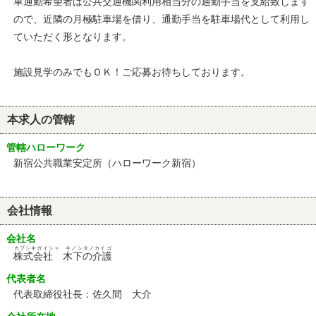
車通勤希望者は公共交通機関利用相当分の通勤手当を支給致します
ので、近隣の月極駐車場を借り、通勤手当を駐車場代として利用し
ていただく形となります。
施設見学のみでもＯＫ！ご応募お待ちしております。
本求人の管轄
管轄ハローワーク
新宿公共職業安定所（ハローワーク新宿）
会社情報
会社名
カブシキガイシャ キノシタノカイゴ
株式会社 木下の介護
代表者名
代表取締役社長：佐久間 大介