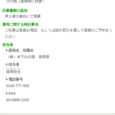
その他（面接時に持参）
応募書類の返却
求人者の責任にて廃棄
選考に関する特記事項
ご応募は直接お電話、もしくは紹介窓口を通して面接のご予約をく
ださい
担当者
課係名、役職名
（株）木下の介護 採用課
担当者
サイヨウタントウ
採用担当
電話番号
0120-777-920
FAX
03-5908-2232