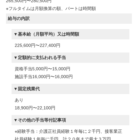
265,500円〜280,500円
※フルタイムは月額換算の額、パートは時間額
給与の内訳
基本給（月額平均）又は時間額
225,600円〜227,400円
定額的に支払われる手当
資格手当5,000円〜15,000円
施設手当16,000円〜16,000円
固定残業代
あり
18,900円〜22,100円
その他の手当等付記事項
※経験手当：介護正社員経験１年毎に２千円、接客業正
社員経験１年毎に千円、計２０年まで最大３万円