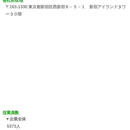
会社所在地
〒163-1330 東京都新宿区西新宿６－５－１ 新宿アイランドタワ
ー３０階
従業員数
企業全体
5373人