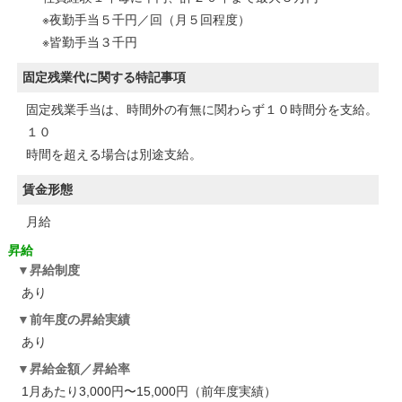
※夜勤手当５千円／回（月５回程度）
※皆勤手当３千円
固定残業代に関する特記事項
固定残業手当は、時間外の有無に関わらず１０時間分を支給。
１０
時間を超える場合は別途支給。
賃金形態
月給
昇給
昇給制度
あり
前年度の昇給実績
あり
昇給金額／昇給率
1月あたり3,000円〜15,000円（前年度実績）