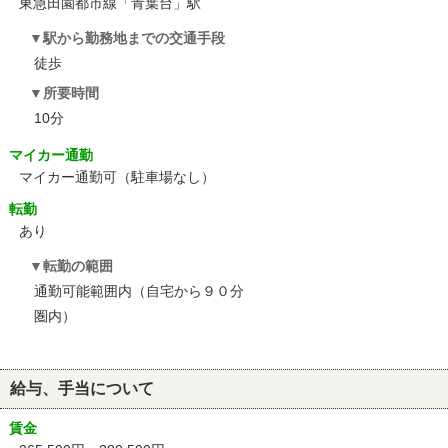
東急田園都市線「青葉台」駅
駅から勤務地までの交通手段
徒歩
所要時間
10分
マイカー通勤
マイカー通勤可（駐車場なし）
転勤
あり
転勤の範囲
通勤可能範囲内（自宅から９０分
圏内）
給与、手当について
賃金