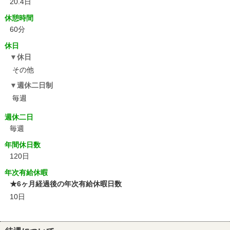
20.4日
休憩時間
60分
休日
休日
その他
週休二日制
毎週
週休二日
毎週
年間休日数
120日
年次有給休暇
★6ヶ月経過後の年次有給休暇日数
10日