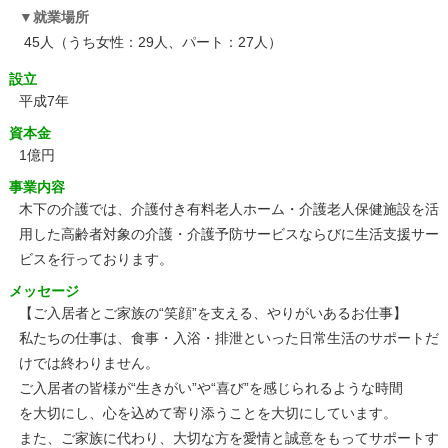
就業場所
45人（うち女性：29人、パート：27人）
設立
平成7年
資本金
1億円
事業内容
木下の介護では、介護付き有料老人ホーム・介護老人保健施設を活
用した高齢者対象の介護・介護予防サービスならびに生活支援サー
ビスを行っております。
メッセージ
【ご入居者とご家族の“笑顔”を支える、やりがいあるお仕事】
私たちの仕事は、食事・入浴・排泄といった日常生活のサポートだ
けでは終わりません。
ご入居者の皆様が“生きがい”や“喜び”を感じられるような時間
を大切にし、心を込めて寄り添うことを大切にしています。
また、ご家族に代わり、大切な方を愛情と誠意をもってサポートす