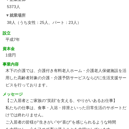
5373人
就業場所
38人（うち女性：25人、パート：23人）
設立
平成7年
資本金
1億円
事業内容
木下の介護では、介護付き有料老人ホーム・介護老人保健施設を活
用した高齢者対象の介護・介護予防サービスならびに生活支援サー
ビスを行っております。
メッセージ
【ご入居者とご家族の“笑顔”を支える、やりがいあるお仕事】
私たちの仕事は、食事・入浴・排泄といった日常生活のサポートだ
けでは終わりません。
ご入居者の皆様が“生きがい”や“喜び”を感じられるような時間