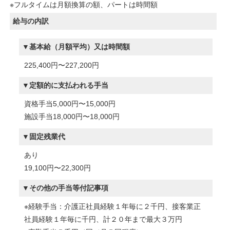
※フルタイムは月額換算の額、パートは時間額
給与の内訳
基本給（月額平均）又は時間額
225,400円〜227,200円
定額的に支払われる手当
資格手当5,000円〜15,000円
施設手当18,000円〜18,000円
固定残業代
あり
19,100円〜22,300円
その他の手当等付記事項
※経験手当：介護正社員経験１年毎に２千円、接客業正
社員経験１年毎に千円、計２０年まで最大３万円