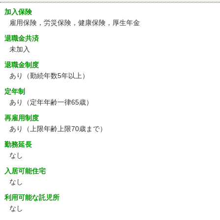
加入保険
雇用保険，労災保険，健康保険，厚生年金
退職金共済
未加入
退職金制度
あり（勤続年数5年以上）
定年制
あり
（定年年齢一律65歳）
再雇用制度
あり
（上限年齢上限70歳まで）
勤務延長
なし
入居可能住宅
なし
利用可能な託児所
なし