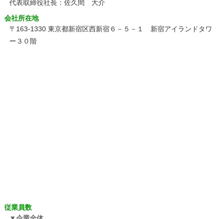
代表取締役社長：佐久間 大介
会社所在地
〒163-1330 東京都新宿区西新宿６－５－１ 新宿アイランドタワ
ー３０階
従業員数
企業全体