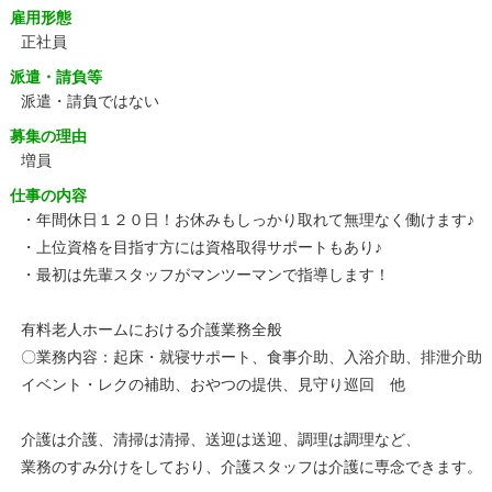
雇用形態
正社員
派遣・請負等
派遣・請負ではない
募集の理由
増員
仕事の内容
・年間休日１２０日！お休みもしっかり取れて無理なく働けます♪
・上位資格を目指す方には資格取得サポートもあり♪
・最初は先輩スタッフがマンツーマンで指導します！
有料老人ホームにおける介護業務全般
〇業務内容：起床・就寝サポート、食事介助、入浴介助、排泄介助
イベント・レクの補助、おやつの提供、見守り巡回 他
介護は介護、清掃は清掃、送迎は送迎、調理は調理など、
業務のすみ分けをしており、介護スタッフは介護に専念できます。