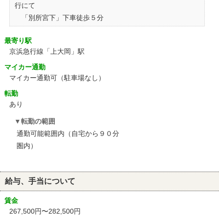
行にて
「別所宮下」下車徒歩５分
最寄り駅
京浜急行線「上大岡」駅
マイカー通勤
マイカー通勤可（駐車場なし）
転勤
あり
転勤の範囲
通勤可能範囲内（自宅から９０分
圏内）
給与、手当について
賃金
267,500円〜282,500円