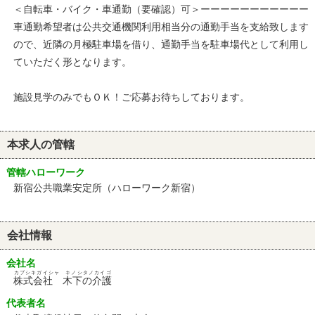
＜自転車・バイク・車通勤（要確認）可＞ーーーーーーーーーーー
車通勤希望者は公共交通機関利用相当分の通勤手当を支給致します
ので、近隣の月極駐車場を借り、通勤手当を駐車場代として利用し
ていただく形となります。
施設見学のみでもＯＫ！ご応募お待ちしております。
本求人の管轄
管轄ハローワーク
新宿公共職業安定所（ハローワーク新宿）
会社情報
会社名
カブシキガイシャ キノシタノカイゴ
株式会社 木下の介護
代表者名