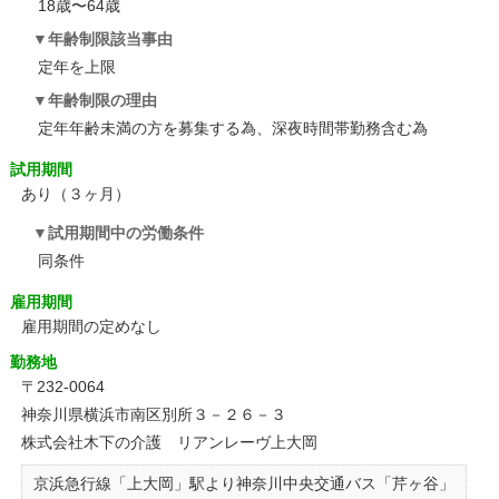
18歳〜64歳
年齢制限該当事由
定年を上限
年齢制限の理由
定年年齢未満の方を募集する為、深夜時間帯勤務含む為
試用期間
あり（３ヶ月）
試用期間中の労働条件
同条件
雇用期間
雇用期間の定めなし
勤務地
〒232-0064
神奈川県横浜市南区別所３－２６－３
株式会社木下の介護 リアンレーヴ上大岡
京浜急行線「上大岡」駅より神奈川中央交通バス「芹ヶ谷」