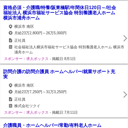
資格必須・介護職/特養/阪東橋駅/年間休日120日～/社会
福祉法人 横浜市福祉サービス協会 特別養護老人ホーム
横浜市浦舟ホーム
横浜市 南区
月給23万2,800円～26万5,000円
正社員
社会福祉法人横浜市福祉サービス協会 特別養護老人ホーム 横浜市
浦舟ホーム
スポンサー：求人ボックス
- 掲載日:8月1日
訪問介護の訪問介護員 ホームヘルパー/就業サポート充
実
横浜市 南区
月給23万7,250円～31万3,250円
正社員
株式会社ツクイ
スポンサー：求人ボックス
- 掲載日:7月11日
介護職員・ホームヘルパー/常勤/有料老人ホーム