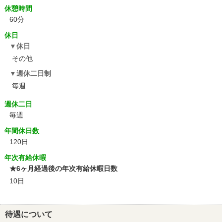
休憩時間
60分
休日
休日
その他
週休二日制
毎週
週休二日
毎週
年間休日数
120日
年次有給休暇
★6ヶ月経過後の年次有給休暇日数
10日
待遇について