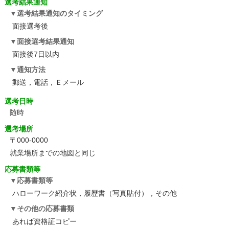
選考結果通知
選考結果通知のタイミング
面接選考後
面接選考結果通知
面接後7日以内
通知方法
郵送，電話，Ｅメール
選考日時
随時
選考場所
〒000-0000
就業場所までの地図と同じ
応募書類等
応募書類等
ハローワーク紹介状，履歴書（写真貼付），その他
その他の応募書類
あれば資格証コピー