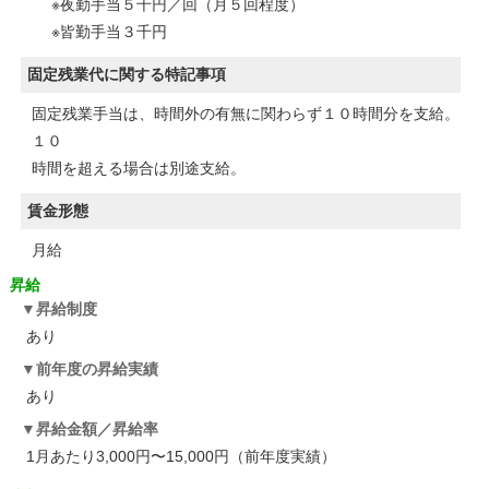
※夜勤手当５千円／回（月５回程度）
※皆勤手当３千円
固定残業代に関する特記事項
固定残業手当は、時間外の有無に関わらず１０時間分を支給。
１０
時間を超える場合は別途支給。
賃金形態
月給
昇給
昇給制度
あり
前年度の昇給実績
あり
昇給金額／昇給率
1月あたり3,000円〜15,000円（前年度実績）