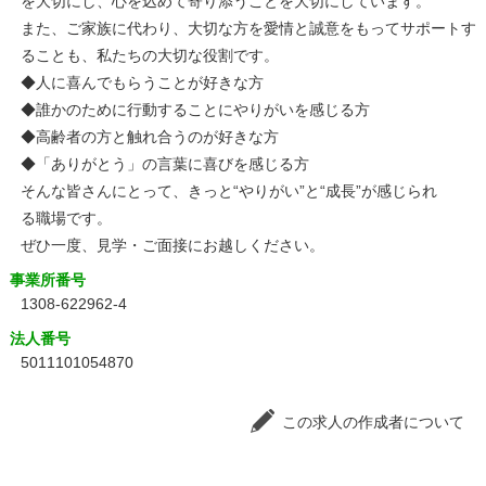
を大切にし、心を込めて寄り添うことを大切にしています。
また、ご家族に代わり、大切な方を愛情と誠意をもってサポートす
ることも、私たちの大切な役割です。
◆人に喜んでもらうことが好きな方
◆誰かのために行動することにやりがいを感じる方
◆高齢者の方と触れ合うのが好きな方
◆「ありがとう」の言葉に喜びを感じる方
そんな皆さんにとって、きっと“やりがい”と“成長”が感じられ
る職場です。
ぜひ一度、見学・ご面接にお越しください。
事業所番号
1308-622962-4
法人番号
5011101054870
この求人の作成者について