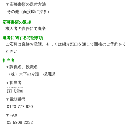
応募書類の送付方法
その他（面接時に持参）
応募書類の返却
求人者の責任にて廃棄
選考に関する特記事項
ご応募は直接お電話、もしくは紹介窓口を通して面接のご予約をく
ださい
担当者
課係名、役職名
（株）木下の介護 採用課
担当者
サイヨウタントウ
採用担当
電話番号
0120-777-920
FAX
03-5908-2232