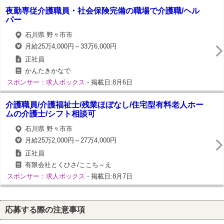
夜勤専従介護職員・社会保険完備の職場で介護職/ヘル
パー
石川県 野々市市
月給25万4,000円～33万6,000円
正社員
かんたきかなで
スポンサー：求人ボックス
- 掲載日:8月6日
介護職員/介護福祉士/残業ほぼなし/住宅型有料老人ホー
ムの介護士/シフト相談可
石川県 野々市市
月給25万2,000円～27万4,000円
正社員
有限会社とくひさ/ここち～え
スポンサー：求人ボックス
- 掲載日:8月7日
応募する際の注意事項