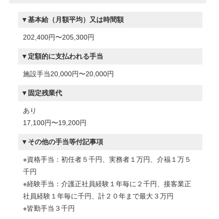
基本給（月額平均）又は時間額
202,400円〜205,300円
定額的に支払われる手当
施設手当20,000円〜20,000円
固定残業代
あり
17,100円〜19,200円
その他の手当等付記事項
※資格手当：初任者５千円、実務者１万円、介福１万５
千円
※経験手当：介護正社員経験１年毎に２千円、接客業正
社員経験１年毎に千円、計２０年まで最大３万円
※皆勤手当３千円