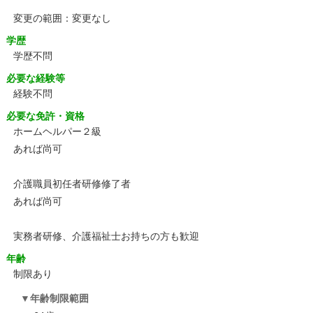
変更の範囲：変更なし
学歴
学歴不問
必要な経験等
経験不問
必要な免許・資格
ホームヘルパー２級
あれば尚可
介護職員初任者研修修了者
あれば尚可
実務者研修、介護福祉士お持ちの方も歓迎
年齢
制限あり
年齢制限範囲