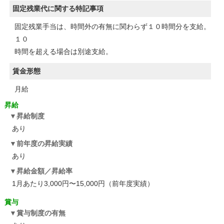
固定残業代に関する特記事項
固定残業手当は、時間外の有無に関わらず１０時間分を支給。
１０
時間を超える場合は別途支給。
賃金形態
月給
昇給
昇給制度
あり
前年度の昇給実績
あり
昇給金額／昇給率
1月あたり3,000円〜15,000円（前年度実績）
賞与
賞与制度の有無