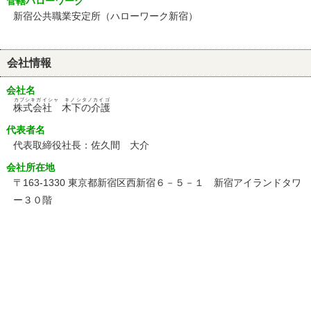
管轄ハローワーク
新宿公共職業安定所（ハローワーク新宿）
会社情報
会社名
カブシキガイシャ キノシタノカイゴ
株式会社 木下の介護
代表者名
代表取締役社長：佐久間 大介
会社所在地
〒163-1330 東京都新宿区西新宿６－５－１ 新宿アイランドタワ
ー３０階