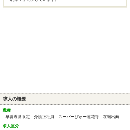
求人の概要
職種
早番遅番限定 介護正社員 スーパーびゅー蓮花寺 在籍出向
求人区分