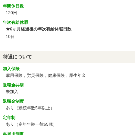
年間休日数
120日
年次有給休暇
★6ヶ月経過後の年次有給休暇日数
10日
待遇について
加入保険
雇用保険，労災保険，健康保険，厚生年金
退職金共済
未加入
退職金制度
あり（勤続年数5年以上）
定年制
あり
（定年年齢一律65歳）
再雇用制度