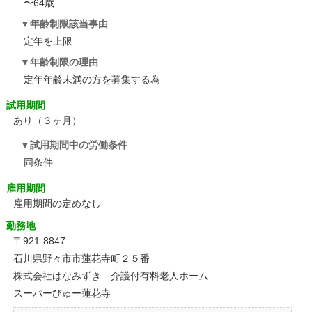
〜64歳
年齢制限該当事由
定年を上限
年齢制限の理由
定年年齢未満の方を募集する為
試用期間
あり（３ヶ月）
試用期間中の労働条件
同条件
雇用期間
雇用期間の定めなし
勤務地
〒921-8847
石川県野々市市蓮花寺町２５番
株式会社はなみずき 介護付有料老人ホーム
スーパーびゅー蓮花寺