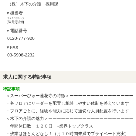
（株）木下の介護 採用課
担当者
サイヨウタントウ
採用担当
電話番号
0120-777-920
FAX
03-5908-2232
求人に関する特記事項
特記事項
＜スーパーびゅー蓮花寺の特徴＞ーーーーーーーーーーーーーーー
・各フロアにリーダーを配置し相談しやすい体制を整えています
・フロアごとに、経験や能力に応じて適切な人員配置を行います
＜木下の介護の魅力＞ーーーーーーーーーーーーーーーーーーーー
・年間休日数 １２０日 ※業界トップクラス
・残業はほとんどなし！（月１０時間未満でプライベート充実）