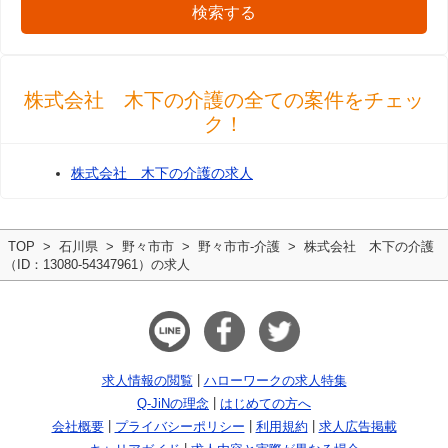
検索する
株式会社 木下の介護の全ての案件をチェッ
ク！
株式会社 木下の介護の求人
TOP
石川県
野々市市
野々市市-介護
株式会社 木下の介護
（ID：13080-54347961）の求人
求人情報の閲覧
ハローワークの求人特集
Q-JiNの理念
はじめての方へ
会社概要
プライバシーポリシー
利用規約
求人広告掲載