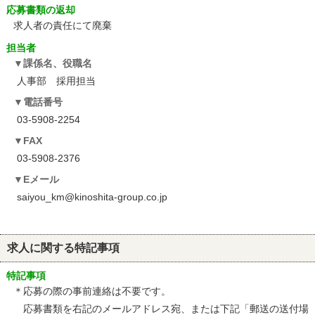
応募書類の返却
求人者の責任にて廃棄
担当者
課係名、役職名
人事部 採用担当
電話番号
03-5908-2254
FAX
03-5908-2376
Eメール
saiyou_km@kinoshita-group.co.jp
求人に関する特記事項
特記事項
＊応募の際の事前連絡は不要です。
応募書類を右記のメールアドレス宛、または下記「郵送の送付場