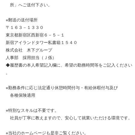
所」へご送付下さい。
※郵送の送付場所
〒１６３－１３３０
東京都新宿区西新宿６－５－１
新宿アイランドタワー私書箱１５４０
株式会社 木下グループ
人事部 採用担当（Ｊ係）
◆履歴書の本人希望記入欄に、希望の勤務時間等をご記入ください
。
※勤務条件に応じ法定通り休憩時間付与・有給休暇付与及び
各種保険適用
※特別なスキルは不要です。
社員が丁寧に教えますので、安心して就業いただける環境です。
※当社のホームページも是非ご覧ください。