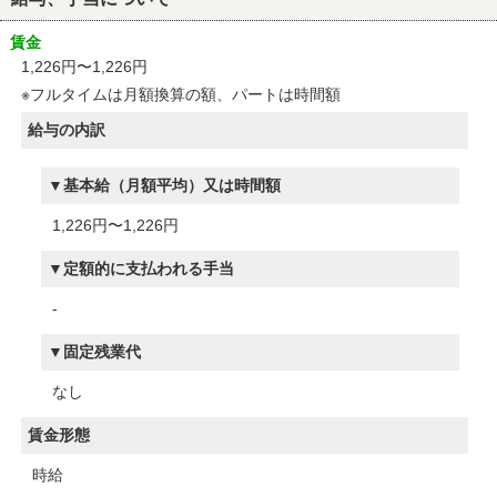
賃金
1,226円〜1,226円
※フルタイムは月額換算の額、パートは時間額
給与の内訳
基本給（月額平均）又は時間額
1,226円〜1,226円
定額的に支払われる手当
-
固定残業代
なし
賃金形態
時給