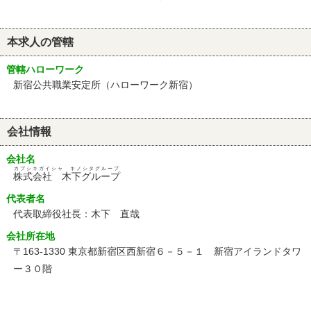
本求人の管轄
管轄ハローワーク
新宿公共職業安定所（ハローワーク新宿）
会社情報
会社名
カブシキガイシャ キノシタグループ
株式会社 木下グループ
代表者名
代表取締役社長：木下 直哉
会社所在地
〒163-1330 東京都新宿区西新宿６－５－１ 新宿アイランドタワ
ー３０階