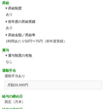
昇給
昇給制度
あり
前年度の昇給実績
あり
昇給金額／昇給率
1時間あたり50円〜75円（前年度実績）
賞与
賞与制度の有無
なし
通勤手当
通勤手当あり
月額20,000円
給与の締め日
固定（月末）