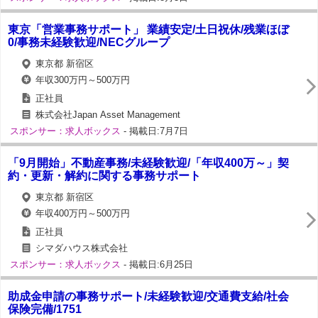
東京「営業事務サポート」 業績安定/土日祝休/残業ほぼ
0/事務未経験歓迎/NECグループ
東京都 新宿区
年収300万円～500万円
正社員
株式会社Japan Asset Management
スポンサー：求人ボックス
- 掲載日:7月7日
「9月開始」不動産事務/未経験歓迎/「年収400万～」契
約・更新・解約に関する事務サポート
東京都 新宿区
年収400万円～500万円
正社員
シマダハウス株式会社
スポンサー：求人ボックス
- 掲載日:6月25日
助成金申請の事務サポート/未経験歓迎/交通費支給/社会
保険完備/1751