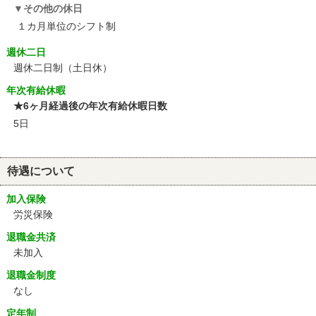
その他の休日
１カ月単位のシフト制
週休二日
週休二日制（土日休）
年次有給休暇
★6ヶ月経過後の年次有給休暇日数
5日
待遇について
加入保険
労災保険
退職金共済
未加入
退職金制度
なし
定年制