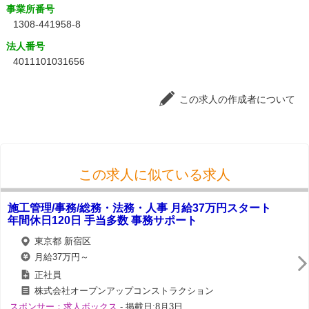
事業所番号
1308-441958-8
法人番号
4011101031656
この求人の作成者について
この求人に似ている求人
施工管理/事務/総務・法務・人事 月給37万円スタート
年間休日120日 手当多数 事務サポート
東京都 新宿区
月給37万円～
正社員
株式会社オープンアップコンストラクション
スポンサー：求人ボックス
- 掲載日:8月3日