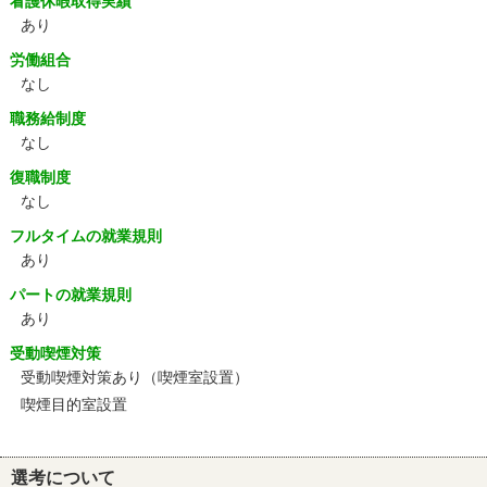
看護休暇取得実績
あり
労働組合
なし
職務給制度
なし
復職制度
なし
フルタイムの就業規則
あり
パートの就業規則
あり
受動喫煙対策
受動喫煙対策あり（喫煙室設置）
喫煙目的室設置
選考について