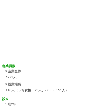
従業員数
企業全体
4272人
就業場所
118人（うち女性：79人、パート：51人）
設立
平成2年