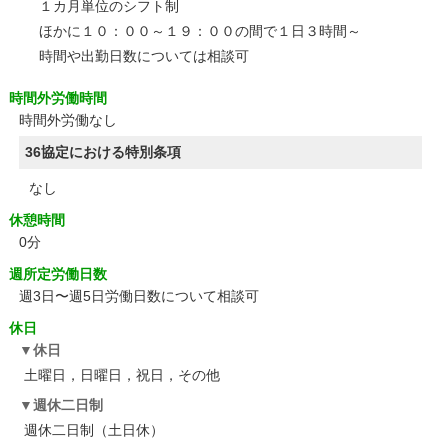
１カ月単位のシフト制
ほかに１０：００～１９：００の間で１日３時間～
時間や出勤日数については相談可
時間外労働時間
時間外労働なし
36協定における特別条項
なし
休憩時間
0分
週所定労働日数
週3日〜週5日労働日数について相談可
休日
休日
土曜日，日曜日，祝日，その他
週休二日制
週休二日制（土日休）