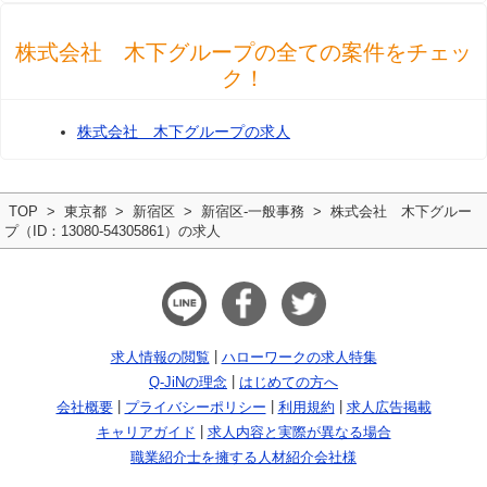
株式会社 木下グループの全ての案件をチェッ
ク！
株式会社 木下グループの求人
TOP
東京都
新宿区
新宿区-一般事務
株式会社 木下グルー
プ（ID：13080-54305861）の求人
求人情報の閲覧
ハローワークの求人特集
Q-JiNの理念
はじめての方へ
会社概要
プライバシーポリシー
利用規約
求人広告掲載
キャリアガイド
求人内容と実際が異なる場合
職業紹介士を擁する人材紹介会社様