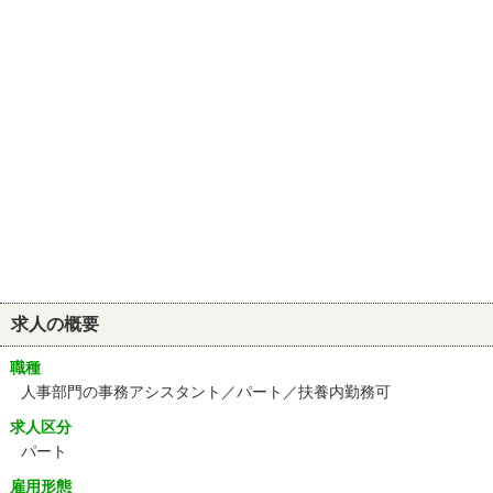
求人の概要
職種
人事部門の事務アシスタント／パート／扶養内勤務可
求人区分
パート
雇用形態