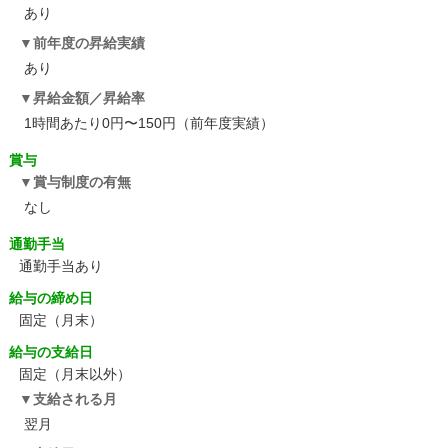
あり
前年度の昇給実績
あり
昇給金額／昇給率
1時間あたり0円〜150円（前年度実績）
賞与
賞与制度の有無
なし
通勤手当
通勤手当あり
給与の締め日
固定（月末）
給与の支給日
固定（月末以外）
支給される月
翌月