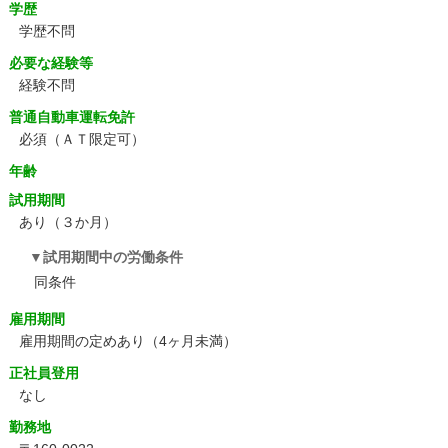
学歴
学歴不問
必要な経験等
経験不問
普通自動車運転免許
必須（ＡＴ限定可）
年齢
試用期間
あり（３か月）
試用期間中の労働条件
同条件
雇用期間
雇用期間の定めあり（4ヶ月未満）
正社員登用
なし
勤務地