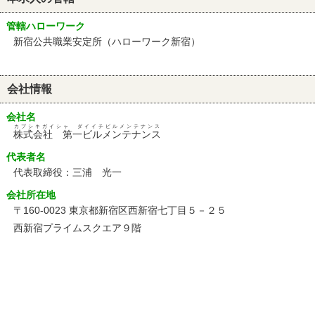
管轄ハローワーク
新宿公共職業安定所（ハローワーク新宿）
会社情報
会社名
カブシキガイシャ ダイイチビルメンテナンス
株式会社 第一ビルメンテナンス
代表者名
代表取締役：三浦 光一
会社所在地
〒160-0023 東京都新宿区西新宿七丁目５－２５
西新宿プライムスクエア９階