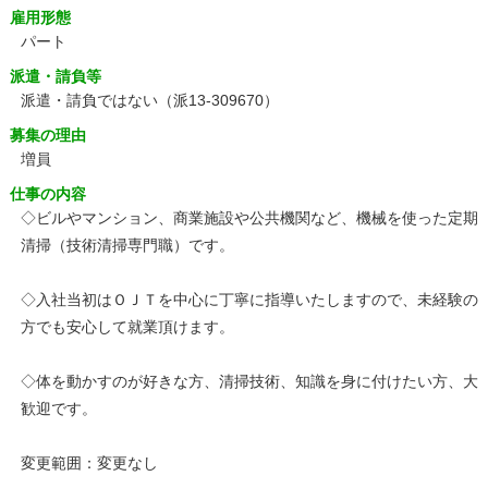
雇用形態
パート
派遣・請負等
派遣・請負ではない（派13-309670）
募集の理由
増員
仕事の内容
◇ビルやマンション、商業施設や公共機関など、機械を使った定期
清掃（技術清掃専門職）です。
◇入社当初はＯＪＴを中心に丁寧に指導いたしますので、未経験の
方でも安心して就業頂けます。
◇体を動かすのが好きな方、清掃技術、知識を身に付けたい方、大
歓迎です。
変更範囲：変更なし