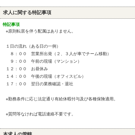
求人に関する特記事項
特記事項
※原則転居を伴う配属はありません。
１日の流れ（ある日の一例）
８：００ 営業所出発（２、３人が車でチーム移動）
９：００ 午前の現場（マンション）
１２：００ お昼休み
１４：００ 午後の現場（オフィスビル）
１７：００ 翌日の業務確認・退社
※勤務条件に応じ法定通り有給休暇付与及び各種保険適用。
※質問等なければ電話連絡不要です。
本求人の管轄