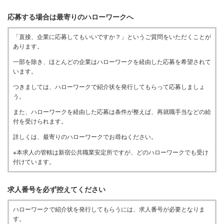
応募する場合は最寄りのハローワークへ
「直接、企業に応募してもいいですか？」というご質問をいただくことが
あります。
一部を除き、ほとんどの企業はハローワークを経由した応募を希望されて
います。
つきましては、ハローワークで紹介状を発行してもらって応募しましょ
う。
また、ハローワークを経由した応募は条件が整えば、再就職手当などの給
付を受けられます。
詳しくは、最寄りのハローワークでお尋ねください。
※本求人の管轄は新宿公共職業安定所ですが、どのハローワークでも受け
付けています。
求人番号を必ず控えてください
ハローワークで紹介状を発行してもらうには、求人番号が必要となりま
す。