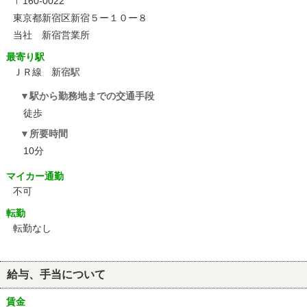
〒160-0022
東京都新宿区新宿５ー１０ー８
当社 新宿営業所
最寄り駅
ＪＲ線 新宿駅
駅から勤務地までの交通手段
徒歩
所要時間
10分
マイカー通勤
不可
転勤
転勤なし
給与、手当について
賃金