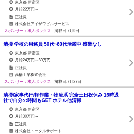
東京都 新宿区
月給22万円～
正社員
株式会社アイザワビルサービス
スポンサー：求人ボックス
- 掲載日:7月9日
清掃 学校の用務員 50代~60代活躍中 残業なし
東京都 新宿区
月給24万円～30万円
正社員
高橋工業株式会社
スポンサー：求人ボックス
- 掲載日:7月27日
清掃/家事代行/軽作業・物流系 完全土日祝休み 16時退
社で自分の時間もGET ホテル他清掃
東京都 新宿区
月給30万円～
正社員
株式会社トータルサポート