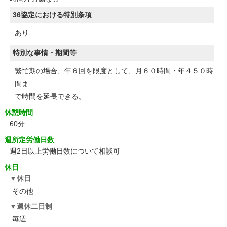
36協定における特別条項
あり
特別な事情・期間等
繁忙期の場合、年６回を限度として、月６０時間・年４５０時
間ま
で時間を延長できる。
休憩時間
60分
週所定労働日数
週2日以上労働日数について相談可
休日
休日
その他
週休二日制
毎週