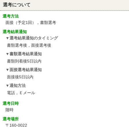
選考について
選考方法
面接（予定1回），書類選考
選考結果通知
選考結果通知のタイミング
書類選考後，面接選考後
書類選考結果通知
書類到着後5日以内
面接選考結果通知
面接後5日以内
通知方法
電話，Ｅメール
選考日時
随時
選考場所
〒160-0022