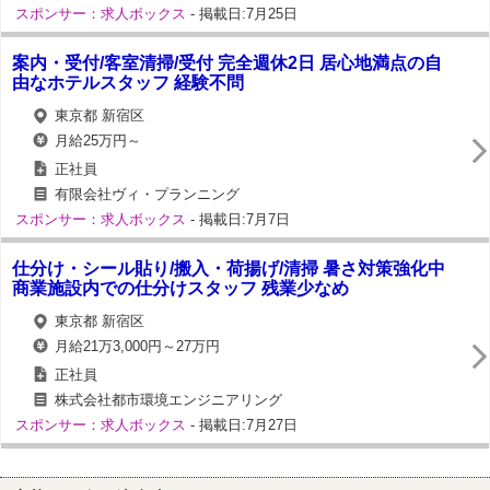
スポンサー：求人ボックス
- 掲載日:7月25日
案内・受付/客室清掃/受付 完全週休2日 居心地満点の自
由なホテルスタッフ 経験不問
東京都 新宿区
月給25万円～
正社員
有限会社ヴィ・プランニング
スポンサー：求人ボックス
- 掲載日:7月7日
仕分け・シール貼り/搬入・荷揚げ/清掃 暑さ対策強化中
商業施設内での仕分けスタッフ 残業少なめ
東京都 新宿区
月給21万3,000円～27万円
正社員
株式会社都市環境エンジニアリング
スポンサー：求人ボックス
- 掲載日:7月27日