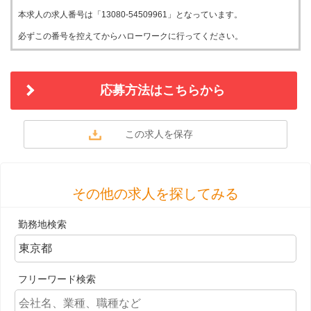
本求人の求人番号は「13080-54509961」となっています。
必ずこの番号を控えてからハローワークに行ってください。
応募方法はこちらから
その他の求人を探してみる
勤務地検索
フリーワード検索