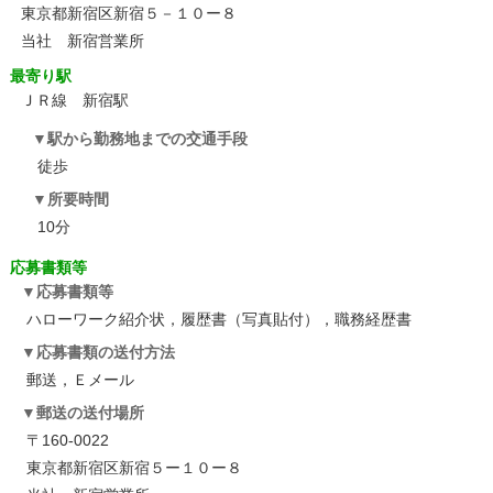
東京都新宿区新宿５－１０ー８
当社 新宿営業所
最寄り駅
ＪＲ線 新宿駅
駅から勤務地までの交通手段
徒歩
所要時間
10分
応募書類等
応募書類等
ハローワーク紹介状，履歴書（写真貼付），職務経歴書
応募書類の送付方法
郵送，Ｅメール
郵送の送付場所
〒160-0022
東京都新宿区新宿５ー１０ー８