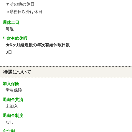
その他の休日
※勤務日以外は休日
週休二日
毎週
年次有給休暇
★6ヶ月経過後の年次有給休暇日数
3日
待遇について
加入保険
労災保険
退職金共済
未加入
退職金制度
なし
定年制