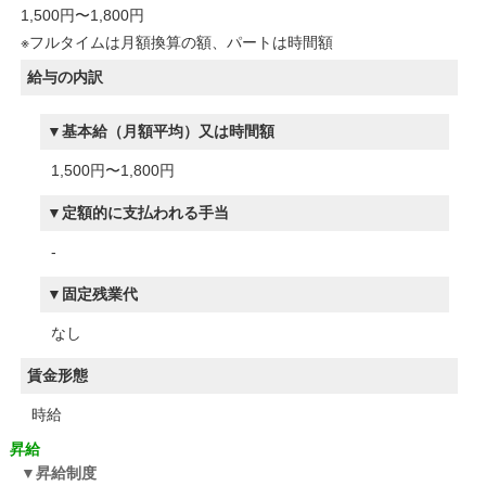
1,500円〜1,800円
※フルタイムは月額換算の額、パートは時間額
給与の内訳
基本給（月額平均）又は時間額
1,500円〜1,800円
定額的に支払われる手当
-
固定残業代
なし
賃金形態
時給
昇給
昇給制度