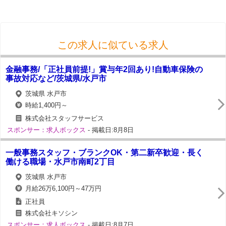
この求人に似ている求人
金融事務/「正社員前提!」賞与年2回あり!自動車保険の
事故対応など/茨城県/水戸市
茨城県 水戸市
時給1,400円～
株式会社スタッフサービス
スポンサー：求人ボックス
- 掲載日:8月8日
一般事務スタッフ・ブランクOK・第二新卒歓迎・長く
働ける職場・水戸市南町2丁目
茨城県 水戸市
月給26万6,100円～47万円
正社員
株式会社キソシン
スポンサー：求人ボックス
- 掲載日:8月7日