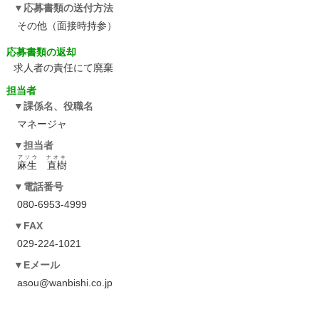
応募書類の送付方法
その他（面接時持参）
応募書類の返却
求人者の責任にて廃棄
担当者
課係名、役職名
マネージャ
担当者
アソウ ナオキ
麻生 直樹
電話番号
080-6953-4999
FAX
029-224-1021
Eメール
asou@wanbishi.co.jp