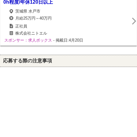
0h程度/年休120日以上
茨城県 水戸市
月給25万円～40万円
正社員
株式会社ニトエル
スポンサー：求人ボックス
- 掲載日:4月20日
応募する際の注意事項