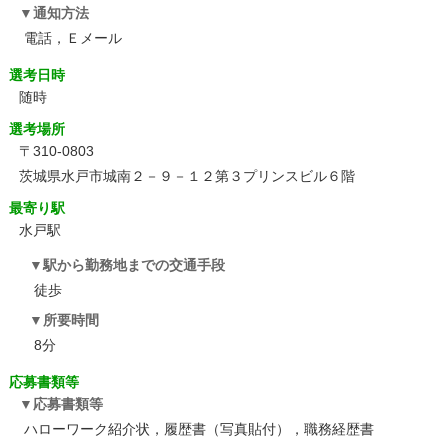
通知方法
電話，Ｅメール
選考日時
随時
選考場所
〒310-0803
茨城県水戸市城南２－９－１２第３プリンスビル６階
最寄り駅
水戸駅
駅から勤務地までの交通手段
徒歩
所要時間
8分
応募書類等
応募書類等
ハローワーク紹介状，履歴書（写真貼付），職務経歴書