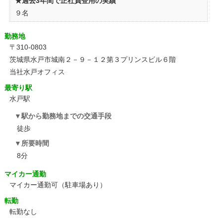
★過去3年間で正社員登用の実績
９名
勤務地
〒310-0803
茨城県水戸市城南２－９－１２第３プリンスビル６階
当社水戸オフィス
最寄り駅
水戸駅
駅から勤務地までの交通手段
徒歩
所要時間
8分
マイカー通勤
マイカー通勤可（駐車場あり）
転勤
転勤なし