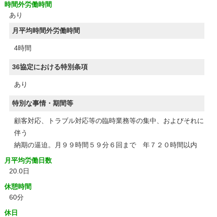
時間外労働時間
あり
月平均時間外労働時間
4時間
36協定における特別条項
あり
特別な事情・期間等
顧客対応、トラブル対応等の臨時業務等の集中、およびそれに
伴う
納期の逼迫。月９９時間５９分６回まで 年７２０時間以内
月平均労働日数
20.0日
休憩時間
60分
休日