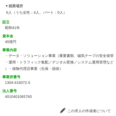
就業場所
6人（うち女性：4人、パート：0人）
設立
昭和41年
資本金
40億円
事業内容
・データ・ソリューション事業（重要書類、磁気テープの安全保管
・運用・トラフィック集配／デジタル変換／システム運用管理など
）・保険代理店事業（生保・損保）
事業所番号
1304-616072-5
法人番号
4010401065760
この求人の作成者について