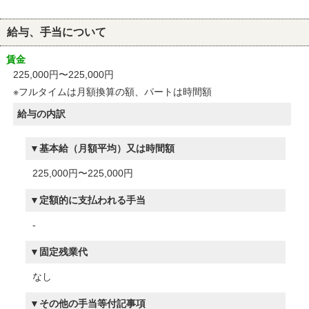
給与、手当について
賃金
225,000円〜225,000円
※フルタイムは月額換算の額、パートは時間額
給与の内訳
基本給（月額平均）又は時間額
225,000円〜225,000円
定額的に支払われる手当
-
固定残業代
なし
その他の手当等付記事項