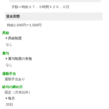
月額＝時給Ｘ７．５時間Ｘ２０．０日
賃金形態
時給1,500円〜1,500円
昇給
昇給制度
なし
賞与
賞与制度の有無
なし
通勤手当
通勤手当あり
給与の締め日
固定（月末以外）
毎月
20日