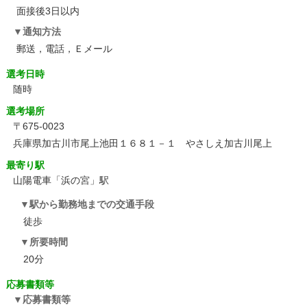
面接後3日以内
通知方法
郵送，電話，Ｅメール
選考日時
随時
選考場所
〒675-0023
兵庫県加古川市尾上池田１６８１－１ やさしえ加古川尾上
最寄り駅
山陽電車「浜の宮」駅
駅から勤務地までの交通手段
徒歩
所要時間
20分
応募書類等
応募書類等