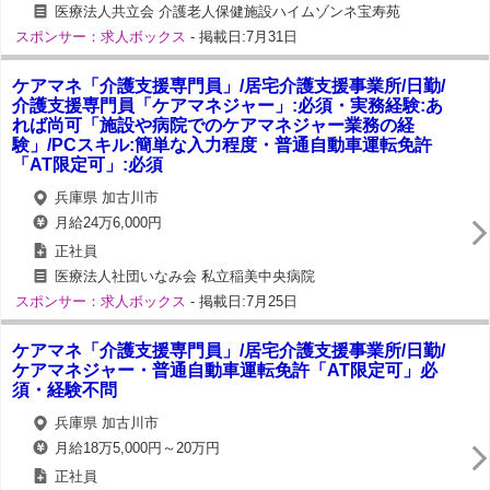
医療法人共立会 介護老人保健施設ハイムゾンネ宝寿苑
スポンサー：求人ボックス
- 掲載日:7月31日
ケアマネ「介護支援専門員」/居宅介護支援事業所/日勤/
介護支援専門員「ケアマネジャー」:必須・実務経験:あ
れば尚可「施設や病院でのケアマネジャー業務の経
験」/PCスキル:簡単な入力程度・普通自動車運転免許
「AT限定可」:必須
兵庫県 加古川市
月給24万6,000円
正社員
医療法人社団いなみ会 私立稲美中央病院
スポンサー：求人ボックス
- 掲載日:7月25日
ケアマネ「介護支援専門員」/居宅介護支援事業所/日勤/
ケアマネジャー・普通自動車運転免許「AT限定可」必
須・経験不問
兵庫県 加古川市
月給18万5,000円～20万円
正社員