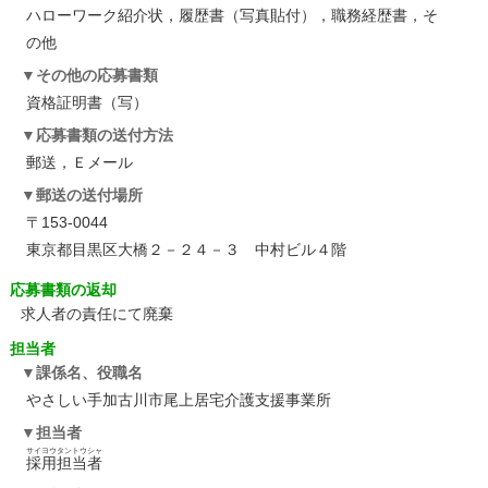
ハローワーク紹介状，履歴書（写真貼付），職務経歴書，そ
の他
その他の応募書類
資格証明書（写）
応募書類の送付方法
郵送，Ｅメール
郵送の送付場所
〒153-0044
東京都目黒区大橋２－２４－３ 中村ビル４階
応募書類の返却
求人者の責任にて廃棄
担当者
課係名、役職名
やさしい手加古川市尾上居宅介護支援事業所
担当者
サイヨウタントウシャ
採用担当者