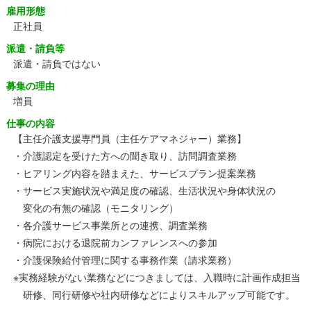
雇用形態
正社員
派遣・請負等
派遣・請負ではない
募集の理由
増員
仕事の内容
【主任介護支援専門員（主任ケアマネジャー）業務】
・介護認定を受けた方への聞き取り、訪問調査業務
・ヒアリング内容を踏まえた、サービスプラン提案業務
・サービス実施状況や満足度の確認、生活状況や身体状況の
変化の有無の確認（モニタリング）
・各介護サービス事業所との連携、調査業務
・病院における退院前カンファレンスへの参加
・介護保険給付管理に関する事務作業（請求業務）
※実務経験がない業務などにつきましては、入職時に計画作成担当
研修、同行研修や社内研修などによりスキルアップ可能です。