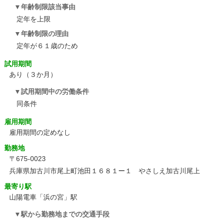
年齢制限該当事由
定年を上限
年齢制限の理由
定年が６１歳のため
試用期間
あり（３か月）
試用期間中の労働条件
同条件
雇用期間
雇用期間の定めなし
勤務地
〒675-0023
兵庫県加古川市尾上町池田１６８１ー１ やさしえ加古川尾上
最寄り駅
山陽電車「浜の宮」駅
駅から勤務地までの交通手段