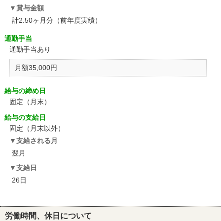
賞与金額
計2.50ヶ月分（前年度実績）
通勤手当
通勤手当あり
月額35,000円
給与の締め日
固定（月末）
給与の支給日
固定（月末以外）
支給される月
翌月
支給日
26日
労働時間、休日について