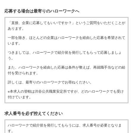
応募する場合は最寄りのハローワークへ
「直接、企業に応募してもいいですか？」というご質問をいただくことが
あります。
一部を除き、ほとんどの企業はハローワークを経由した応募を希望されて
います。
つきましては、ハローワークで紹介状を発行してもらって応募しましょ
う。
また、ハローワークを経由した応募は条件が整えば、再就職手当などの給
付を受けられます。
詳しくは、最寄りのハローワークでお尋ねください。
※本求人の管轄は渋谷公共職業安定所ですが、どのハローワークでも受け
付けています。
求人番号を必ず控えてください
ハローワークで紹介状を発行してもらうには、求人番号が必要となりま
す。