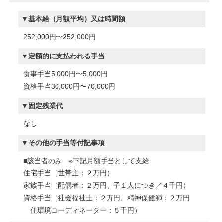
基本給（月額平均）又は時間額
252,000円〜252,000円
定額的に支払われる手当
食事手当5,000円〜5,000円
資格手当30,000円〜70,000円
固定残業代
なし
その他の手当等付記事項
■該当者のみ ※下記月額手当として支給
住宅手当（世帯主：２万円）
家族手当（配偶者：２万円、子１人につき／４千円）
資格手当（社会福祉士：２万円、精神保健師：２万円
住環境コーディネーター：５千円）