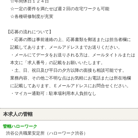
☆年間休日１２４日
☆一定の要件を満たせば週２回の在宅ワークも可能
☆各種研修制度が充実
【応募の流れについて】
・応募の際は事前連絡の上、応募書類を郵送または担当者欄に
記載してあります、メールアドレスまでお送りください。
・メールにてデータをお送りされる方は、メールタイトルまたは
本文に「求人番号」の記載をお願いいたします。
・土、日、祝日及び平日の夕方以降の面接も相談可能です。
業務内容、その他ご不明な点はお気軽にお電話または所在地欄
に記載してあります、Ｅメールアドレスにお問合せください。
・マイカー通勤可：駐車場利用本人負担なし
本求人の管轄
管轄ハローワーク
渋谷公共職業安定所（ハローワーク渋谷）