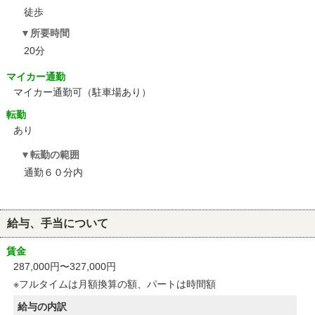
徒歩
所要時間
20分
マイカー通勤
マイカー通勤可（駐車場あり）
転勤
あり
転勤の範囲
通勤６０分内
給与、手当について
賃金
287,000円〜327,000円
※フルタイムは月額換算の額、パートは時間額
給与の内訳