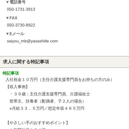
電話番号
050-1731-3913
FAX
050-3730-8922
Eメール
saiyou_mb@yasashiite.com
求人に関する特記事項
特記事項
入社祝金１０万円（主任介護支援専門員をお持ちの方のみ）
【収入事例】
・３９歳：主任介護支援専門員、介護福祉士
世帯主、扶養者（配偶者、子２人の場合）
※月給３３．５万円／想定年収４６５万円
【やさしい手のおすすめポイント】