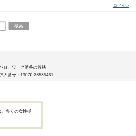
ログイン
ハローワーク渋谷の管轄
求人番号：13070-38585461
は、多くの女性従