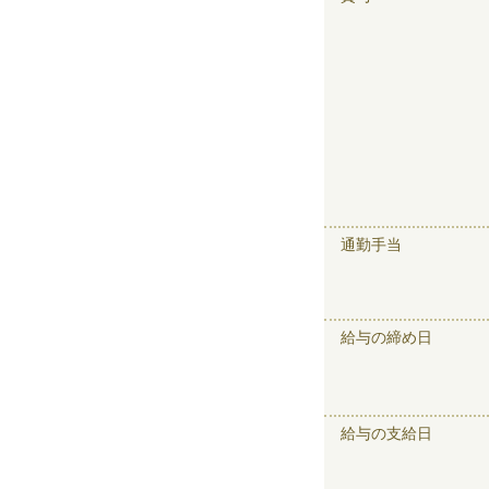
通勤手当
給与の締め日
給与の支給日