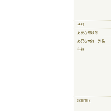
学歴
必要な経験等
必要な免許・資格
年齢
試用期間