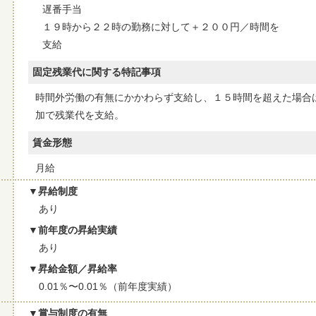
遅番手当
１９時から２２時の勤務に対して＋２００円／時間を
支給
固定残業代に関する特記事項
時間外労働の有無にかかわらず支給し、１５時間を超えた場合
加で残業代を支給。
賃金形態
月給
昇給制度
あり
前年度の昇給実績
あり
昇給金額／昇給率
0.01％〜0.01％（前年度実績）
賞与制度の有無