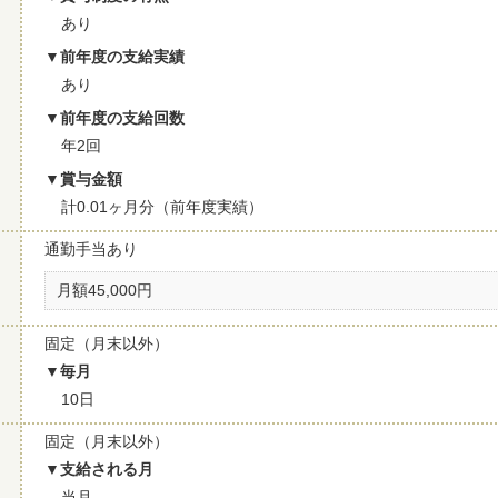
あり
前年度の支給実績
あり
前年度の支給回数
年2回
賞与金額
計0.01ヶ月分（前年度実績）
通勤手当あり
月額45,000円
固定（月末以外）
毎月
10日
固定（月末以外）
支給される月
当月