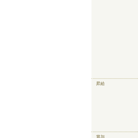
昇給
賞与