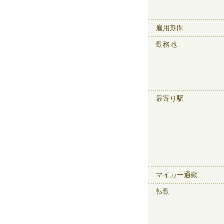
雇用期間
勤務地
最寄り駅
マイカー通勤
転勤