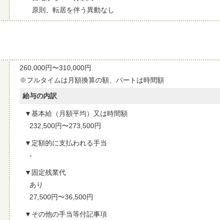
原則、転居を伴う異動なし
260,000円〜310,000円
※フルタイムは月額換算の額、パートは時間額
給与の内訳
基本給（月額平均）又は時間額
232,500円〜273,500円
定額的に支払われる手当
-
固定残業代
あり
27,500円〜36,500円
その他の手当等付記事項