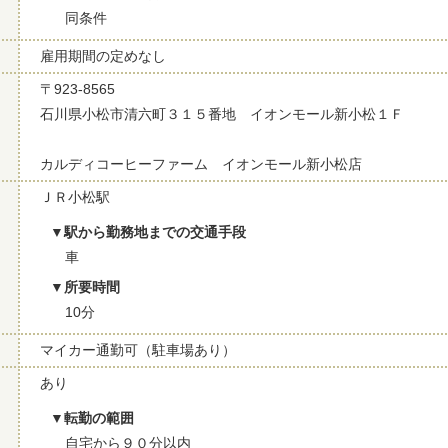
同条件
雇用期間の定めなし
〒923-8565
石川県小松市清六町３１５番地 イオンモール新小松１Ｆ
カルディコーヒーファーム イオンモール新小松店
ＪＲ小松駅
駅から勤務地までの交通手段
車
所要時間
10分
マイカー通勤可（駐車場あり）
あり
転勤の範囲
自宅から９０分以内