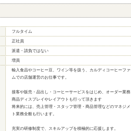
フルタイム
正社員
派遣・請負ではない
増員
輸入食品やコーヒー豆、ワイン等を扱う、カルディコーヒーファ
ムでの店舗運営のお仕事です。
接客や販売・品出し・コーヒーサービスをはじめ、オーダー業務
商品ディスプレイやレイアウトも行って頂きます
将来的には、売上管理・スタッフ管理・商品管理などのマネジメ
ト業務全般も行います。
充実の研修制度で、スキルアップを積極的に応援します。