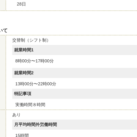
28日
いて
交替制（シフト制）
就業時間1
8時00分〜17時00分
就業時間2
13時00分〜22時00分
特記事項
実働時間８時間
あり
月平均時間外労働時間
15時間