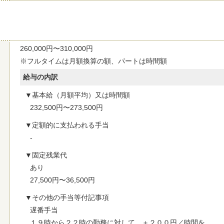
260,000円〜310,000円
※フルタイムは月額換算の額、パートは時間額
給与の内訳
基本給（月額平均）又は時間額
232,500円〜273,500円
定額的に支払われる手当
-
固定残業代
あり
27,500円〜36,500円
その他の手当等付記事項
遅番手当
１９時から２２時の勤務に対して ＋２００円／時間を