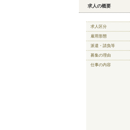
求人の概要
求人区分
雇用形態
派遣・請負等
募集の理由
仕事の内容