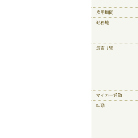
雇用期間
勤務地
最寄り駅
マイカー通勤
転勤