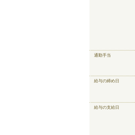
通勤手当
給与の締め日
給与の支給日