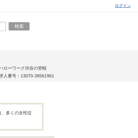
ログイン
ハローワーク渋谷の管轄
求人番号：13070-38561961
は、多くの女性従