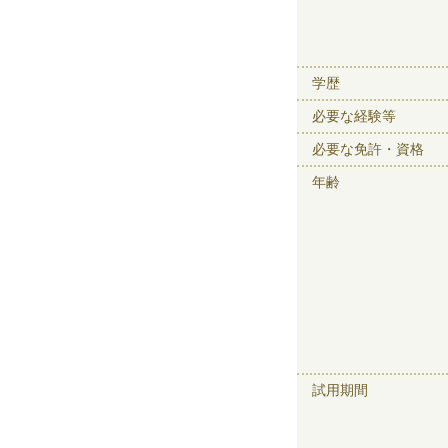
学歴
必要な経験等
必要な免許・資格
年齢
試用期間