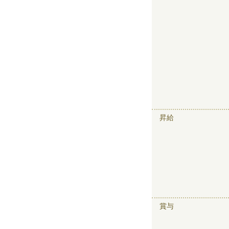
昇給
賞与