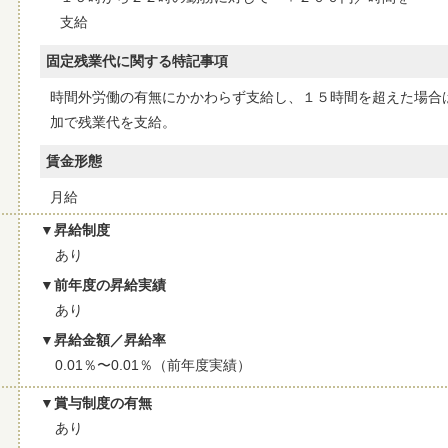
支給
固定残業代に関する特記事項
時間外労働の有無にかかわらず支給し、１５時間を超えた場合
加で残業代を支給。
賃金形態
月給
昇給制度
あり
前年度の昇給実績
あり
昇給金額／昇給率
0.01％〜0.01％（前年度実績）
賞与制度の有無
あり