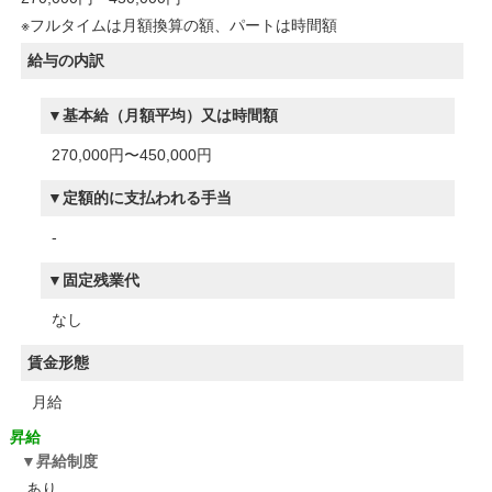
※フルタイムは月額換算の額、パートは時間額
給与の内訳
基本給（月額平均）又は時間額
270,000円〜450,000円
定額的に支払われる手当
-
固定残業代
なし
賃金形態
月給
昇給
昇給制度
あり