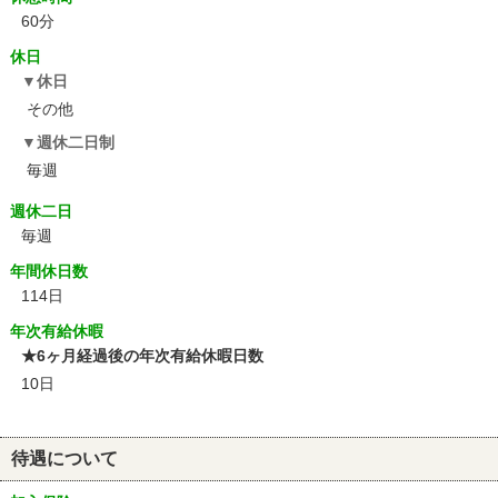
60分
休日
休日
その他
週休二日制
毎週
週休二日
毎週
年間休日数
114日
年次有給休暇
★6ヶ月経過後の年次有給休暇日数
10日
待遇について