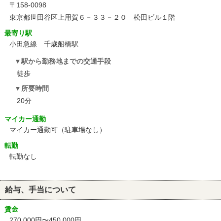
〒158-0098
東京都世田谷区上用賀６－３３－２０ 松田ビル１階
最寄り駅
小田急線 千歳船橋駅
駅から勤務地までの交通手段
徒歩
所要時間
20分
マイカー通勤
マイカー通勤可（駐車場なし）
転勤
転勤なし
給与、手当について
賃金
270,000円〜450,000円