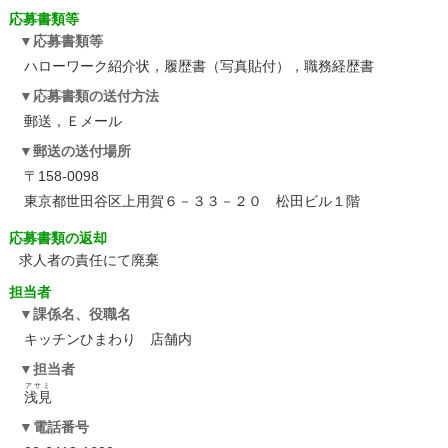
応募書類等
応募書類等
ハローワーク紹介状，履歴書（写真貼付），職務経歴書
応募書類の送付方法
郵送，Ｅメール
郵送の送付場所
〒158-0098
東京都世田谷区上用賀６－３３－２０ 松田ビル１階
応募書類の返却
求人者の責任にて廃棄
担当者
課係名、役職名
キッチンひまわり 店舗内
担当者
アサミ
浅見
電話番号