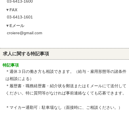
03-6413-1600
FAX
03-6413-1601
Eメール
croiere@gmail.com
求人に関する特記事項
特記事項
＊週休３日の働き方も相談できます。（給与・雇用形態等の諸条件
は相談による）
＊履歴書・職務経歴書・紹介状を郵送またはＥメールにて送付して
ください。特に質問等がなければ事前連絡なくても応募できます。
＊マイカー通勤可：駐車場なし（面接時に、ご相談ください。）