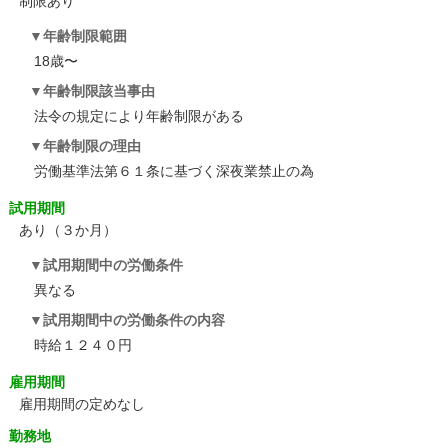
制限あり
年齢制限範囲
18歳〜
年齢制限該当事由
法令の規定により年齢制限がある
年齢制限の理由
労働基準法第６１条に基づく深夜業禁止の為
試用期間
あり（３か月）
試用期間中の労働条件
異なる
試用期間中の労働条件の内容
時給１２４０円
雇用期間
雇用期間の定めなし
勤務地