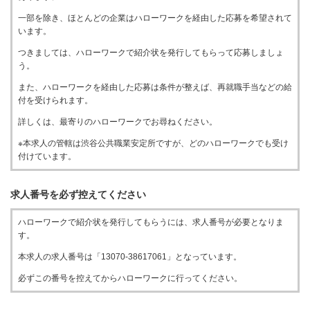
一部を除き、ほとんどの企業はハローワークを経由した応募を希望されて
います。
つきましては、ハローワークで紹介状を発行してもらって応募しましょ
う。
また、ハローワークを経由した応募は条件が整えば、再就職手当などの給
付を受けられます。
詳しくは、最寄りのハローワークでお尋ねください。
※本求人の管轄は渋谷公共職業安定所ですが、どのハローワークでも受け
付けています。
求人番号を必ず控えてください
ハローワークで紹介状を発行してもらうには、求人番号が必要となりま
す。
本求人の求人番号は「13070-38617061」となっています。
必ずこの番号を控えてからハローワークに行ってください。