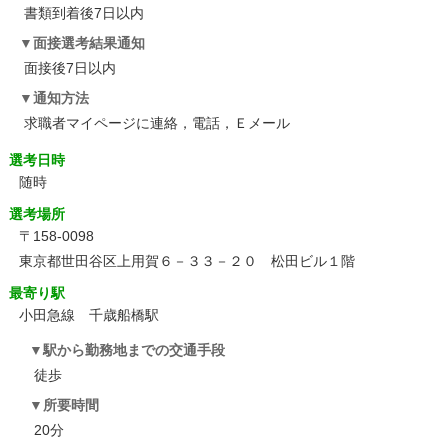
書類到着後7日以内
面接選考結果通知
面接後7日以内
通知方法
求職者マイページに連絡，電話，Ｅメール
選考日時
随時
選考場所
〒158-0098
東京都世田谷区上用賀６－３３－２０ 松田ビル１階
最寄り駅
小田急線 千歳船橋駅
駅から勤務地までの交通手段
徒歩
所要時間
20分