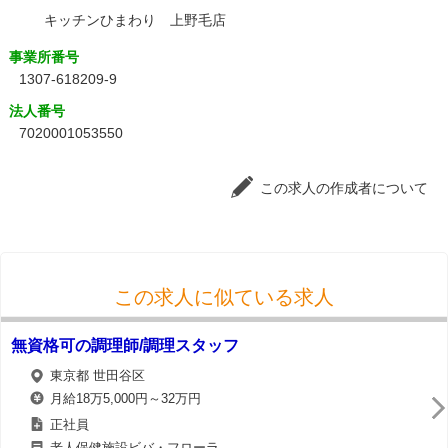
キッチンひまわり 上野毛店
事業所番号
1307-618209-9
法人番号
7020001053550
この求人の作成者について
この求人に似ている求人
無資格可の調理師/調理スタッフ
東京都 世田谷区
月給18万5,000円～32万円
正社員
老人保健施設ビバ・フローラ