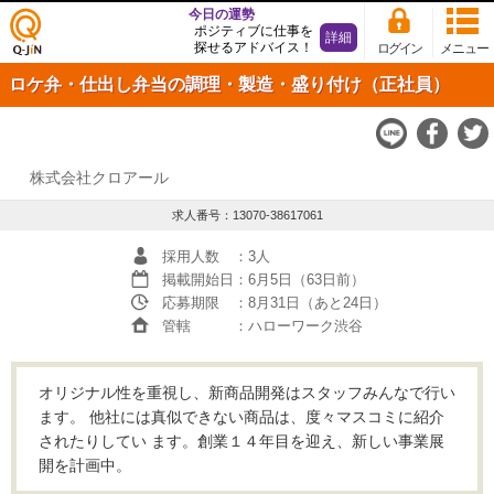
今日の運勢
ポジティブに仕事を
詳細
探せるアドバイス！
ログイン
メニュー
仕事
ロケ弁・仕出し弁当の調理・製造・盛り付け（正社員）
探し
の求
人サ
イト
Q-JiN
株式会社クロアール
求人番号：13070-38617061
採用人数
：3人
掲載開始日
：6月5日（63日前）
応募期限
：8月31日（あと24日）
管轄
：ハローワーク渋谷
オリジナル性を重視し、新商品開発はスタッフみんなで行い
ます。 他社には真似できない商品は、度々マスコミに紹介
されたりしてい ます。創業１４年目を迎え、新しい事業展
開を計画中。