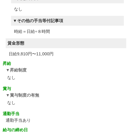
なし
その他の手当等付記事項
時給＝日給÷８時間
賃金形態
日給9,810円〜11,000円
昇給
昇給制度
なし
賞与
賞与制度の有無
なし
通勤手当
通勤手当あり
給与の締め日