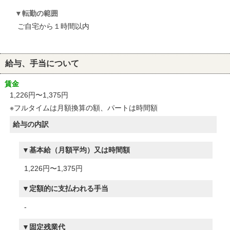
転勤の範囲
ご自宅から１時間以内
給与、手当について
賃金
1,226円〜1,375円
※フルタイムは月額換算の額、パートは時間額
給与の内訳
基本給（月額平均）又は時間額
1,226円〜1,375円
定額的に支払われる手当
-
固定残業代