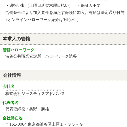
・週払い制（土曜日〆翌木曜日払い） ・保証人不要
労働条件により加入要件を満たす保険に加入。有給は法定通り付与
※オンラインハローワーク紹介は対応不可
本求人の管轄
管轄ハローワーク
渋谷公共職業安定所（ハローワーク渋谷）
会社情報
会社名
カブシキガイシャジャスティスアドバンス
株式会社ジャスティスアドバンス
代表者名
代表取締役：奥野 勝雄
会社所在地
〒151-0064 東京都渋谷区上原１－３５－９