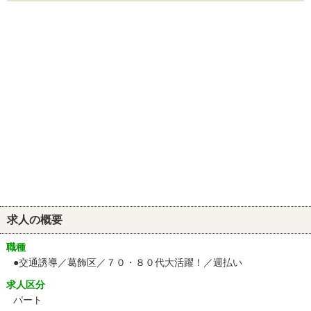
求人の概要
職種
●交通誘導／葛飾区／７０・８０代大活躍！／週払い
求人区分
パート