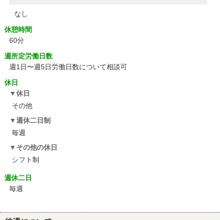
なし
休憩時間
60分
週所定労働日数
週1日〜週5日労働日数について相談可
休日
休日
その他
週休二日制
毎週
その他の休日
シフト制
週休二日
毎週