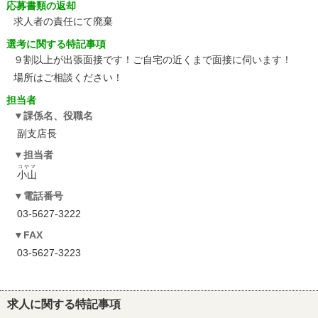
応募書類の返却
求人者の責任にて廃棄
選考に関する特記事項
９割以上が出張面接です！ご自宅の近くまで面接に伺います！
場所はご相談ください！
担当者
課係名、役職名
副支店長
担当者
コヤマ
小山
電話番号
03-5627-3222
FAX
03-5627-3223
求人に関する特記事項