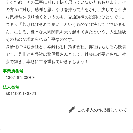
するため、その工事に対して快く思っていない方もおります。そ
の方々に対し、感謝と思いやりを持って声をかけ、少しでも不快
な気持ちを取り除くというのも、交通誘導の役割のひとつです。
つまり「若ければそれで良い」というものでは決してございませ
ん。むしろ、様々な人間関係を乗り越えてきたという、人生経験
そのものが求められる仕事なのです。
高齢化に悩む会社と、幸齢化を目指す会社、弊社はもちろん後者
です。是非とも弊社の警備員さんとして、社会に必要とされ、社
会で輝き、幸せに年を重ねていきましょう！！
事業所番号
1307-678099-9
法人番号
5011001148871
この求人の作成者について