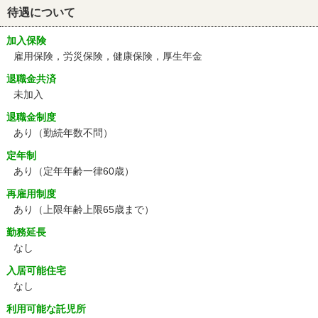
待遇について
加入保険
雇用保険，労災保険，健康保険，厚生年金
退職金共済
未加入
退職金制度
あり（勤続年数不問）
定年制
あり
（定年年齢一律60歳）
再雇用制度
あり
（上限年齢上限65歳まで）
勤務延長
なし
入居可能住宅
なし
利用可能な託児所