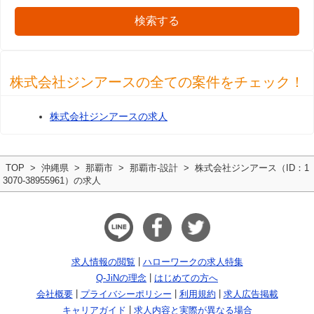
検索する
株式会社ジンアースの全ての案件をチェック！
株式会社ジンアースの求人
TOP
沖縄県
那覇市
那覇市-設計
株式会社ジンアース（ID：1
3070-38955961）の求人
求人情報の閲覧
ハローワークの求人特集
Q-JiNの理念
はじめての方へ
会社概要
プライバシーポリシー
利用規約
求人広告掲載
キャリアガイド
求人内容と実際が異なる場合