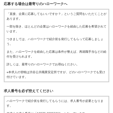
応募する場合は最寄りのハローワークへ
「直接、企業に応募してもいいですか？」というご質問をいただくことが
あります。
一部を除き、ほとんどの企業はハローワークを経由した応募を希望されて
います。
つきましては、ハローワークで紹介状を発行してもらって応募しましょ
う。
また、ハローワークを経由した応募は条件が整えば、再就職手当などの給
付を受けられます。
詳しくは、最寄りのハローワークでお尋ねください。
※本求人の管轄は渋谷公共職業安定所ですが、どのハローワークでも受け
付けています。
求人番号を必ず控えてください
ハローワークで紹介状を発行してもらうには、求人番号が必要となりま
す。