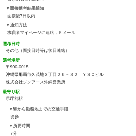
面接選考結果通知
面接後7日以内
通知方法
求職者マイページに連絡，Ｅメール
選考日時
その他
（面接日時等は後日連絡）
選考場所
〒900-0015
沖縄県那覇市久茂地３丁目２６－３２ ＹＳＣビル
株式会社ジンアース沖縄営業所
最寄り駅
県庁前駅
駅から勤務地までの交通手段
徒歩
所要時間
7分