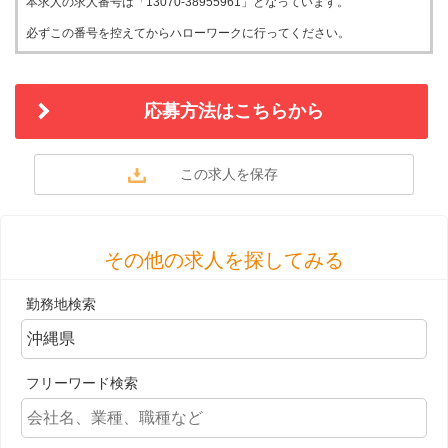
本求人の求人番号は「13070-38955961」となっています。
必ずこの番号を控えてからハローワークに行ってください。
応募方法はこちらから
その他の求人を探してみる
勤務地検索
フリーワード検索