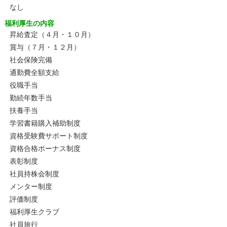
なし
福利厚生の内容
昇給査定（４月・１０月）
賞与（７月・１２月）
社会保険完備
通勤費全額支給
役職手当
勤続年数手当
扶養手当
学習書籍購入補助制度
資格受験費サポート制度
資格合格ボーナス制度
表彰制度
社員持株会制度
メンター制度
評価制度
福利厚生クラブ
社員旅行