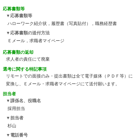
応募書類等
応募書類等
ハローワーク紹介状，履歴書（写真貼付），職務経歴書
応募書類の送付方法
Ｅメール，求職者マイページ
応募書類の返却
求人者の責任にて廃棄
選考に関する特記事項
リモートでの面接のみ・提出書類は全て電子媒体（ＰＤＦ等）に
変換し、Ｅメール・求職者マイページにて送付願います。
担当者
課係名、役職名
採用担当
担当者
杉山
電話番号