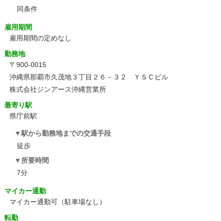
同条件
雇用期間
雇用期間の定めなし
勤務地
〒900-0015
沖縄県那覇市久茂地３丁目２６－３２ ＹＳＣビル
株式会社ジンアース沖縄営業所
最寄り駅
県庁前駅
駅から勤務地までの交通手段
徒歩
所要時間
7分
マイカー通勤
マイカー通勤可（駐車場なし）
転勤