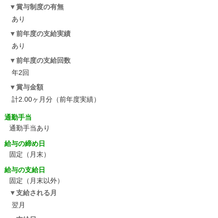
賞与制度の有無
あり
前年度の支給実績
あり
前年度の支給回数
年2回
賞与金額
計2.00ヶ月分（前年度実績）
通勤手当
通勤手当あり
給与の締め日
固定（月末）
給与の支給日
固定（月末以外）
支給される月
翌月