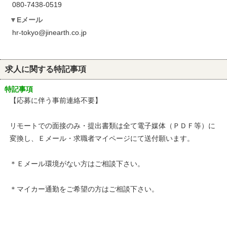
080-7438-0519
Eメール
hr-tokyo@jinearth.co.jp
求人に関する特記事項
特記事項
【応募に伴う事前連絡不要】
リモートでの面接のみ・提出書類は全て電子媒体（ＰＤＦ等）に
変換し、Ｅメール・求職者マイページにて送付願います。
＊Ｅメール環境がない方はご相談下さい。
＊マイカー通勤をご希望の方はご相談下さい。