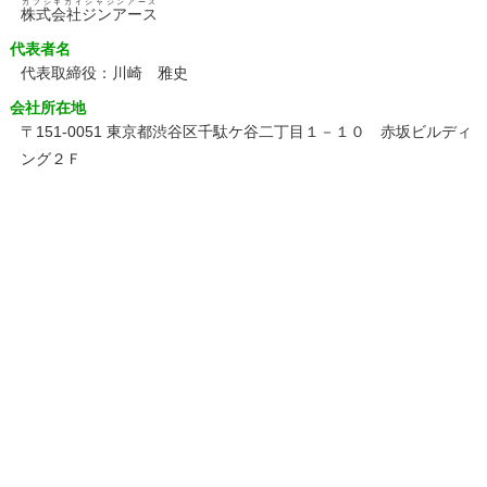
カブシキガイシャジンアース
株式会社ジンアース
代表者名
代表取締役：川崎 雅史
会社所在地
〒151-0051 東京都渋谷区千駄ケ谷二丁目１－１０ 赤坂ビルディ
ング２Ｆ