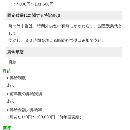
47,000円〜131,600円
固定残業代に関する特記事項
時間外手当は、時間外労働の有無にかかわらず、固定残業代と
して
支給し、３０時間を超える時間外労働は追加で支給。
賃金形態
月給
昇給
昇給制度
あり
前年度の昇給実績
あり
昇給金額／昇給率
1月あたり0円〜100,000円（前年度実績）
賞与