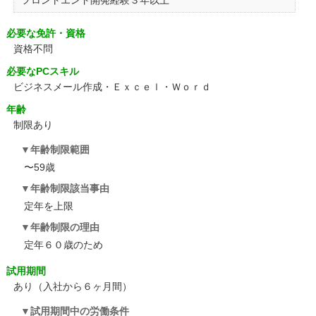
フロントエンド開発経験３年以上
必要な免許・資格
資格不問
必要なPCスキル
ビジネスメール作成・Ｅｘｃｅｌ・Ｗｏｒｄ
年齢
制限あり
年齢制限範囲
〜59歳
年齢制限該当事由
定年を上限
年齢制限の理由
定年６０歳のため
試用期間
あり（入社から６ヶ月間）
試用期間中の労働条件