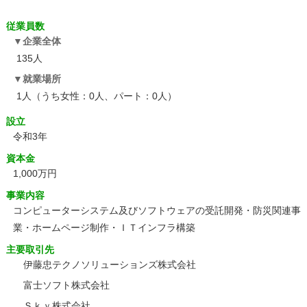
従業員数
企業全体
135人
就業場所
1人（うち女性：0人、パート：0人）
設立
令和3年
資本金
1,000万円
事業内容
コンピューターシステム及びソフトウェアの受託開発・防災関連事
業・ホームページ制作・ＩＴインフラ構築
主要取引先
伊藤忠テクノソリューションズ株式会社
富士ソフト株式会社
Ｓｋｙ株式会社