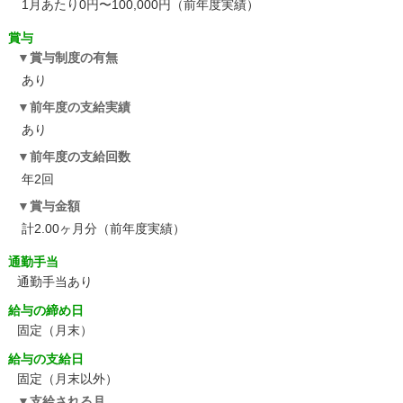
1月あたり0円〜100,000円（前年度実績）
賞与
賞与制度の有無
あり
前年度の支給実績
あり
前年度の支給回数
年2回
賞与金額
計2.00ヶ月分（前年度実績）
通勤手当
通勤手当あり
給与の締め日
固定（月末）
給与の支給日
固定（月末以外）
支給される月