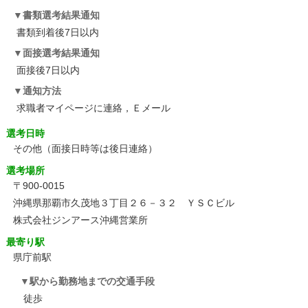
書類選考結果通知
書類到着後7日以内
面接選考結果通知
面接後7日以内
通知方法
求職者マイページに連絡，Ｅメール
選考日時
その他
（面接日時等は後日連絡）
選考場所
〒900-0015
沖縄県那覇市久茂地３丁目２６－３２ ＹＳＣビル
株式会社ジンアース沖縄営業所
最寄り駅
県庁前駅
駅から勤務地までの交通手段
徒歩