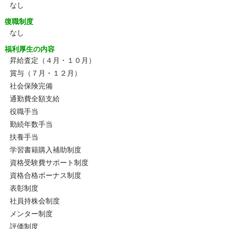
なし
復職制度
なし
福利厚生の内容
昇給査定（４月・１０月）
賞与（７月・１２月）
社会保険完備
通勤費全額支給
役職手当
勤続年数手当
扶養手当
学習書籍購入補助制度
資格受験費サポート制度
資格合格ボーナス制度
表彰制度
社員持株会制度
メンター制度
評価制度