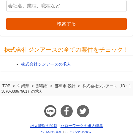
検索する
株式会社ジンアースの全ての案件をチェック！
株式会社ジンアースの求人
TOP
沖縄県
那覇市
那覇市-設計
株式会社ジンアース（ID：1
3070-38867961）の求人
求人情報の閲覧
ハローワークの求人特集
Q-JiNの理念
はじめての方へ