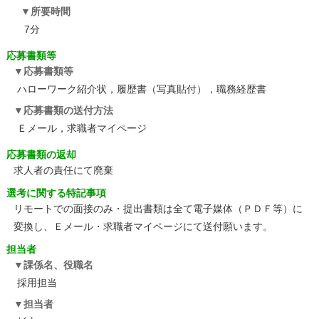
所要時間
7分
応募書類等
応募書類等
ハローワーク紹介状，履歴書（写真貼付），職務経歴書
応募書類の送付方法
Ｅメール，求職者マイページ
応募書類の返却
求人者の責任にて廃棄
選考に関する特記事項
リモートでの面接のみ・提出書類は全て電子媒体（ＰＤＦ等）に
変換し、Ｅメール・求職者マイページにて送付願います。
担当者
課係名、役職名
採用担当
担当者