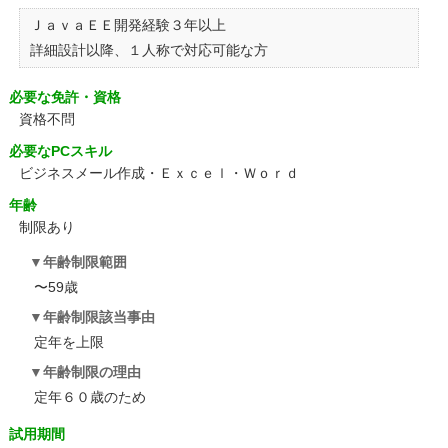
ＪａｖａＥＥ開発経験３年以上
詳細設計以降、１人称で対応可能な方
必要な免許・資格
資格不問
必要なPCスキル
ビジネスメール作成・Ｅｘｃｅｌ・Ｗｏｒｄ
年齢
制限あり
年齢制限範囲
〜59歳
年齢制限該当事由
定年を上限
年齢制限の理由
定年６０歳のため
試用期間