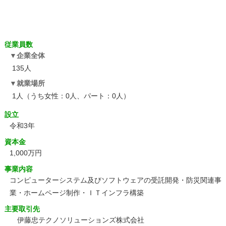
従業員数
企業全体
135人
就業場所
1人（うち女性：0人、パート：0人）
設立
令和3年
資本金
1,000万円
事業内容
コンピューターシステム及びソフトウェアの受託開発・防災関連事
業・ホームページ制作・ＩＴインフラ構築
主要取引先
伊藤忠テクノソリューションズ株式会社