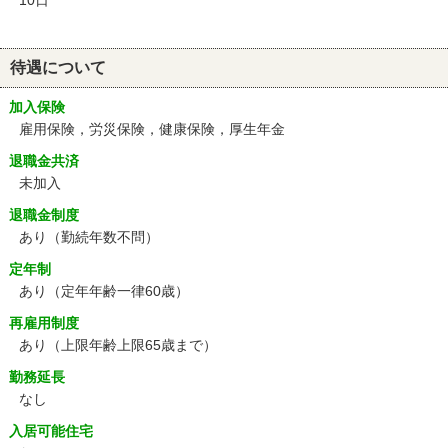
10日
待遇について
加入保険
雇用保険，労災保険，健康保険，厚生年金
退職金共済
未加入
退職金制度
あり（勤続年数不問）
定年制
あり
（定年年齢一律60歳）
再雇用制度
あり
（上限年齢上限65歳まで）
勤務延長
なし
入居可能住宅