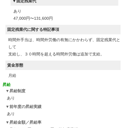
固定残業代
あり
47,000円〜131,600円
固定残業代に関する特記事項
時間外手当は、時間外労働の有無にかかわらず、固定残業代と
して
支給し、３０時間を超える時間外労働は追加で支給。
賃金形態
月給
昇給
昇給制度
あり
前年度の昇給実績
あり
昇給金額／昇給率