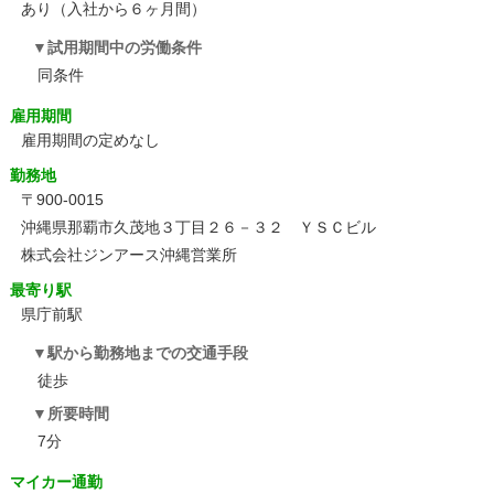
あり（入社から６ヶ月間）
試用期間中の労働条件
同条件
雇用期間
雇用期間の定めなし
勤務地
〒900-0015
沖縄県那覇市久茂地３丁目２６－３２ ＹＳＣビル
株式会社ジンアース沖縄営業所
最寄り駅
県庁前駅
駅から勤務地までの交通手段
徒歩
所要時間
7分
マイカー通勤