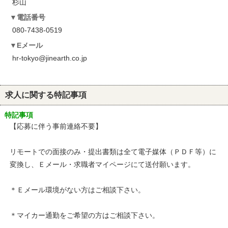
杉山
電話番号
080-7438-0519
Eメール
hr-tokyo@jinearth.co.jp
求人に関する特記事項
特記事項
【応募に伴う事前連絡不要】
リモートでの面接のみ・提出書類は全て電子媒体（ＰＤＦ等）に
変換し、Ｅメール・求職者マイページにて送付願います。
＊Ｅメール環境がない方はご相談下さい。
＊マイカー通勤をご希望の方はご相談下さい。