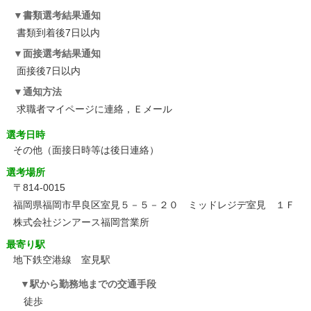
書類選考結果通知
書類到着後7日以内
面接選考結果通知
面接後7日以内
通知方法
求職者マイページに連絡，Ｅメール
選考日時
その他
（面接日時等は後日連絡）
選考場所
〒814-0015
福岡県福岡市早良区室見５－５－２０ ミッドレジデ室見 １Ｆ
株式会社ジンアース福岡営業所
最寄り駅
地下鉄空港線 室見駅
駅から勤務地までの交通手段
徒歩