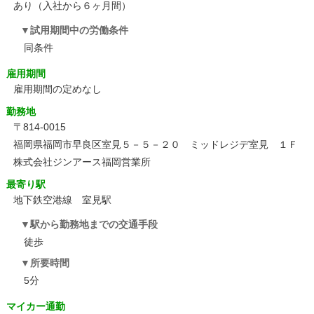
あり（入社から６ヶ月間）
試用期間中の労働条件
同条件
雇用期間
雇用期間の定めなし
勤務地
〒814-0015
福岡県福岡市早良区室見５－５－２０ ミッドレジデ室見 １Ｆ
株式会社ジンアース福岡営業所
最寄り駅
地下鉄空港線 室見駅
駅から勤務地までの交通手段
徒歩
所要時間
5分
マイカー通勤