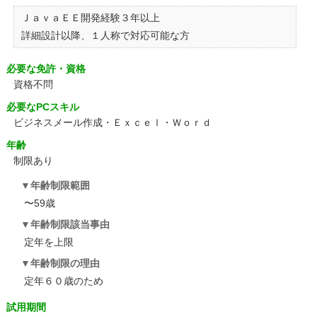
ＪａｖａＥＥ開発経験３年以上
詳細設計以降、１人称で対応可能な方
必要な免許・資格
資格不問
必要なPCスキル
ビジネスメール作成・Ｅｘｃｅｌ・Ｗｏｒｄ
年齢
制限あり
年齢制限範囲
〜59歳
年齢制限該当事由
定年を上限
年齢制限の理由
定年６０歳のため
試用期間