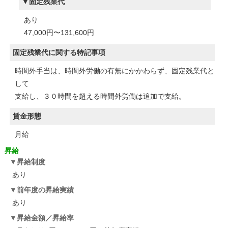
固定残業代
あり
47,000円〜131,600円
固定残業代に関する特記事項
時間外手当は、時間外労働の有無にかかわらず、固定残業代と
して
支給し、３０時間を超える時間外労働は追加で支給。
賃金形態
月給
昇給
昇給制度
あり
前年度の昇給実績
あり
昇給金額／昇給率