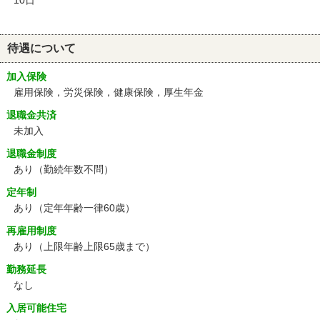
10日
待遇について
加入保険
雇用保険，労災保険，健康保険，厚生年金
退職金共済
未加入
退職金制度
あり（勤続年数不問）
定年制
あり
（定年年齢一律60歳）
再雇用制度
あり
（上限年齢上限65歳まで）
勤務延長
なし
入居可能住宅