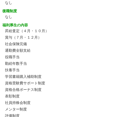
なし
復職制度
なし
福利厚生の内容
昇給査定（４月・１０月）
賞与（７月・１２月）
社会保険完備
通勤費全額支給
役職手当
勤続年数手当
扶養手当
学習書籍購入補助制度
資格受験費サポート制度
資格合格ボーナス制度
表彰制度
社員持株会制度
メンター制度
評価制度