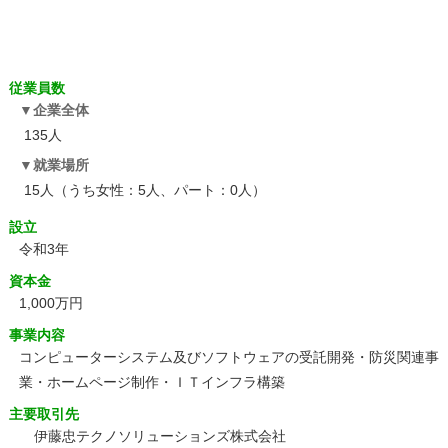
従業員数
企業全体
135人
就業場所
15人（うち女性：5人、パート：0人）
設立
令和3年
資本金
1,000万円
事業内容
コンピューターシステム及びソフトウェアの受託開発・防災関連事
業・ホームページ制作・ＩＴインフラ構築
主要取引先
伊藤忠テクノソリューションズ株式会社