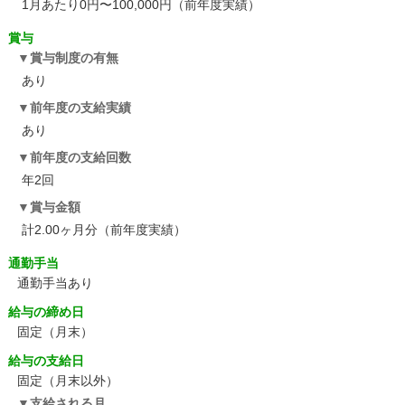
1月あたり0円〜100,000円（前年度実績）
賞与
賞与制度の有無
あり
前年度の支給実績
あり
前年度の支給回数
年2回
賞与金額
計2.00ヶ月分（前年度実績）
通勤手当
通勤手当あり
給与の締め日
固定（月末）
給与の支給日
固定（月末以外）
支給される月