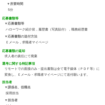
所要時間
5分
応募書類等
応募書類等
ハローワーク紹介状，履歴書（写真貼付），職務経歴書
応募書類の送付方法
Ｅメール，求職者マイページ
応募書類の返却
求人者の責任にて廃棄
選考に関する特記事項
リモートでの面接のみ・提出書類は全て電子媒体（ＰＤＦ等）に
変換し、Ｅメール・求職者マイページにて送付願います。
担当者
課係名、役職名
採用担当
担当者