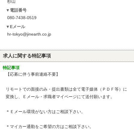
杉山
電話番号
080-7438-0519
Eメール
hr-tokyo@jinearth.co.jp
求人に関する特記事項
特記事項
【応募に伴う事前連絡不要】
リモートでの面接のみ・提出書類は全て電子媒体（ＰＤＦ等）に
変換し、Ｅメール・求職者マイページにて送付願います。
＊Ｅメール環境がない方はご相談下さい。
＊マイカー通勤をご希望の方はご相談下さい。