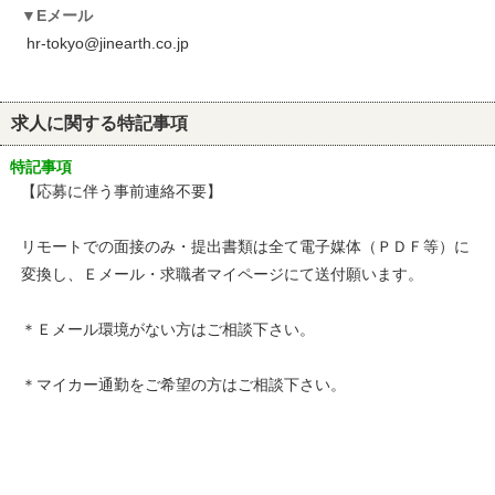
Eメール
hr-tokyo@jinearth.co.jp
求人に関する特記事項
特記事項
【応募に伴う事前連絡不要】
リモートでの面接のみ・提出書類は全て電子媒体（ＰＤＦ等）に
変換し、Ｅメール・求職者マイページにて送付願います。
＊Ｅメール環境がない方はご相談下さい。
＊マイカー通勤をご希望の方はご相談下さい。