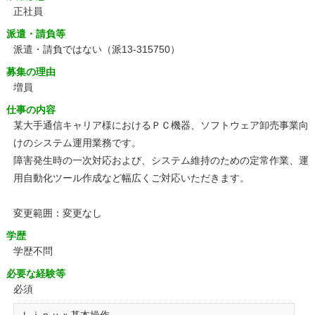
正社員
派遣・請負等
派遣・請負ではない（派13-315750）
募集の理由
増員
仕事の内容
某大手通信キャリア様におけるＰＣ機器、ソフトウェア卸売事業向
けのシステム運用業務です。
障害発生時の一次対応および、システム維持のための定常作業、運
用自動化ツール作成など幅広くご対応いただきます。
変更範囲：変更なし
学歴
学歴不問
必要な経験等
必須