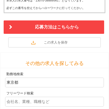
本求人の求人番号は「13070-38889561」となっています。
必ずこの番号を控えてからハローワークに行ってください。
応募方法はこちらから
その他の求人を探してみる
勤務地検索
フリーワード検索