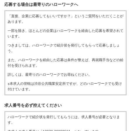
応募する場合は最寄りのハローワークへ
「直接、企業に応募してもいいですか？」というご質問をいただくことが
あります。
一部を除き、ほとんどの企業はハローワークを経由した応募を希望されて
います。
つきましては、ハローワークで紹介状を発行してもらって応募しましょ
う。
また、ハローワークを経由した応募は条件が整えば、再就職手当などの給
付を受けられます。
詳しくは、最寄りのハローワークでお尋ねください。
※本求人の管轄は渋谷公共職業安定所ですが、どのハローワークでも受け
付けています。
求人番号を必ず控えてください
ハローワークで紹介状を発行してもらうには、求人番号が必要となりま
す。