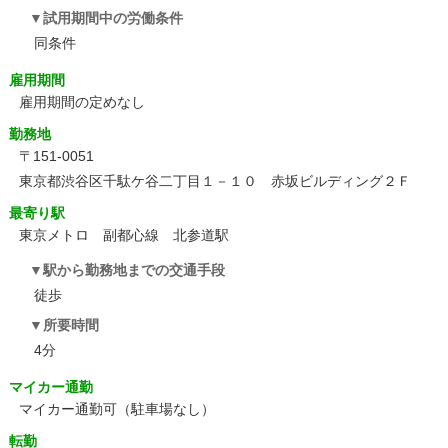
試用期間中の労働条件
同条件
雇用期間
雇用期間の定めなし
勤務地
〒151-0051
東京都渋谷区千駄ケ谷二丁目１－１０ 赤坂ビルディング２Ｆ
最寄り駅
東京メトロ 副都心線 北参道駅
駅から勤務地までの交通手段
徒歩
所要時間
4分
マイカー通勤
マイカー通勤可（駐車場なし）
転勤