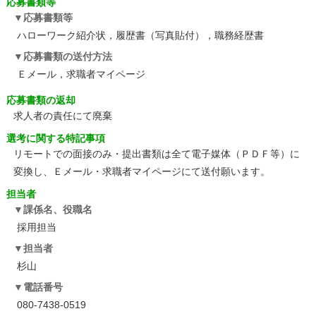
応募書類等
応募書類等
ハローワーク紹介状，履歴書（写真貼付），職務経歴書
応募書類の送付方法
Ｅメール，求職者マイページ
応募書類の返却
求人者の責任にて廃棄
選考に関する特記事項
リモートでの面接のみ・提出書類は全て電子媒体（ＰＤＦ等）に
変換し、Ｅメール・求職者マイページにて送付願います。
担当者
課係名、役職名
採用担当
担当者
杉山
電話番号
080-7438-0519