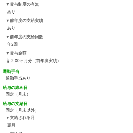
賞与制度の有無
あり
前年度の支給実績
あり
前年度の支給回数
年2回
賞与金額
計2.00ヶ月分（前年度実績）
通勤手当
通勤手当あり
給与の締め日
固定（月末）
給与の支給日
固定（月末以外）
支給される月
翌月