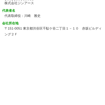
カブシキガイシャジンアース
株式会社ジンアース
代表者名
代表取締役：川崎 雅史
会社所在地
〒151-0051 東京都渋谷区千駄ケ谷二丁目１－１０ 赤坂ビルディ
ング２Ｆ