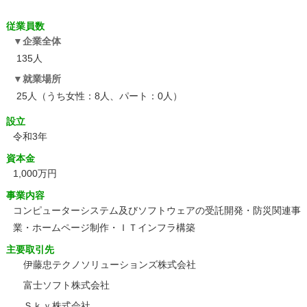
従業員数
企業全体
135人
就業場所
25人（うち女性：8人、パート：0人）
設立
令和3年
資本金
1,000万円
事業内容
コンピューターシステム及びソフトウェアの受託開発・防災関連事
業・ホームページ制作・ＩＴインフラ構築
主要取引先
伊藤忠テクノソリューションズ株式会社
富士ソフト株式会社
Ｓｋｙ株式会社