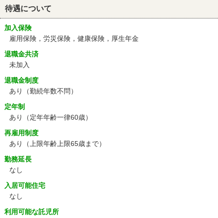
待遇について
加入保険
雇用保険，労災保険，健康保険，厚生年金
退職金共済
未加入
退職金制度
あり（勤続年数不問）
定年制
あり
（定年年齢一律60歳）
再雇用制度
あり
（上限年齢上限65歳まで）
勤務延長
なし
入居可能住宅
なし
利用可能な託児所