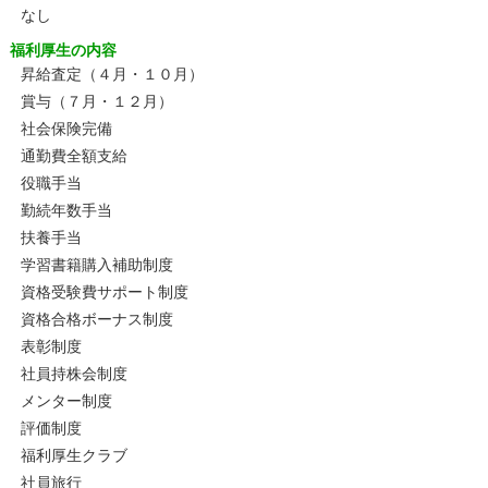
なし
福利厚生の内容
昇給査定（４月・１０月）
賞与（７月・１２月）
社会保険完備
通勤費全額支給
役職手当
勤続年数手当
扶養手当
学習書籍購入補助制度
資格受験費サポート制度
資格合格ボーナス制度
表彰制度
社員持株会制度
メンター制度
評価制度
福利厚生クラブ
社員旅行