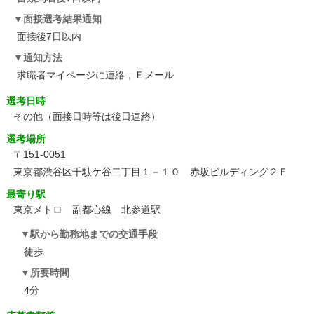
面接選考結果通知
面接後7日以内
通知方法
求職者マイページに連絡，Ｅメール
選考日時
その他
（面接日時等は後日連絡）
選考場所
〒151-0051
東京都渋谷区千駄ケ谷二丁目１－１０ 赤坂ビルディング２Ｆ
最寄り駅
東京メトロ 副都心線 北参道駅
駅から勤務地までの交通手段
徒歩
所要時間
4分