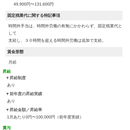
49,900円〜131,600円
固定残業代に関する特記事項
時間外手当は、時間外労働の有無にかかわらず、固定残業代と
して
支給し、３０時間を超える時間外労働は追加で支給。
賃金形態
月給
昇給
昇給制度
あり
前年度の昇給実績
あり
昇給金額／昇給率
1月あたり0円〜100,000円（前年度実績）
賞与