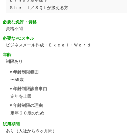
Ｌｉｎｕｘ基本操作
Ｓｈｅｌｌ／ＳＱＬが扱える方
必要な免許・資格
資格不問
必要なPCスキル
ビジネスメール作成・Ｅｘｃｅｌ・Ｗｏｒｄ
年齢
制限あり
年齢制限範囲
〜59歳
年齢制限該当事由
定年を上限
年齢制限の理由
定年６０歳のため
試用期間
あり（入社から６ヶ月間）