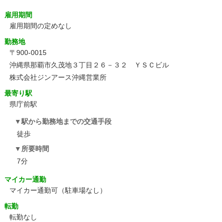
雇用期間
雇用期間の定めなし
勤務地
〒900-0015
沖縄県那覇市久茂地３丁目２６－３２ ＹＳＣビル
株式会社ジンアース沖縄営業所
最寄り駅
県庁前駅
駅から勤務地までの交通手段
徒歩
所要時間
7分
マイカー通勤
マイカー通勤可（駐車場なし）
転勤
転勤なし