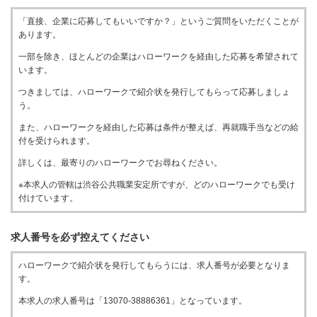
「直接、企業に応募してもいいですか？」というご質問をいただくことが
あります。
一部を除き、ほとんどの企業はハローワークを経由した応募を希望されて
います。
つきましては、ハローワークで紹介状を発行してもらって応募しましょ
う。
また、ハローワークを経由した応募は条件が整えば、再就職手当などの給
付を受けられます。
詳しくは、最寄りのハローワークでお尋ねください。
※本求人の管轄は渋谷公共職業安定所ですが、どのハローワークでも受け
付けています。
求人番号を必ず控えてください
ハローワークで紹介状を発行してもらうには、求人番号が必要となりま
す。
本求人の求人番号は「13070-38886361」となっています。