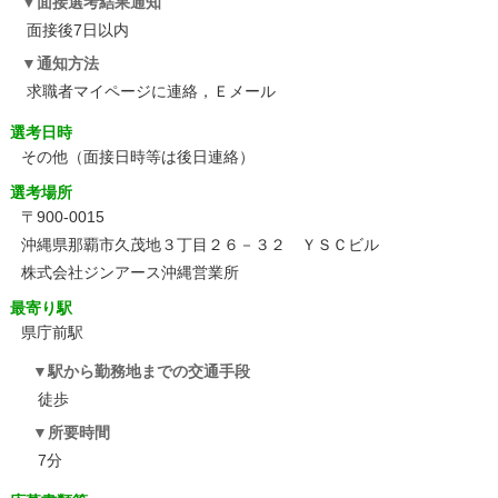
面接選考結果通知
面接後7日以内
通知方法
求職者マイページに連絡，Ｅメール
選考日時
その他
（面接日時等は後日連絡）
選考場所
〒900-0015
沖縄県那覇市久茂地３丁目２６－３２ ＹＳＣビル
株式会社ジンアース沖縄営業所
最寄り駅
県庁前駅
駅から勤務地までの交通手段
徒歩
所要時間
7分