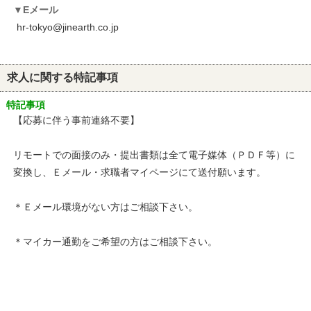
Eメール
hr-tokyo@jinearth.co.jp
求人に関する特記事項
特記事項
【応募に伴う事前連絡不要】
リモートでの面接のみ・提出書類は全て電子媒体（ＰＤＦ等）に
変換し、Ｅメール・求職者マイページにて送付願います。
＊Ｅメール環境がない方はご相談下さい。
＊マイカー通勤をご希望の方はご相談下さい。