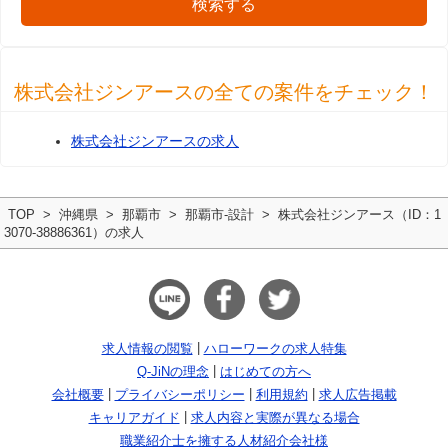
検索する
株式会社ジンアースの全ての案件をチェック！
株式会社ジンアースの求人
TOP
沖縄県
那覇市
那覇市-設計
株式会社ジンアース（ID：1
3070-38886361）の求人
求人情報の閲覧
ハローワークの求人特集
Q-JiNの理念
はじめての方へ
会社概要
プライバシーポリシー
利用規約
求人広告掲載
キャリアガイド
求人内容と実際が異なる場合
職業紹介士を擁する人材紹介会社様