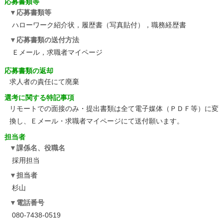
応募書類等
応募書類等
ハローワーク紹介状，履歴書（写真貼付），職務経歴書
応募書類の送付方法
Ｅメール，求職者マイページ
応募書類の返却
求人者の責任にて廃棄
選考に関する特記事項
リモートでの面接のみ・提出書類は全て電子媒体（ＰＤＦ等）に変
換し、Ｅメール・求職者マイページにて送付願います。
担当者
課係名、役職名
採用担当
担当者
杉山
電話番号
080-7438-0519