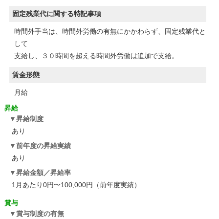
固定残業代に関する特記事項
時間外手当は、時間外労働の有無にかかわらず、固定残業代と
して
支給し、３０時間を超える時間外労働は追加で支給。
賃金形態
月給
昇給
昇給制度
あり
前年度の昇給実績
あり
昇給金額／昇給率
1月あたり0円〜100,000円（前年度実績）
賞与
賞与制度の有無