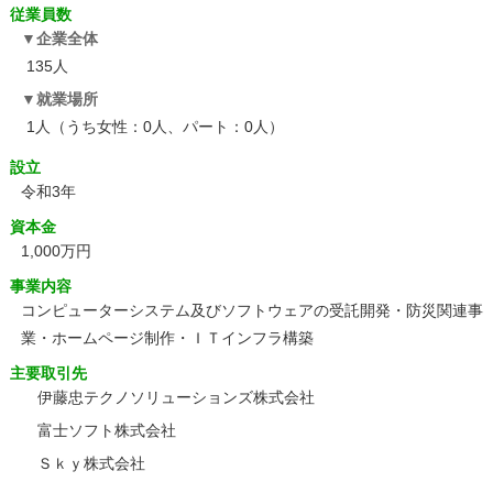
従業員数
企業全体
135人
就業場所
1人（うち女性：0人、パート：0人）
設立
令和3年
資本金
1,000万円
事業内容
コンピューターシステム及びソフトウェアの受託開発・防災関連事
業・ホームページ制作・ＩＴインフラ構築
主要取引先
伊藤忠テクノソリューションズ株式会社
富士ソフト株式会社
Ｓｋｙ株式会社