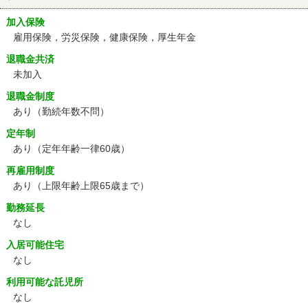
加入保険
雇用保険，労災保険，健康保険，厚生年金
退職金共済
未加入
退職金制度
あり（勤続年数不問）
定年制
あり
（定年年齢一律60歳）
再雇用制度
あり
（上限年齢上限65歳まで）
勤務延長
なし
入居可能住宅
なし
利用可能な託児所
なし