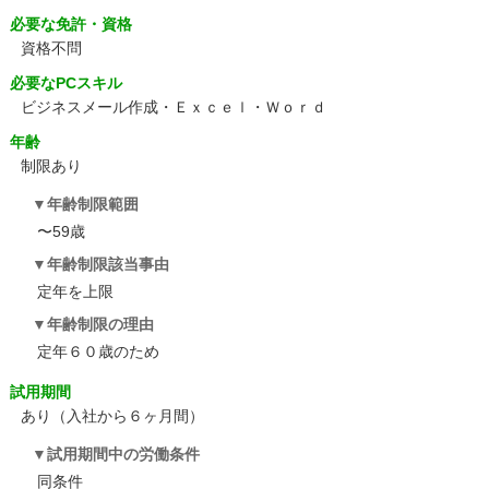
必要な免許・資格
資格不問
必要なPCスキル
ビジネスメール作成・Ｅｘｃｅｌ・Ｗｏｒｄ
年齢
制限あり
年齢制限範囲
〜59歳
年齢制限該当事由
定年を上限
年齢制限の理由
定年６０歳のため
試用期間
あり（入社から６ヶ月間）
試用期間中の労働条件
同条件