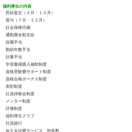
福利厚生の内容
昇給査定（４月・１０月）
賞与（７月・１２月）
社会保険完備
通勤費全額支給
役職手当
勤続年数手当
扶養手当
学習書籍購入補助制度
資格受験費サポート制度
資格合格ボーナス制度
表彰制度
社員持株会制度
メンター制度
評価制度
福利厚生クラブ
社員旅行
ＷＥＢ診療サービス 他多数