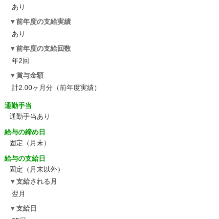
あり
前年度の支給実績
あり
前年度の支給回数
年2回
賞与金額
計2.00ヶ月分（前年度実績）
通勤手当
通勤手当あり
給与の締め日
固定（月末）
給与の支給日
固定（月末以外）
支給される月
翌月
支給日