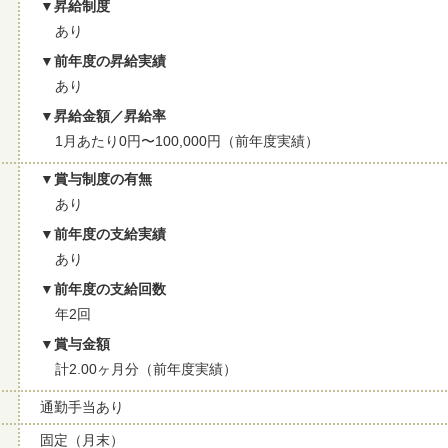
昇給制度
あり
前年度の昇給実績
あり
昇給金額／昇給率
1月あたり0円〜100,000円（前年度実績）
賞与制度の有無
あり
前年度の支給実績
あり
前年度の支給回数
年2回
賞与金額
計2.00ヶ月分（前年度実績）
通勤手当あり
固定（月末）