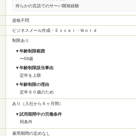
何らかの言語でのサーバ開発経験
資格不問
ビジネスメール作成・Ｅｘｃｅｌ・Ｗｏｒｄ
制限あり
年齢制限範囲
〜59歳
年齢制限該当事由
定年を上限
年齢制限の理由
定年６０歳のため
あり（入社から６ヶ月間）
試用期間中の労働条件
同条件
雇用期間の定めなし