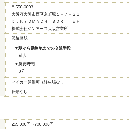
〒550-0003
大阪府大阪市西区京町堀１－７－２３
ｂ．ＫＹＯＭＡＣＨＩＢＯＲＩ ５Ｆ
株式会社ジンアース大阪営業所
肥後橋駅
駅から勤務地までの交通手段
徒歩
所要時間
3分
マイカー通勤可（駐車場なし）
転勤なし
255,000円〜700,000円