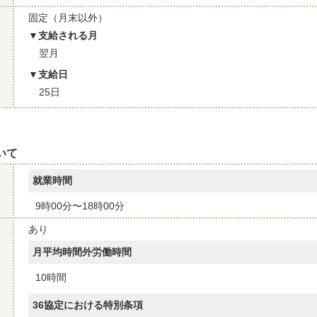
固定（月末以外）
支給される月
翌月
支給日
25日
いて
就業時間
9時00分〜18時00分
あり
月平均時間外労働時間
10時間
36協定における特別条項