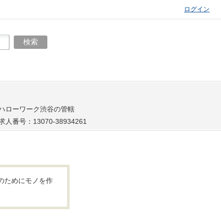
ログイン
ハローワーク渋谷の管轄
求人番号：13070-38934261
のためにモノを作