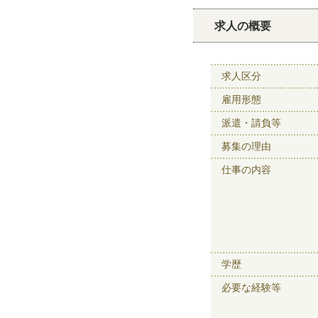
求人の概要
求人区分
雇用形態
派遣・請負等
募集の理由
仕事の内容
学歴
必要な経験等