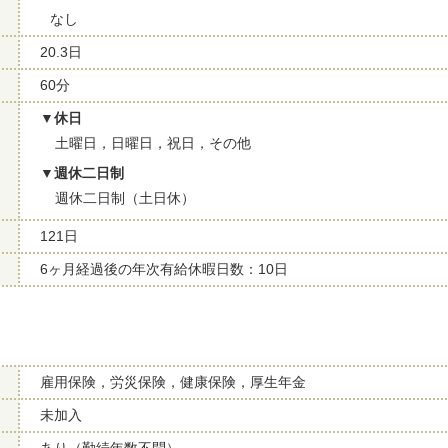
なし
20.3日
60分
休日
土曜日，日曜日，祝日，その他
週休二日制
週休二日制（土日休）
121日
6ヶ月経過後の年次有給休暇日数：10日
雇用保険，労災保険，健康保険，厚生年金
未加入