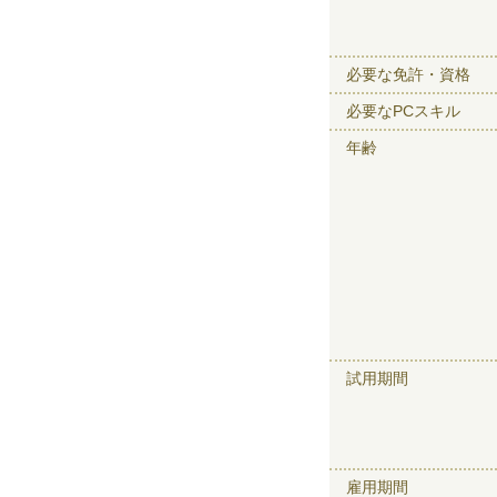
必要な免許・資格
必要なPCスキル
年齢
試用期間
雇用期間