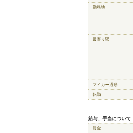
勤務地
最寄り駅
マイカー通勤
転勤
給与、手当について
賃金