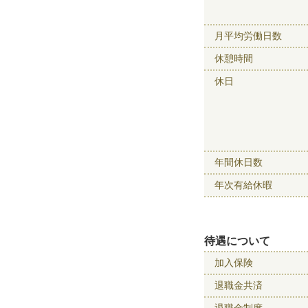
月平均労働日数
休憩時間
休日
年間休日数
年次有給休暇
待遇について
加入保険
退職金共済