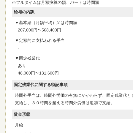
※フルタイムは月額換算の額、パートは時間額
給与の内訳
基本給（月額平均）又は時間額
207,000円〜568,400円
定額的に支払われる手当
-
固定残業代
あり
48,000円〜131,600円
固定残業代に関する特記事項
時間外手当は、時間外労働の有無にかかわらず、固定残業代と
支給し、３０時間を超える時間外労働は追加で支給。
賃金形態
月給