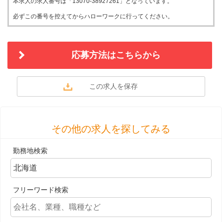
本求人の求人番号は「13070-38927261」となっています。
必ずこの番号を控えてからハローワークに行ってください。
応募方法はこちらから
その他の求人を探してみる
勤務地検索
フリーワード検索