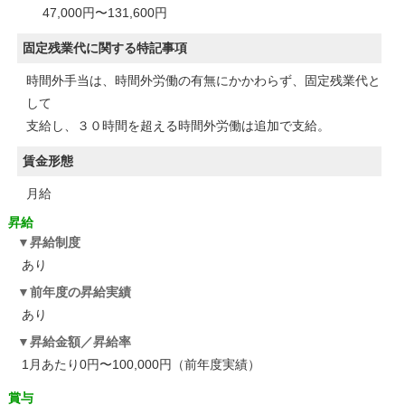
47,000円〜131,600円
固定残業代に関する特記事項
時間外手当は、時間外労働の有無にかかわらず、固定残業代と
して
支給し、３０時間を超える時間外労働は追加で支給。
賃金形態
月給
昇給
昇給制度
あり
前年度の昇給実績
あり
昇給金額／昇給率
1月あたり0円〜100,000円（前年度実績）
賞与