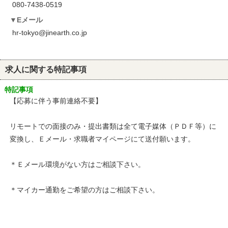
080-7438-0519
Eメール
hr-tokyo@jinearth.co.jp
求人に関する特記事項
特記事項
【応募に伴う事前連絡不要】
リモートでの面接のみ・提出書類は全て電子媒体（ＰＤＦ等）に
変換し、Ｅメール・求職者マイページにて送付願います。
＊Ｅメール環境がない方はご相談下さい。
＊マイカー通勤をご希望の方はご相談下さい。