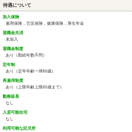
待遇について
加入保険
雇用保険，労災保険，健康保険，厚生年金
退職金共済
未加入
退職金制度
あり（勤続年数不問）
定年制
あり
（定年年齢一律60歳）
再雇用制度
あり
（上限年齢上限65歳まで）
勤務延長
なし
入居可能住宅
なし
利用可能な託児所