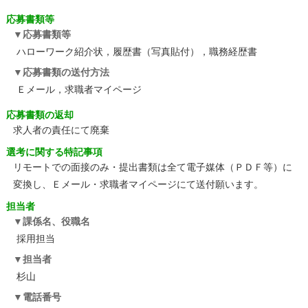
応募書類等
応募書類等
ハローワーク紹介状，履歴書（写真貼付），職務経歴書
応募書類の送付方法
Ｅメール，求職者マイページ
応募書類の返却
求人者の責任にて廃棄
選考に関する特記事項
リモートでの面接のみ・提出書類は全て電子媒体（ＰＤＦ等）に
変換し、Ｅメール・求職者マイページにて送付願います。
担当者
課係名、役職名
採用担当
担当者
杉山
電話番号