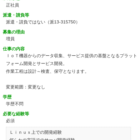
正社員
派遣・請負等
派遣・請負ではない（派13-315750）
募集の理由
増員
仕事の内容
ＩｏＴ機器からのデータ収集、サービス提供の基盤となるプラット
フォーム開発とサービス開発。
作業工程は設計～検査、保守となります。
変更範囲：変更なし
学歴
学歴不問
必要な経験等
必須
Ｌｉｎｕｘ上での開発経験