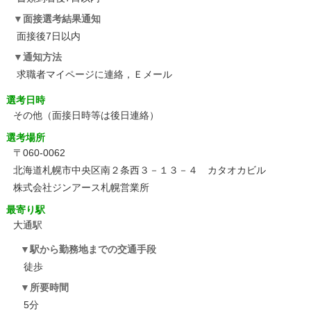
面接選考結果通知
面接後7日以内
通知方法
求職者マイページに連絡，Ｅメール
選考日時
その他
（面接日時等は後日連絡）
選考場所
〒060-0062
北海道札幌市中央区南２条西３－１３－４ カタオカビル
株式会社ジンアース札幌営業所
最寄り駅
大通駅
駅から勤務地までの交通手段
徒歩
所要時間
5分