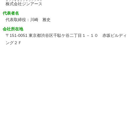
カブシキガイシャジンアース
株式会社ジンアース
代表者名
代表取締役：川崎 雅史
会社所在地
〒151-0051 東京都渋谷区千駄ケ谷二丁目１－１０ 赤坂ビルディ
ング２Ｆ