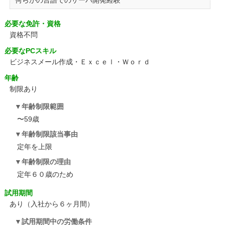
何らかの言語でのサーバ開発経験
必要な免許・資格
資格不問
必要なPCスキル
ビジネスメール作成・Ｅｘｃｅｌ・Ｗｏｒｄ
年齢
制限あり
年齢制限範囲
〜59歳
年齢制限該当事由
定年を上限
年齢制限の理由
定年６０歳のため
試用期間
あり（入社から６ヶ月間）
試用期間中の労働条件