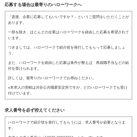
応募する場合は最寄りのハローワークへ
「直接、企業に応募してもいいですか？」というご質問をいただくことが
あります。
一部を除き、ほとんどの企業はハローワークを経由した応募を希望されて
います。
つきましては、ハローワークで紹介状を発行してもらって応募しましょ
う。
また、ハローワークを経由した応募は条件が整えば、再就職手当などの給
付を受けられます。
詳しくは、最寄りのハローワークでお尋ねください。
※本求人の管轄は渋谷公共職業安定所ですが、どのハローワークでも受け
付けています。
求人番号を必ず控えてください
ハローワークで紹介状を発行してもらうには、求人番号が必要となりま
す。