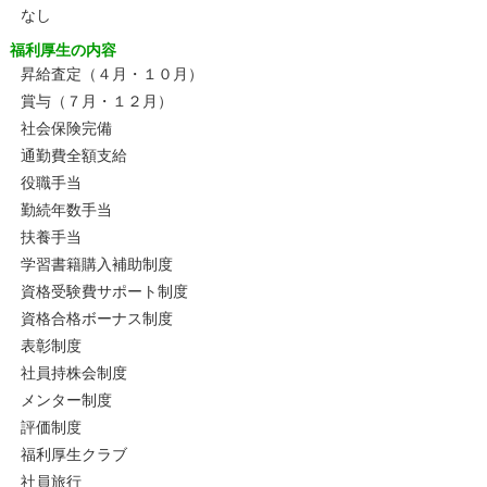
なし
福利厚生の内容
昇給査定（４月・１０月）
賞与（７月・１２月）
社会保険完備
通勤費全額支給
役職手当
勤続年数手当
扶養手当
学習書籍購入補助制度
資格受験費サポート制度
資格合格ボーナス制度
表彰制度
社員持株会制度
メンター制度
評価制度
福利厚生クラブ
社員旅行