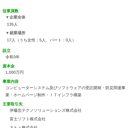
従業員数
企業全体
135人
就業場所
17人（うち女性：5人、パート：0人）
設立
令和3年
資本金
1,000万円
事業内容
コンピューターシステム及びソフトウェアの受託開発・防災関連事
業・ホームページ制作・ＩＴインフラ構築
主要取引先
伊藤忠テクノソリューションズ株式会社
富士ソフト株式会社
Ｓｋｙ株式会社