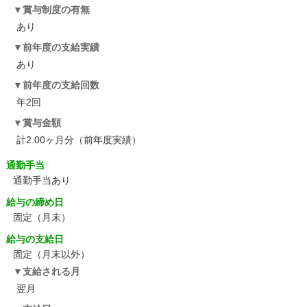
賞与制度の有無
あり
前年度の支給実績
あり
前年度の支給回数
年2回
賞与金額
計2.00ヶ月分（前年度実績）
通勤手当
通勤手当あり
給与の締め日
固定（月末）
給与の支給日
固定（月末以外）
支給される月
翌月