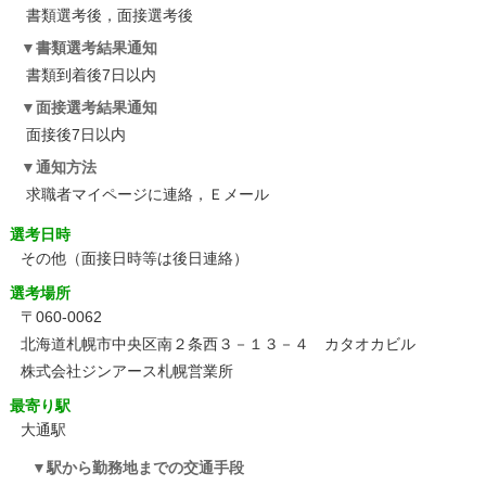
書類選考後，面接選考後
書類選考結果通知
書類到着後7日以内
面接選考結果通知
面接後7日以内
通知方法
求職者マイページに連絡，Ｅメール
選考日時
その他
（面接日時等は後日連絡）
選考場所
〒060-0062
北海道札幌市中央区南２条西３－１３－４ カタオカビル
株式会社ジンアース札幌営業所
最寄り駅
大通駅
駅から勤務地までの交通手段