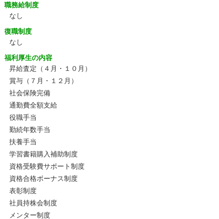
職務給制度
なし
復職制度
なし
福利厚生の内容
昇給査定（４月・１０月）
賞与（７月・１２月）
社会保険完備
通勤費全額支給
役職手当
勤続年数手当
扶養手当
学習書籍購入補助制度
資格受験費サポート制度
資格合格ボーナス制度
表彰制度
社員持株会制度
メンター制度