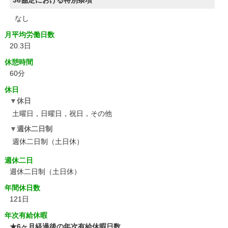
36協定における特別条項
なし
月平均労働日数
20.3日
休憩時間
60分
休日
休日
土曜日，日曜日，祝日，その他
週休二日制
週休二日制（土日休）
週休二日
週休二日制（土日休）
年間休日数
121日
年次有給休暇
★6ヶ月経過後の年次有給休暇日数