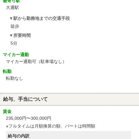
最寄り駅
大通駅
駅から勤務地までの交通手段
徒歩
所要時間
5分
マイカー通勤
マイカー通勤可（駐車場なし）
転勤
転勤なし
給与、手当について
賃金
235,000円〜300,000円
※フルタイムは月額換算の額、パートは時間額
給与の内訳