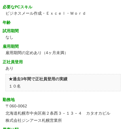
必要なPCスキル
ビジネスメール作成・Ｅｘｃｅｌ・Ｗｏｒｄ
年齢
試用期間
なし
雇用期間
雇用期間の定めあり（4ヶ月未満）
正社員登用
あり
★過去3年間で正社員登用の実績
１０名
勤務地
〒060-0062
北海道札幌市中央区南２条西３－１３－４ カタオカビル
株式会社ジンアース札幌営業所