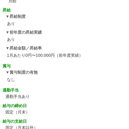
月給
昇給
昇給制度
あり
前年度の昇給実績
あり
昇給金額／昇給率
1月あたり0円〜100,000円（前年度実績）
賞与
賞与制度の有無
なし
通勤手当
通勤手当あり
給与の締め日
固定（月末）
給与の支給日
固定（月末以外）