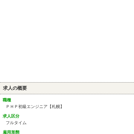
求人の概要
職種
ＰＨＰ初級エンジニア【札幌】
求人区分
フルタイム
雇用形態