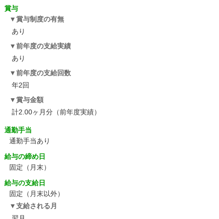
賞与
賞与制度の有無
あり
前年度の支給実績
あり
前年度の支給回数
年2回
賞与金額
計2.00ヶ月分（前年度実績）
通勤手当
通勤手当あり
給与の締め日
固定（月末）
給与の支給日
固定（月末以外）
支給される月
翌月