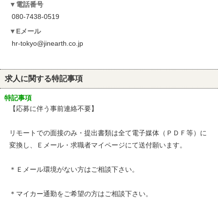
電話番号
080-7438-0519
Eメール
hr-tokyo@jinearth.co.jp
求人に関する特記事項
特記事項
【応募に伴う事前連絡不要】
リモートでの面接のみ・提出書類は全て電子媒体（ＰＤＦ等）に
変換し、Ｅメール・求職者マイページにて送付願います。
＊Ｅメール環境がない方はご相談下さい。
＊マイカー通勤をご希望の方はご相談下さい。