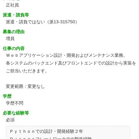
正社員
派遣・請負等
派遣・請負ではない（派13-315750）
募集の理由
増員
仕事の内容
Ｗｅｂアプリケーション設計・開発およびメンテナンス業務。
各システムのバックエンド及びフロントエンドでの設計から実装を
ご担当いただきます。
変更範囲：変更なし
学歴
学歴不問
必要な経験等
必須
Ｐｙｔｈｏｎでの設計・開発経験２年