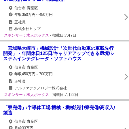
仙台市 青葉区
年収350万円～450万円
正社員
株式会社ヒップ
スポンサー：求人ボックス
- 掲載日:7月7日
「宮城県大崎市」機械設計「次世代自動車の車載先行
開発」・年間休日125日/キャリアアップできる環境/シ
ステムインテグレータ・ソフトハウス
仙台市 青葉区
年収450万円～700万円
正社員
アルファテクノロジー株式会社
スポンサー：求人ボックス
- 掲載日:7月22日
「寮完備」/半導体工場/機械・機械設計/寮完備/高収入/
製造
仙台市 青葉区
月給33万円