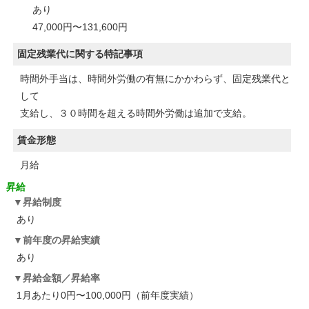
あり
47,000円〜131,600円
固定残業代に関する特記事項
時間外手当は、時間外労働の有無にかかわらず、固定残業代と
して
支給し、３０時間を超える時間外労働は追加で支給。
賃金形態
月給
昇給
昇給制度
あり
前年度の昇給実績
あり
昇給金額／昇給率
1月あたり0円〜100,000円（前年度実績）