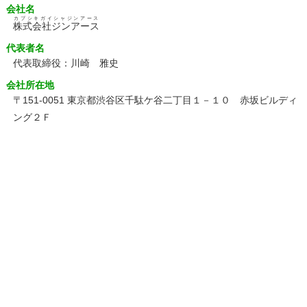
会社名
カブシキガイシャジンアース
株式会社ジンアース
代表者名
代表取締役：川崎 雅史
会社所在地
〒151-0051 東京都渋谷区千駄ケ谷二丁目１－１０ 赤坂ビルディ
ング２Ｆ