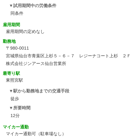
試用期間中の労働条件
同条件
雇用期間
雇用期間の定めなし
勤務地
〒980-0011
宮城県仙台市青葉区上杉５－６－７ レジーナコート上杉 ２Ｆ
株式会社ジンアース仙台営業所
最寄り駅
東照宮駅
駅から勤務地までの交通手段
徒歩
所要時間
12分
マイカー通勤
マイカー通勤可（駐車場なし）