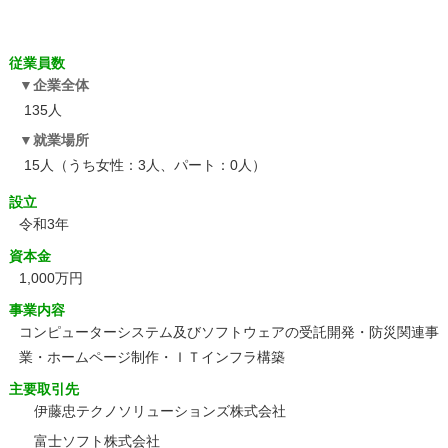
従業員数
企業全体
135人
就業場所
15人（うち女性：3人、パート：0人）
設立
令和3年
資本金
1,000万円
事業内容
コンピューターシステム及びソフトウェアの受託開発・防災関連事
業・ホームページ制作・ＩＴインフラ構築
主要取引先
伊藤忠テクノソリューションズ株式会社
富士ソフト株式会社