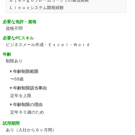
Ｄｊａｎｇｏフレームワークでの製造経験
Ｌｉｎｕｘシステム開発経験
必要な免許・資格
資格不問
必要なPCスキル
ビジネスメール作成・Ｅｘｃｅｌ・Ｗｏｒｄ
年齢
制限あり
年齢制限範囲
〜59歳
年齢制限該当事由
定年を上限
年齢制限の理由
定年６０歳のため
試用期間
あり（入社から６ヶ月間）