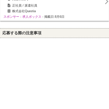
正社員 / 派遣社員
株式会社Questia
スポンサー：求人ボックス
- 掲載日:8月6日
応募する際の注意事項