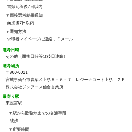
書類到着後7日以内
面接選考結果通知
面接後7日以内
通知方法
求職者マイページに連絡，Ｅメール
選考日時
その他
（面接日時等は後日連絡）
選考場所
〒980-0011
宮城県仙台市青葉区上杉５－６－７ レジーナコート上杉 ２Ｆ
株式会社ジンアース仙台営業所
最寄り駅
東照宮駅
駅から勤務地までの交通手段
徒歩
所要時間