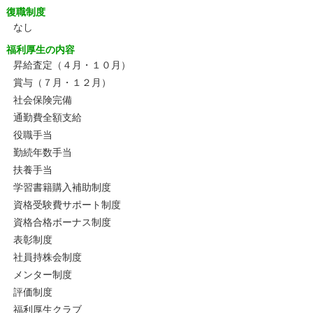
復職制度
なし
福利厚生の内容
昇給査定（４月・１０月）
賞与（７月・１２月）
社会保険完備
通勤費全額支給
役職手当
勤続年数手当
扶養手当
学習書籍購入補助制度
資格受験費サポート制度
資格合格ボーナス制度
表彰制度
社員持株会制度
メンター制度
評価制度
福利厚生クラブ