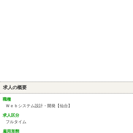
求人の概要
職種
Ｗｅｂシステム設計・開発【仙台】
求人区分
フルタイム
雇用形態