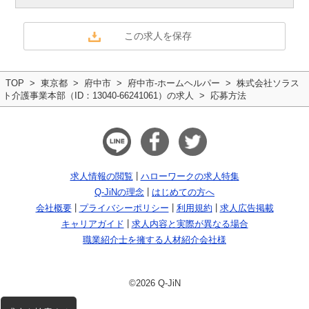
TOP
東京都
府中市
府中市-ホームヘルパー
株式会社ソラス
ト介護事業本部（ID：13040-66241061）の求人
応募方法
求人情報の閲覧
ハローワークの求人特集
Q-JiNの理念
はじめての方へ
会社概要
プライバシーポリシー
利用規約
求人広告掲載
キャリアガイド
求人内容と実際が異なる場合
職業紹介士を擁する人材紹介会社様
©2026 Q-JiN