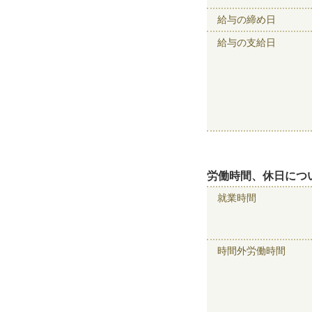
給与の締め日
給与の支給日
労働時間、休日につ
就業時間
時間外労働時間