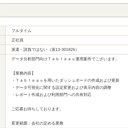
フルタイム
正社員
派遣・請負ではない（派13-301826）
データ分析部門向けＴａｂｌｅａｕ運用案件でございます。
【業務内容】
・Ｔａｂｌｅａｕを用いたダッシュボードの作成および更新
・データ可視化に関する設定変更および表示内容の調整
・レポート作成および利用部門への共有対応
ご応募お待ちしております。
変更範囲：会社の定める業務