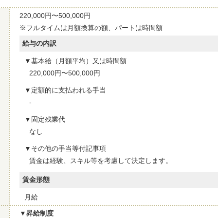
220,000円〜500,000円
※フルタイムは月額換算の額、パートは時間額
給与の内訳
基本給（月額平均）又は時間額
220,000円〜500,000円
定額的に支払われる手当
-
固定残業代
なし
その他の手当等付記事項
賃金は経験、スキル等を考慮して決定します。
賃金形態
月給
昇給制度