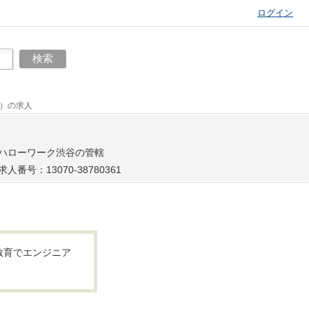
ログイン
1）の求人
ハローワーク渋谷の管轄
求人番号：13070-38780361
教育でエンジニア