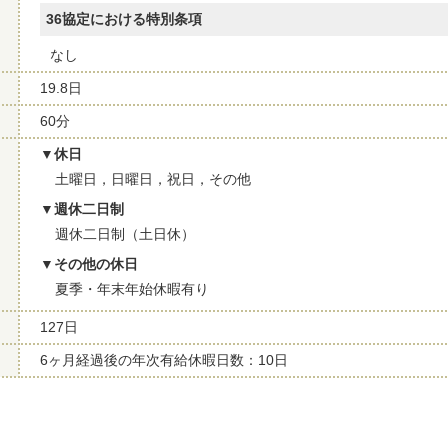
36協定における特別条項
なし
19.8日
60分
休日
土曜日，日曜日，祝日，その他
週休二日制
週休二日制（土日休）
その他の休日
夏季・年末年始休暇有り
127日
6ヶ月経過後の年次有給休暇日数：10日