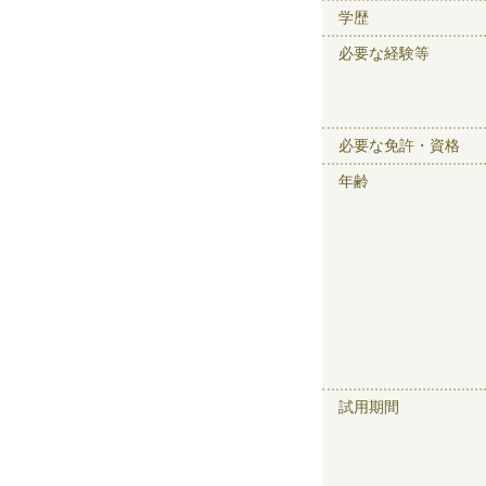
学歴
必要な経験等
必要な免許・資格
年齢
試用期間