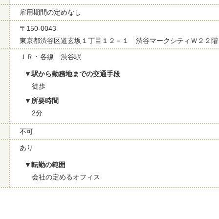
雇用期間の定めなし
〒150-0043
東京都渋谷区道玄坂１丁目１２－１ 渋谷マークシティＷ２２階
ＪＲ・各線 渋谷駅
駅から勤務地までの交通手段
徒歩
所要時間
2分
不可
あり
転勤の範囲
会社の定めるオフィス