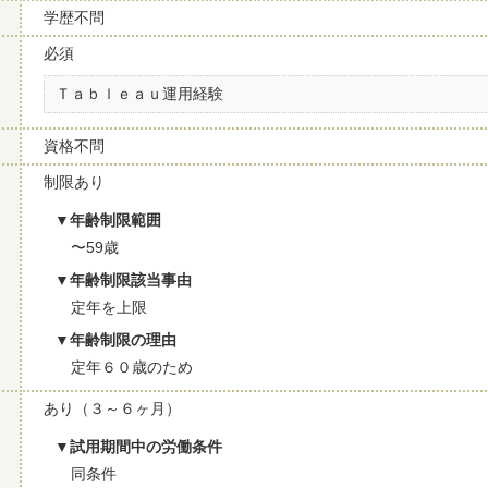
学歴不問
必須
Ｔａｂｌｅａｕ運用経験
資格不問
制限あり
年齢制限範囲
〜59歳
年齢制限該当事由
定年を上限
年齢制限の理由
定年６０歳のため
あり（３～６ヶ月）
試用期間中の労働条件
同条件