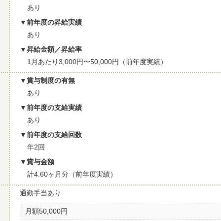
あり
前年度の昇給実績
あり
昇給金額／昇給率
1月あたり3,000円〜50,000円（前年度実績）
賞与制度の有無
あり
前年度の支給実績
あり
前年度の支給回数
年2回
賞与金額
計4.60ヶ月分（前年度実績）
通勤手当あり
月額50,000円