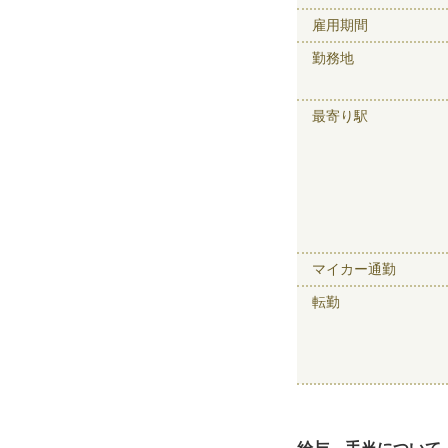
雇用期間
勤務地
最寄り駅
マイカー通勤
転勤