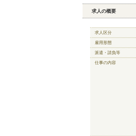
求人の概要
求人区分
雇用形態
派遣・請負等
仕事の内容