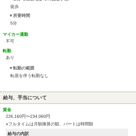
徒歩
所要時間
5分
マイカー通勤
不可
転勤
あり
転勤の範囲
転居を伴う転勤なし
給与、手当について
賃金
226,160円〜234,060円
※フルタイムは月額換算の額、パートは時間額
給与の内訳