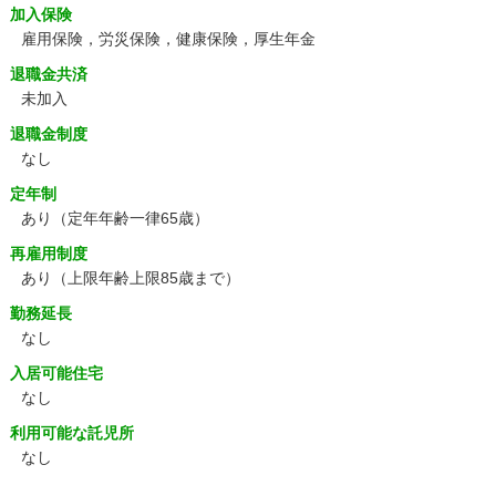
加入保険
雇用保険，労災保険，健康保険，厚生年金
退職金共済
未加入
退職金制度
なし
定年制
あり
（定年年齢一律65歳）
再雇用制度
あり
（上限年齢上限85歳まで）
勤務延長
なし
入居可能住宅
なし
利用可能な託児所
なし