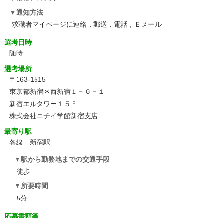
通知方法
求職者マイページに連絡，郵送，電話，Ｅメール
選考日時
随時
選考場所
〒163-1515
東京都新宿区西新宿１－６－１
新宿エルタワー１５Ｆ
株式会社ニチイ学館新宿支店
最寄り駅
各線 新宿駅
駅から勤務地までの交通手段
徒歩
所要時間
5分
応募書類等