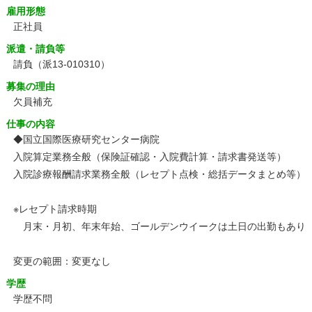
雇用形態
正社員
派遣・請負等
請負（派13-010310）
募集の理由
欠員補充
仕事の内容
◆国立国際医療研究センター病院
入院算定業務全般（保険証確認・入院費計算・請求書発送等）
入院診療報酬請求業務全般（レセプト点検・総括データまとめ等）
※レセプト請求時期
月末・月初、年末年始、ゴールデンウイークは土日の出勤もあり
変更の範囲：変更なし
学歴
学歴不問