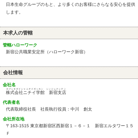
日本生命グループのもと、より多くのお客様にさらなる安心を提供
します。
本求人の管轄
管轄ハローワーク
新宿公共職業安定所（ハローワーク新宿）
会社情報
会社名
カブシキガイシャニチイガッカン シンジュクシテン
株式会社ニチイ学館 新宿支店
代表者名
代表取締役社長 社長執行役員：中川 創太
会社所在地
〒163-1515 東京都新宿区西新宿１－６－１ 新宿エルタワー１５
Ｆ