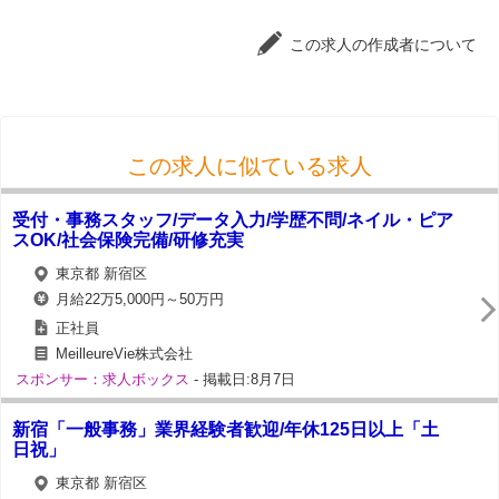
この求人の作成者について
この求人に似ている求人
受付・事務スタッフ/データ入力/学歴不問/ネイル・ピア
スOK/社会保険完備/研修充実
東京都 新宿区
月給22万5,000円～50万円
正社員
MeilleureVie株式会社
スポンサー：求人ボックス
- 掲載日:8月7日
新宿「一般事務」業界経験者歓迎/年休125日以上「土
日祝」
東京都 新宿区