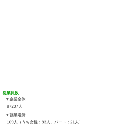
従業員数
企業全体
87237人
就業場所
109人（うち女性：83人、パート：21人）