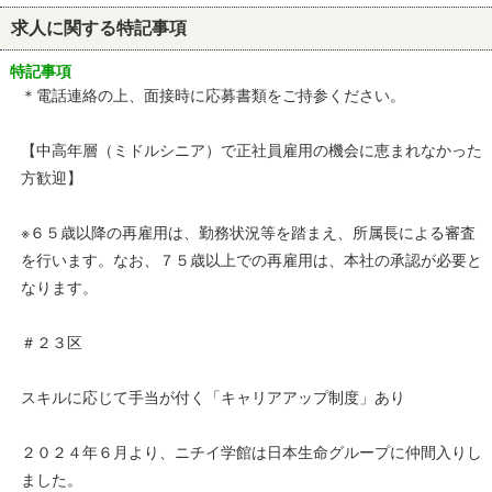
求人に関する特記事項
特記事項
＊電話連絡の上、面接時に応募書類をご持参ください。
【中高年層（ミドルシニア）で正社員雇用の機会に恵まれなかった
方歓迎】
※６５歳以降の再雇用は、勤務状況等を踏まえ、所属長による審査
を行います。なお、７５歳以上での再雇用は、本社の承認が必要と
なります。
＃２３区
スキルに応じて手当が付く「キャリアアップ制度」あり
２０２４年６月より、ニチイ学館は日本生命グループに仲間入りし
ました。