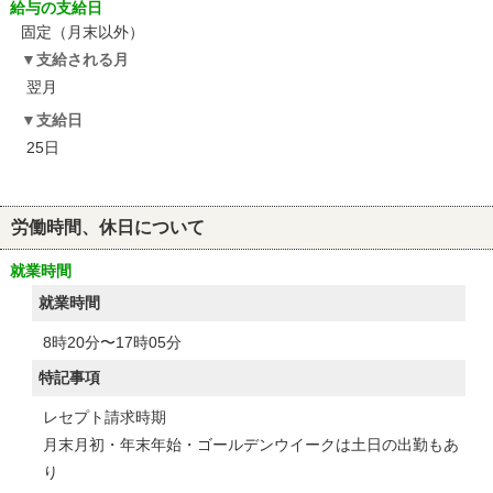
給与の支給日
固定（月末以外）
支給される月
翌月
支給日
25日
労働時間、休日について
就業時間
就業時間
8時20分〜17時05分
特記事項
レセプト請求時期
月末月初・年末年始・ゴールデンウイークは土日の出勤もあ
り