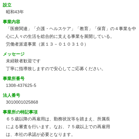
設立
昭和43年
事業内容
「医療関連」「介護・ヘルスケア」「教育」「保育」の４事業を中
心に人々の生活を総合的に支える事業を展開している。
労働者派遣事業（派１３－０１０３１０）
メッセージ
未経験者歓迎です
丁寧に指導致しますので安心してご応募ください。
事業所番号
1308-437625-5
法人番号
3010001025868
事業所の特記事項
６５歳以降の再雇用は、勤務状況等を踏まえ、所属長
による審査を行います。なお、７５歳以上での再雇用
は、本社の承認が必要となります。