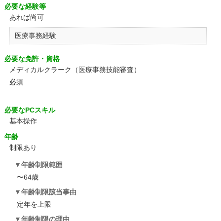
必要な経験等
あれば尚可
医療事務経験
必要な免許・資格
メディカルクラーク（医療事務技能審査）
必須
必要なPCスキル
基本操作
年齢
制限あり
年齢制限範囲
〜64歳
年齢制限該当事由
定年を上限
年齢制限の理由