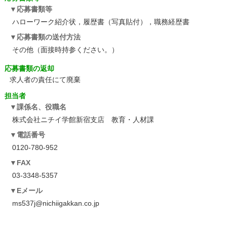
応募書類等
ハローワーク紹介状，履歴書（写真貼付），職務経歴書
応募書類の送付方法
その他（面接時持参ください。）
応募書類の返却
求人者の責任にて廃棄
担当者
課係名、役職名
株式会社ニチイ学館新宿支店 教育・人材課
電話番号
0120-780-952
FAX
03-3348-5357
Eメール
ms537j@nichiigakkan.co.jp