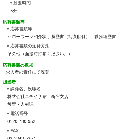
所要時間
5分
応募書類等
応募書類等
ハローワーク紹介状，履歴書（写真貼付），職務経歴書
応募書類の送付方法
その他（面接時持参ください。）
応募書類の返却
求人者の責任にて廃棄
担当者
課係名、役職名
株式会社ニチイ学館 新宿支店
教育・人材課
電話番号
0120-780-952
FAX
03-3348-5357