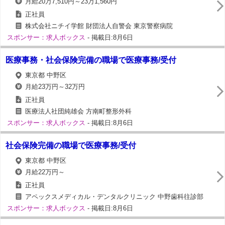
月給20万7,510円～23万1,560円
正社員
株式会社ニチイ学館 財団法人自警会 東京警察病院
スポンサー：求人ボックス
- 掲載日:8月6日
医療事務・社会保険完備の職場で医療事務/受付
東京都 中野区
月給23万円～32万円
正社員
医療法人社団純雄会 方南町整形外科
スポンサー：求人ボックス
- 掲載日:8月6日
社会保険完備の職場で医療事務/受付
東京都 中野区
月給22万円～
正社員
アペックスメディカル・デンタルクリニック 中野歯科往診部
スポンサー：求人ボックス
- 掲載日:8月6日