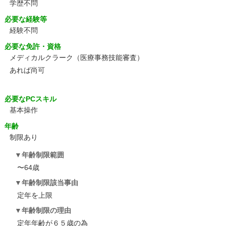
学歴不問
必要な経験等
経験不問
必要な免許・資格
メディカルクラーク（医療事務技能審査）
あれば尚可
必要なPCスキル
基本操作
年齢
制限あり
年齢制限範囲
〜64歳
年齢制限該当事由
定年を上限
年齢制限の理由
定年年齢が６５歳の為