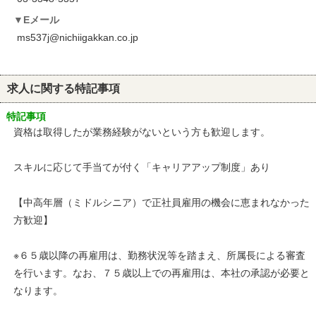
Eメール
ms537j@nichiigakkan.co.jp
求人に関する特記事項
特記事項
資格は取得したが業務経験がないという方も歓迎します。
スキルに応じて手当てが付く「キャリアアップ制度」あり
【中高年層（ミドルシニア）で正社員雇用の機会に恵まれなかった
方歓迎】
※６５歳以降の再雇用は、勤務状況等を踏まえ、所属長による審査
を行います。なお、７５歳以上での再雇用は、本社の承認が必要と
なります。