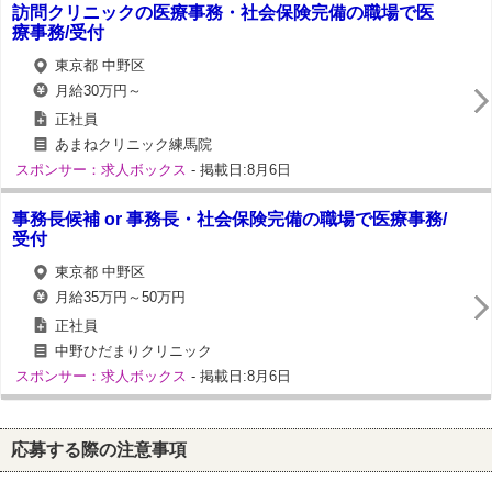
訪問クリニックの医療事務・社会保険完備の職場で医
療事務/受付
東京都 中野区
月給30万円～
正社員
あまねクリニック練馬院
スポンサー：求人ボックス
- 掲載日:8月6日
事務長候補 or 事務長・社会保険完備の職場で医療事務/
受付
東京都 中野区
月給35万円～50万円
正社員
中野ひだまりクリニック
スポンサー：求人ボックス
- 掲載日:8月6日
応募する際の注意事項