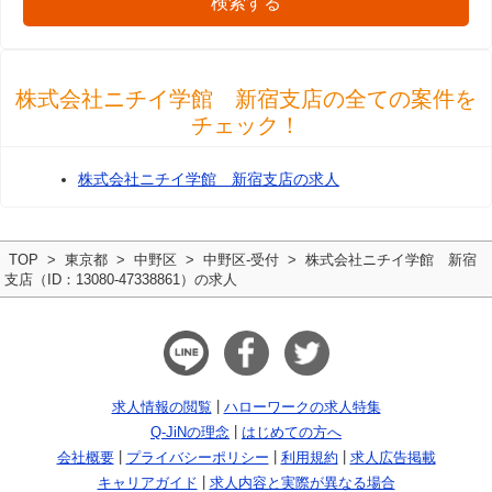
検索する
株式会社ニチイ学館 新宿支店の全ての案件を
チェック！
株式会社ニチイ学館 新宿支店の求人
TOP
東京都
中野区
中野区-受付
株式会社ニチイ学館 新宿
支店（ID：13080-47338861）の求人
求人情報の閲覧
ハローワークの求人特集
Q-JiNの理念
はじめての方へ
会社概要
プライバシーポリシー
利用規約
求人広告掲載
キャリアガイド
求人内容と実際が異なる場合