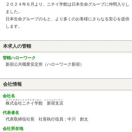
２０２４年６月より、ニチイ学館は日本生命グループに仲間入りし
ました。
日本生命グループのもと、より多くのお客様にさらなる安心を提供
します。
本求人の管轄
管轄ハローワーク
新宿公共職業安定所（ハローワーク新宿）
会社情報
会社名
カブシキガイシャニチイガッカン シンジュクシテン
株式会社ニチイ学館 新宿支店
代表者名
代表取締役社長 社長執行役員：中川 創太
会社所在地