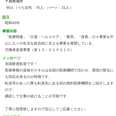
就業場所
90人（うち女性：75人、パート：21人）
設立
昭和43年
事業内容
「医療関連」「介護・ヘルスケア」「教育」「保育」の４事業を中
心に人々の生活を総合的に支える事業を展開している。
労働者派遣事業（派１３－０１０３１０）
メッセージ
未経験者歓迎です！
医療事務の資格やスキルは全国の医療機関で活かせ、環境の変化に
も対応出来るのが特徴です。
転居等があった際も転居先にある別の契約医療機関をご紹介します
ので、
継続して仕事が続けることが可能です。
丁寧に指導致しますので安心してご応募ください。