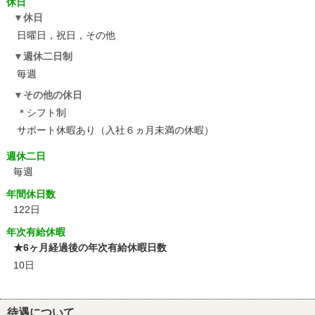
休日
休日
日曜日，祝日，その他
週休二日制
毎週
その他の休日
＊シフト制
サポート休暇あり（入社６ヵ月未満の休暇）
週休二日
毎週
年間休日数
122日
年次有給休暇
★6ヶ月経過後の年次有給休暇日数
10日
待遇について