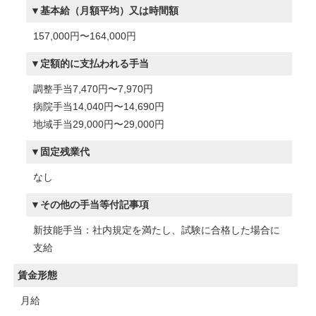
基本給（月額平均）又は時間額
157,000円〜164,000円
定額的に支払われる手当
調整手当7,470円〜7,970円
病院手当14,040円〜14,690円
地域手当29,000円〜29,000円
固定残業代
なし
その他の手当等付記事項
新技能手当：社内規定を満たし、試験に合格した場合に
支給
賃金形態
月給