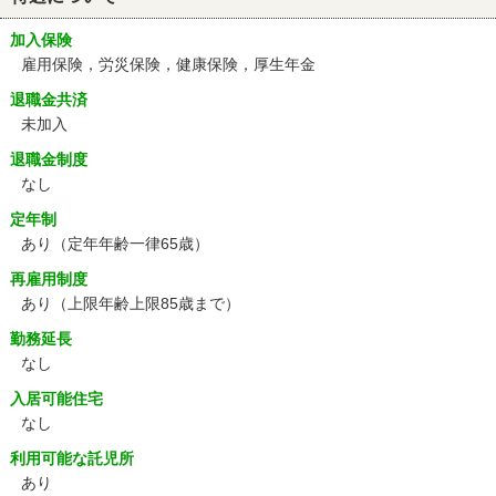
加入保険
雇用保険，労災保険，健康保険，厚生年金
退職金共済
未加入
退職金制度
なし
定年制
あり
（定年年齢一律65歳）
再雇用制度
あり
（上限年齢上限85歳まで）
勤務延長
なし
入居可能住宅
なし
利用可能な託児所
あり