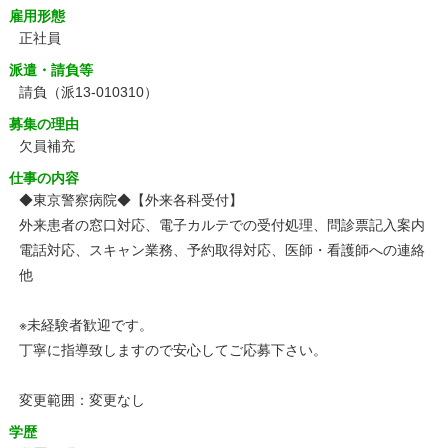
雇用形態
正社員
派遣・請負等
請負（派13-010310）
募集の理由
欠員補充
仕事の内容
◆東京警察病院◆【外来各科受付】
外来患者の窓口対応、電子カルテでの受付処理、問診票記入案内
電話対応、スキャン業務、予約取得対応、医師・看護師への連絡
他
※未経験者歓迎です。
丁寧に指導致しますので安心してご応募下さい。
変更範囲：変更なし
学歴