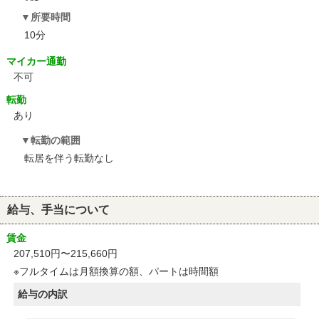
所要時間
10分
マイカー通勤
不可
転勤
あり
転勤の範囲
転居を伴う転勤なし
給与、手当について
賃金
207,510円〜215,660円
※フルタイムは月額換算の額、パートは時間額
給与の内訳