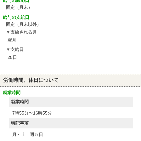
給与の締め日
固定（月末）
給与の支給日
固定（月末以外）
支給される月
翌月
支給日
25日
労働時間、休日について
就業時間
就業時間
7時55分〜16時55分
特記事項
月～土 週５日