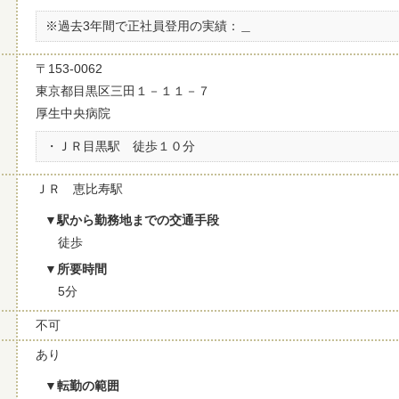
※過去3年間で正社員登用の実績：＿
〒153-0062
東京都目黒区三田１－１１－７
厚生中央病院
・ＪＲ目黒駅 徒歩１０分
ＪＲ 恵比寿駅
駅から勤務地までの交通手段
徒歩
所要時間
5分
不可
あり
転勤の範囲