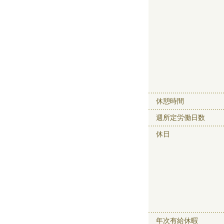
休憩時間
週所定労働日数
休日
年次有給休暇