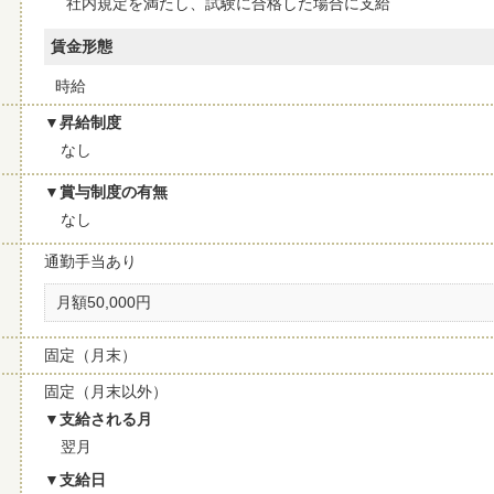
社内規定を満たし、試験に合格した場合に支給
賃金形態
時給
昇給制度
なし
賞与制度の有無
なし
通勤手当あり
月額50,000円
固定（月末）
固定（月末以外）
支給される月
翌月
支給日