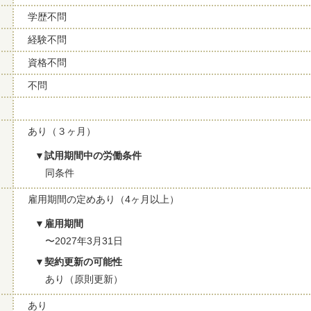
学歴不問
経験不問
資格不問
不問
あり（３ヶ月）
試用期間中の労働条件
同条件
雇用期間の定めあり（4ヶ月以上）
雇用期間
〜2027年3月31日
契約更新の可能性
あり（原則更新）
あり