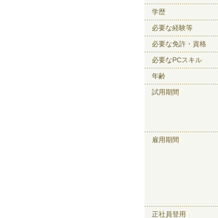
学歴
必要な経験等
必要な免許・資格
必要なPCスキル
年齢
試用期間
雇用期間
正社員登用