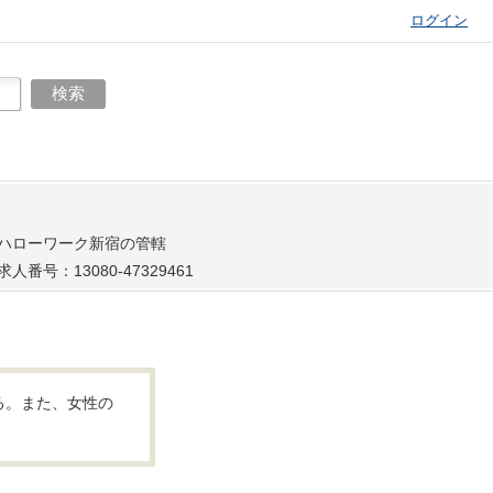
ログイン
ハローワーク新宿の管轄
求人番号：13080-47329461
る。また、女性の