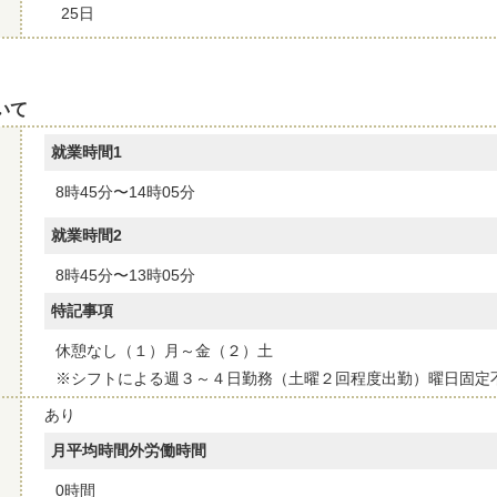
25日
いて
就業時間1
8時45分〜14時05分
就業時間2
8時45分〜13時05分
特記事項
休憩なし（１）月～金（２）土
※シフトによる週３～４日勤務（土曜２回程度出勤）曜日固定
あり
月平均時間外労働時間
0時間