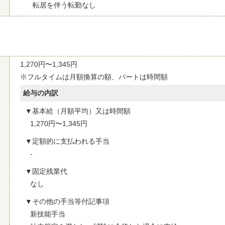
転居を伴う転勤なし
1,270円〜1,345円
※フルタイムは月額換算の額、パートは時間額
給与の内訳
基本給（月額平均）又は時間額
1,270円〜1,345円
定額的に支払われる手当
-
固定残業代
なし
その他の手当等付記事項
新技能手当