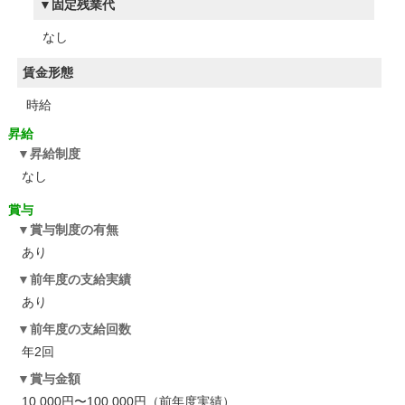
固定残業代
なし
賃金形態
時給
昇給
昇給制度
なし
賞与
賞与制度の有無
あり
前年度の支給実績
あり
前年度の支給回数
年2回
賞与金額
10,000円〜100,000円（前年度実績）