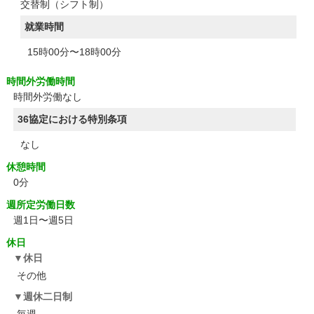
交替制（シフト制）
就業時間
15時00分〜18時00分
時間外労働時間
時間外労働なし
36協定における特別条項
なし
休憩時間
0分
週所定労働日数
週1日〜週5日
休日
休日
その他
週休二日制