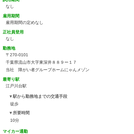
なし
雇用期間
雇用期間の定めなし
正社員登用
なし
勤務地
〒270-0101
千葉県流山市大字東深井８８９ー１７
当社 障がい者グループホームにゃんメゾン
最寄り駅
江戸川台駅
駅から勤務地までの交通手段
徒歩
所要時間
10分
マイカー通勤