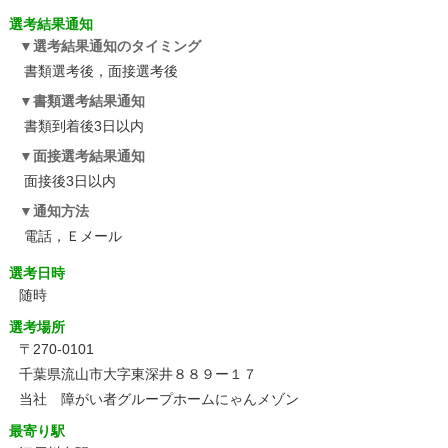
選考結果通知
選考結果通知のタイミング
書類選考後，面接選考後
書類選考結果通知
書類到着後3日以内
面接選考結果通知
面接後3日以内
通知方法
電話，Ｅメール
選考日時
随時
選考場所
〒270-0101
千葉県流山市大字東深井８８９ー１７
当社 障がい者グループホームにゃんメゾン
最寄り駅