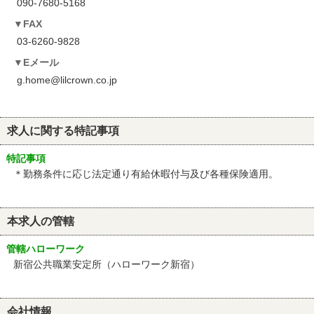
090-7680-5168
FAX
03-6260-9828
Eメール
g.home@lilcrown.co.jp
求人に関する特記事項
特記事項
＊勤務条件に応じ法定通り有給休暇付与及び各種保険適用。
本求人の管轄
管轄ハローワーク
新宿公共職業安定所（ハローワーク新宿）
会社情報