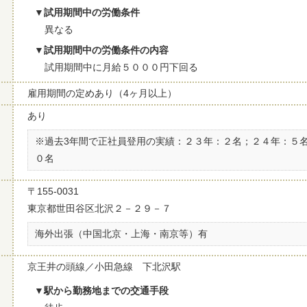
試用期間中の労働条件
異なる
試用期間中の労働条件の内容
試用期間中に月給５０００円下回る
雇用期間の定めあり（4ヶ月以上）
あり
※過去3年間で正社員登用の実績：２３年：２名；２４年：５
０名
〒155-0031
東京都世田谷区北沢２－２９－７
海外出張（中国北京・上海・南京等）有
京王井の頭線／小田急線 下北沢駅
駅から勤務地までの交通手段