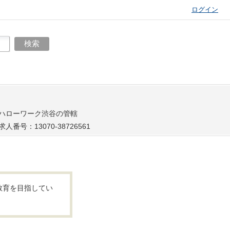
ログイン
ハローワーク渋谷の管轄
求人番号：13070-38726561
教育を目指してい
。