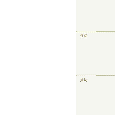
昇給
賞与