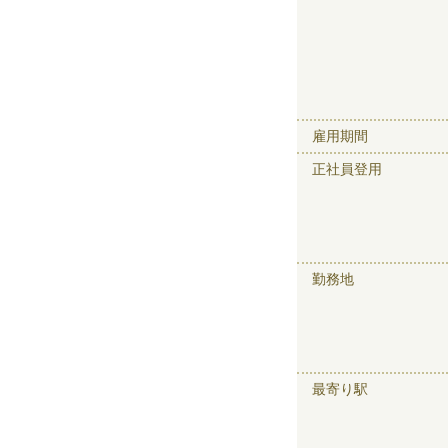
雇用期間
正社員登用
勤務地
最寄り駅