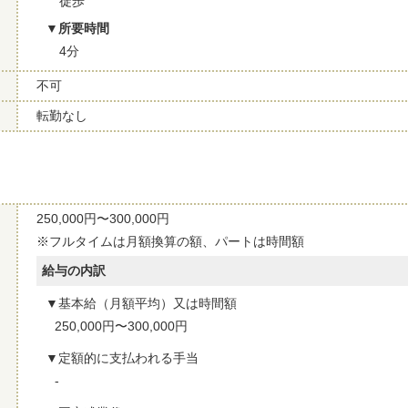
徒歩
所要時間
4分
不可
転勤なし
250,000円〜300,000円
※フルタイムは月額換算の額、パートは時間額
給与の内訳
基本給（月額平均）又は時間額
250,000円〜300,000円
定額的に支払われる手当
-