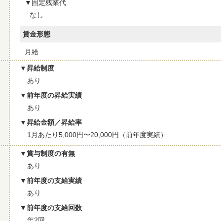
固定残業代
なし
賃金形態
月給
昇給制度
あり
前年度の昇給実績
あり
昇給金額／昇給率
1月あたり5,000円〜20,000円（前年度実績）
賞与制度の有無
あり
前年度の支給実績
あり
前年度の支給回数
年2回