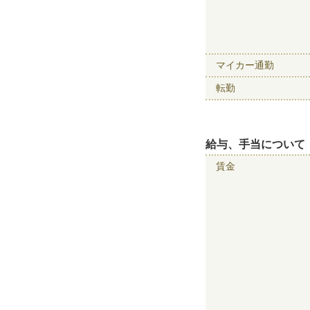
マイカー通勤
転勤
給与、手当について
賃金