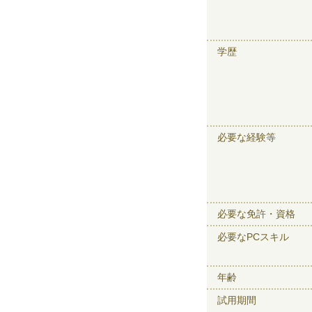
学歴
必要な経験等
必要な免許・資格
必要なPCスキル
年齢
試用期間