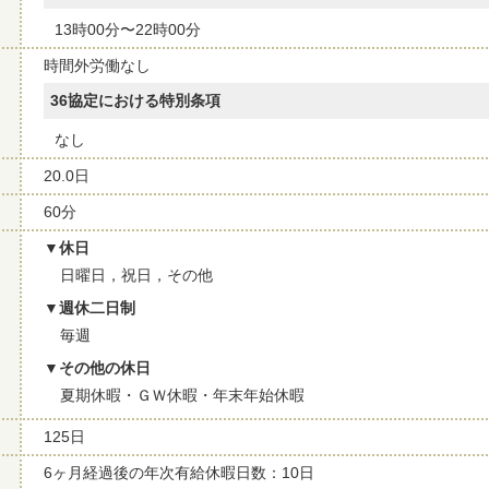
13時00分〜22時00分
時間外労働なし
36協定における特別条項
なし
20.0日
60分
休日
日曜日，祝日，その他
週休二日制
毎週
その他の休日
夏期休暇・ＧＷ休暇・年末年始休暇
125日
6ヶ月経過後の年次有給休暇日数：10日