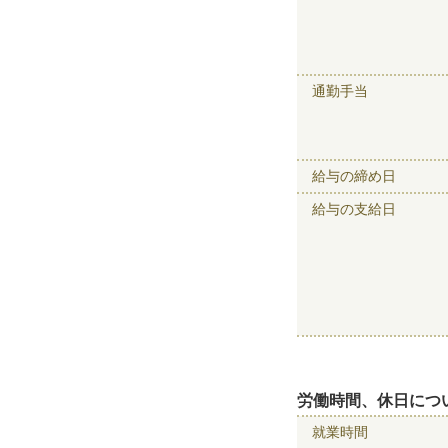
通勤手当
給与の締め日
給与の支給日
労働時間、休日につ
就業時間