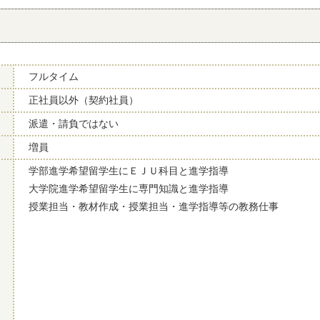
フルタイム
正社員以外（契約社員）
派遣・請負ではない
増員
学部進学希望留学生にＥＪＵ科目と進学指導
大学院進学希望留学生に専門知識と進学指導
授業担当・教材作成・授業担当・進学指導等の教務仕事