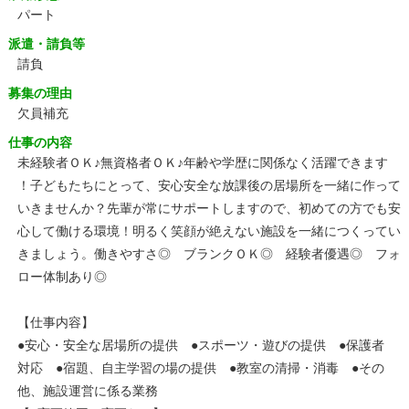
パート
派遣・請負等
請負
募集の理由
欠員補充
仕事の内容
未経験者ＯＫ♪無資格者ＯＫ♪年齢や学歴に関係なく活躍できます
！子どもたちにとって、安心安全な放課後の居場所を一緒に作って
いきませんか？先輩が常にサポートしますので、初めての方でも安
心して働ける環境！明るく笑顔が絶えない施設を一緒につくってい
きましょう。働きやすさ◎ ブランクＯＫ◎ 経験者優遇◎ フォ
ロー体制あり◎
【仕事内容】
●安心・安全な居場所の提供 ●スポーツ・遊びの提供 ●保護者
対応 ●宿題、自主学習の場の提供 ●教室の清掃・消毒 ●その
他、施設運営に係る業務