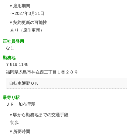
雇用期間
〜2027年3月31日
契約更新の可能性
あり（原則更新）
正社員登用
なし
勤務地
〒819-1148
福岡県糸島市神在西三丁目１番２８号
自転車通勤ＯＫ
最寄り駅
ＪＲ 加布里駅
駅から勤務地までの交通手段
徒歩
所要時間