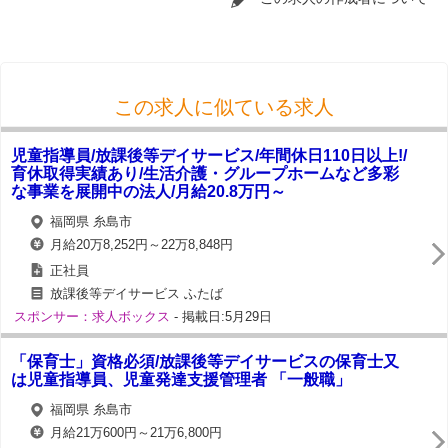
この求人に似ている求人
児童指導員/放課後等デイサービス/年間休日110日以上!/
育休取得実績あり/生活介護・グループホームなど多彩
な事業を展開中の法人/月給20.8万円～
福岡県 糸島市
月給20万8,252円～22万8,848円
正社員
放課後等デイサービス ふたば
スポンサー：求人ボックス
- 掲載日:5月29日
「保育士」資格必須/放課後等デイサービスの保育士又
は児童指導員、児童発達支援管理者 「一般職」
福岡県 糸島市
月給21万600円～21万6,800円