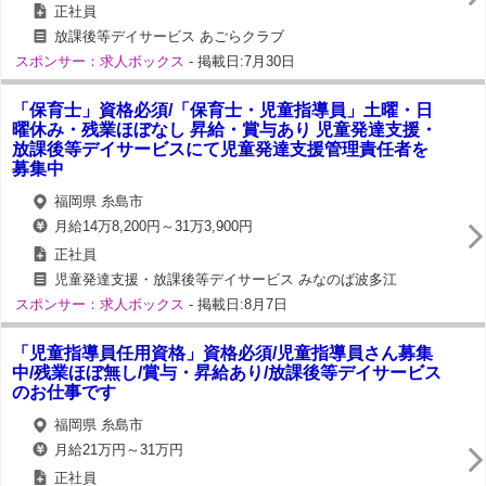
正社員
放課後等デイサービス あごらクラブ
スポンサー：求人ボックス
- 掲載日:7月30日
「保育士」資格必須/「保育士・児童指導員」土曜・日
曜休み・残業ほぼなし 昇給・賞与あり 児童発達支援・
放課後等デイサービスにて児童発達支援管理責任者を
募集中
福岡県 糸島市
月給14万8,200円～31万3,900円
正社員
児童発達支援・放課後等デイサービス みなのば波多江
スポンサー：求人ボックス
- 掲載日:8月7日
「児童指導員任用資格」資格必須/児童指導員さん募集
中/残業ほぼ無し/賞与・昇給あり/放課後等デイサービス
のお仕事です
福岡県 糸島市
月給21万円～31万円
正社員