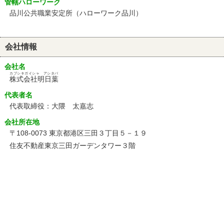
管轄ハローワーク
品川公共職業安定所（ハローワーク品川）
会社情報
会社名
カブシキガイシャ アシタバ
株式会社明日葉
代表者名
代表取締役：大隈 太嘉志
会社所在地
〒108-0073 東京都港区三田３丁目５－１９
住友不動産東京三田ガーデンタワー３階