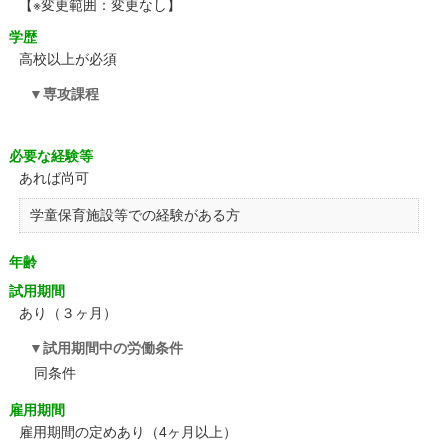
【※変更範囲：変更なし】
学歴
高校以上が必須
専攻課程
必要な経験等
あれば尚可
学童保育施設等での経験がある方
年齢
試用期間
あり（３ヶ月）
試用期間中の労働条件
同条件
雇用期間
雇用期間の定めあり（4ヶ月以上）