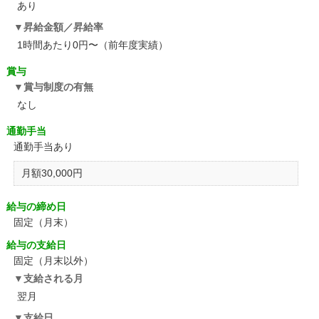
あり
昇給金額／昇給率
1時間あたり0円〜（前年度実績）
賞与
賞与制度の有無
なし
通勤手当
通勤手当あり
月額30,000円
給与の締め日
固定（月末）
給与の支給日
固定（月末以外）
支給される月
翌月
支給日