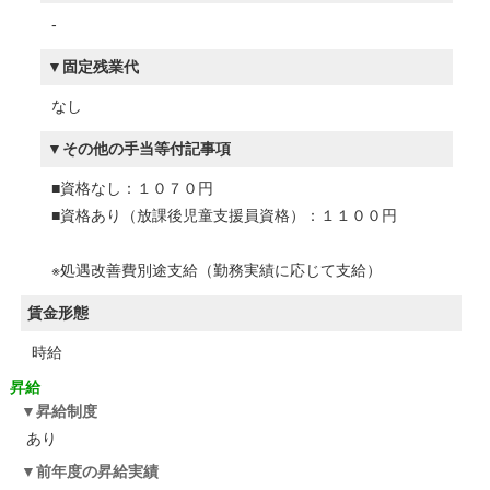
-
固定残業代
なし
その他の手当等付記事項
■資格なし：１０７０円
■資格あり（放課後児童支援員資格）：１１００円
※処遇改善費別途支給（勤務実績に応じて支給）
賃金形態
時給
昇給
昇給制度
あり
前年度の昇給実績