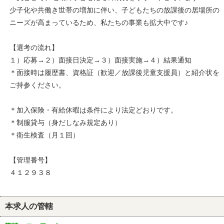
少子化や共働き世帯の増加に伴い、子どもたちの放課後の居場所の
ニーズが高まっているため、私たちの事業も拡大中です♪
【選考の流れ】
１）応募→２）面接日決定→３）面接実施→４）結果通知
＊面接時は履歴書、資格証（歓迎／放課後児童支援員）と紹介状を
ご持参ください。
＊加入保険・有給休暇は条件により法定どおりです。
＊制服貸与（身だしなみ規定あり）
＊衛生検査（月１回）
【管理番号】
４１２９３８
本求人の管轄