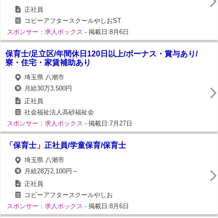
正社員
コビーアフタースクールやしおST
スポンサー：求人ボックス
- 掲載日:8月6日
保育士/足立区/年間休日120日以上/ボーナス・賞与あり/
寮・住宅・家賃補助あり
埼玉県 八潮市
月給30万3,500円
正社員
社会福祉法人高砂福祉会
スポンサー：求人ボックス
- 掲載日:7月27日
「保育士」正社員/学童保育/保育士
埼玉県 八潮市
月給28万2,100円～
正社員
コビーアフタースクールやしお
スポンサー：求人ボックス
- 掲載日:8月6日