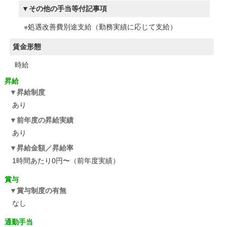
その他の手当等付記事項
※処遇改善費別途支給（勤務実績に応じて支給）
賃金形態
時給
昇給
昇給制度
あり
前年度の昇給実績
あり
昇給金額／昇給率
1時間あたり0円〜（前年度実績）
賞与
賞与制度の有無
なし
通勤手当