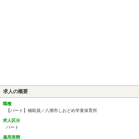
求人の概要
職種
【パート】補助員／八潮市しおどめ学童保育所
求人区分
パート
雇用形態