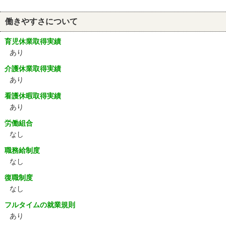
働きやすさについて
育児休業取得実績
あり
介護休業取得実績
あり
看護休暇取得実績
あり
労働組合
なし
職務給制度
なし
復職制度
なし
フルタイムの就業規則
あり