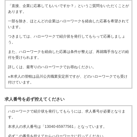
「直接、企業に応募してもいいですか？」というご質問をいただくことが
あります。
一部を除き、ほとんどの企業はハローワークを経由した応募を希望されて
います。
つきましては、ハローワークで紹介状を発行してもらって応募しましょ
う。
また、ハローワークを経由した応募は条件が整えば、再就職手当などの給
付を受けられます。
詳しくは、最寄りのハローワークでお尋ねください。
※本求人の管轄は品川公共職業安定所ですが、どのハローワークでも受け
付けています。
求人番号を必ず控えてください
ハローワークで紹介状を発行してもらうには、求人番号が必要となりま
す。
本求人の求人番号は「13040-65977561」となっています。
必ずこの番号を控えてからハローワークに行ってください。