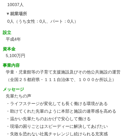
10037人
就業場所
0人（うち女性：0人、パート：0人）
設立
平成4年
資本金
5,100万円
事業内容
学童・児童館等の子育て支援施設及びその他公共施設の運営
（全国２５都府県・１１１自治体で、１０００か所以上）
メッセージ
先輩たちの声
・ライフステージが変化しても長く働ける環境がある
・助けてくれた先輩のように本部と施設の連帯感を高める
・温かい先輩たちのおかげで安心して働ける
・現場の困りごとはスピーディーに解決してあげたい
・失敗を恐れない社風チャレンジし続けられる充実感