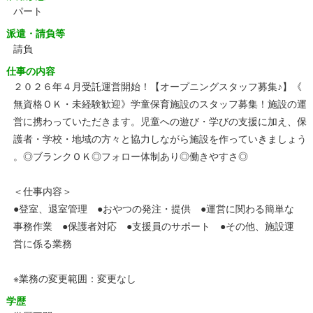
パート
派遣・請負等
請負
仕事の内容
２０２６年４月受託運営開始！【オープニングスタッフ募集♪】《
無資格ＯＫ・未経験歓迎》学童保育施設のスタッフ募集！施設の運
営に携わっていただきます。児童への遊び・学びの支援に加え、保
護者・学校・地域の方々と協力しながら施設を作っていきましょう
。◎ブランクＯＫ◎フォロー体制あり◎働きやすさ◎
＜仕事内容＞
●登室、退室管理 ●おやつの発注・提供 ●運営に関わる簡単な
事務作業 ●保護者対応 ●支援員のサポート ●その他、施設運
営に係る業務
※業務の変更範囲：変更なし
学歴