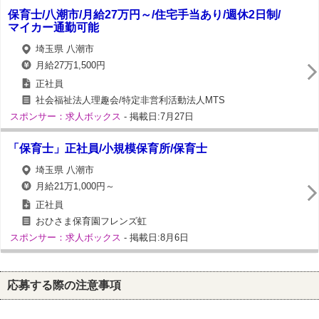
保育士/八潮市/月給27万円～/住宅手当あり/週休2日制/
マイカー通勤可能
埼玉県 八潮市
月給27万1,500円
正社員
社会福祉法人理趣会/特定非営利活動法人MTS
スポンサー：求人ボックス
- 掲載日:7月27日
「保育士」正社員/小規模保育所/保育士
埼玉県 八潮市
月給21万1,000円～
正社員
おひさま保育園フレンズ虹
スポンサー：求人ボックス
- 掲載日:8月6日
応募する際の注意事項