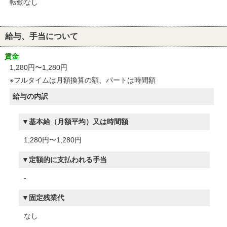
転勤なし
給与、手当について
賃金
1,280円〜1,280円
※フルタイムは月額換算の額、パートは時間額
給与の内訳
基本給（月額平均）又は時間額
1,280円〜1,280円
定額的に支払われる手当
-
固定残業代
なし