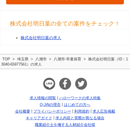
株式会社明日葉の全ての案件をチェック！
株式会社明日葉の求人
TOP
埼玉県
八潮市
八潮市-学童保育
株式会社明日葉（ID：1
3040-65977561）の求人
求人情報の閲覧
ハローワークの求人特集
Q-JiNの理念
はじめての方へ
会社概要
プライバシーポリシー
利用規約
求人広告掲載
キャリアガイド
求人内容と実際が異なる場合
職業紹介士を擁する人材紹介会社様