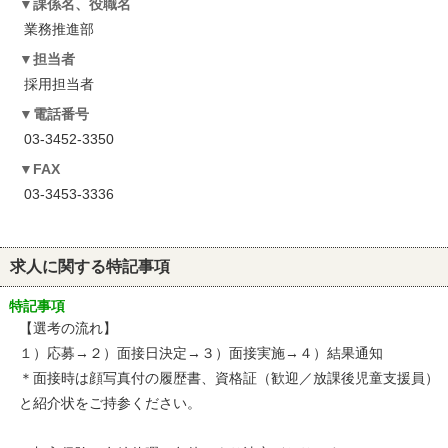
課係名、役職名
業務推進部
担当者
採用担当者
電話番号
03-3452-3350
FAX
03-3453-3336
求人に関する特記事項
特記事項
【選考の流れ】
１）応募→２）面接日決定→３）面接実施→４）結果通知
＊面接時は顔写真付の履歴書、資格証（歓迎／放課後児童支援員）
と紹介状をご持参ください。