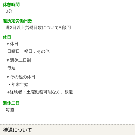
休憩時間
0分
週所定労働日数
週2日以上労働日数について相談可
休日
休日
日曜日，祝日，その他
週休二日制
毎週
その他の休日
・年末年始
※経験者・土曜勤務可能な方、歓迎！
週休二日
毎週
待遇について