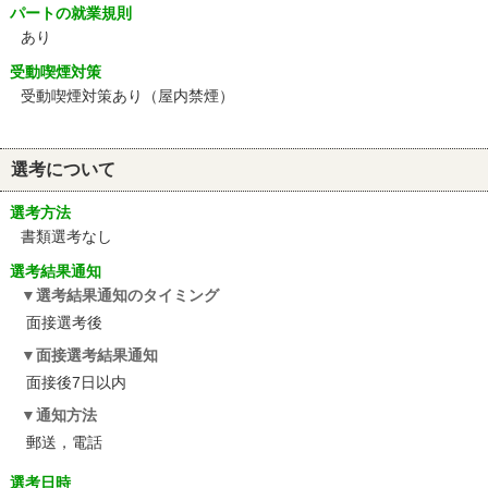
パートの就業規則
あり
受動喫煙対策
受動喫煙対策あり（屋内禁煙）
選考について
選考方法
書類選考なし
選考結果通知
選考結果通知のタイミング
面接選考後
面接選考結果通知
面接後7日以内
通知方法
郵送，電話
選考日時