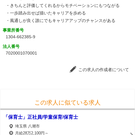
・きちんと評価してくれるからモチベーションにもつながる
・一歩踏み出せば描いたキャリアを歩める
・風通しが良く誰にでもキャリアアップのチャンスがある
事業所番号
1304-662385-9
法人番号
7020001070001
この求人の作成者について
この求人に似ている求人
「保育士」正社員/学童保育/保育士
埼玉県 八潮市
月給28万2,100円～