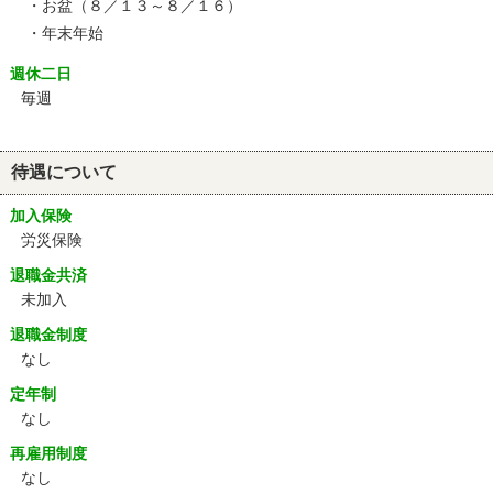
・お盆（８／１３～８／１６）
・年末年始
週休二日
毎週
待遇について
加入保険
労災保険
退職金共済
未加入
退職金制度
なし
定年制
なし
再雇用制度
なし