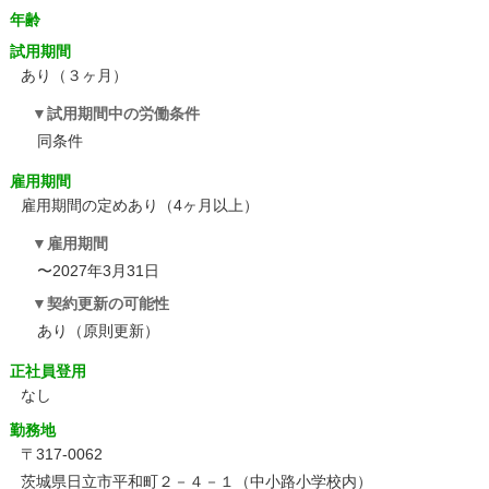
年齢
試用期間
あり（３ヶ月）
試用期間中の労働条件
同条件
雇用期間
雇用期間の定めあり（4ヶ月以上）
雇用期間
〜2027年3月31日
契約更新の可能性
あり（原則更新）
正社員登用
なし
勤務地
〒317-0062
茨城県日立市平和町２－４－１（中小路小学校内）