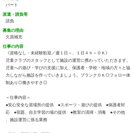
パート
派遣・請負等
請負
募集の理由
欠員補充
仕事の内容
《資格なし・未経験歓迎／週１日～、１日４ｈ～ＯＫ》
児童クラブのスタッフとして施設の運営に携わっていただきます。
児童への遊び・学びの支援に加え、保護者・学校・地域の方々と協
力しながら施設を作っていきましょう。ブランクＯＫ◎フォロー体
制あり◎働きやすさ◎
＜仕事内容＞
●安心安全な居場所の提供 ●スポーツ・遊びの提供 ●保護者対
応 ●宿題、自主学習の場の提供 ●教室の清掃・消毒 ●その他
、施設運営に係る業務