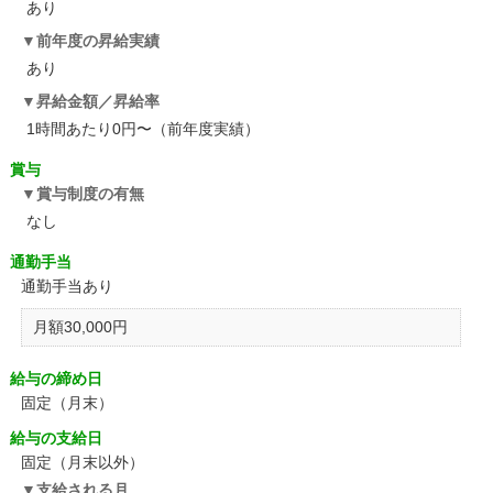
あり
前年度の昇給実績
あり
昇給金額／昇給率
1時間あたり0円〜（前年度実績）
賞与
賞与制度の有無
なし
通勤手当
通勤手当あり
月額30,000円
給与の締め日
固定（月末）
給与の支給日
固定（月末以外）
支給される月