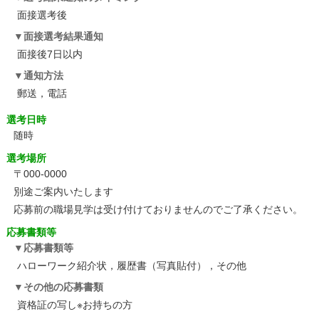
面接選考後
面接選考結果通知
面接後7日以内
通知方法
郵送，電話
選考日時
随時
選考場所
〒000-0000
別途ご案内いたします
応募前の職場見学は受け付けておりませんのでご了承ください。
応募書類等
応募書類等
ハローワーク紹介状，履歴書（写真貼付），その他
その他の応募書類
資格証の写し※お持ちの方