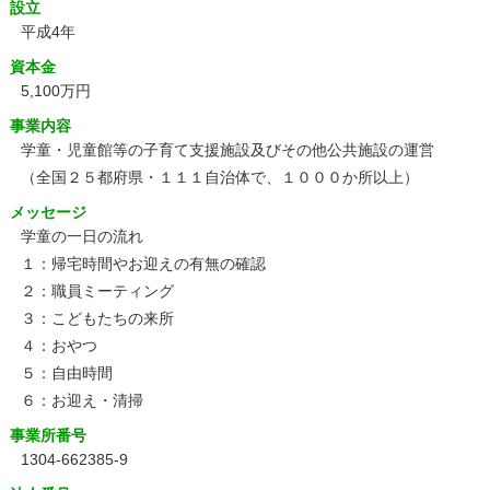
設立
平成4年
資本金
5,100万円
事業内容
学童・児童館等の子育て支援施設及びその他公共施設の運営
（全国２５都府県・１１１自治体で、１０００か所以上）
メッセージ
学童の一日の流れ
１：帰宅時間やお迎えの有無の確認
２：職員ミーティング
３：こどもたちの来所
４：おやつ
５：自由時間
６：お迎え・清掃
事業所番号
1304-662385-9