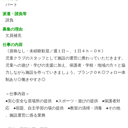
パート
派遣・請負等
請負
募集の理由
欠員補充
仕事の内容
《資格なし・未経験歓迎／週１日～、１日４ｈ～ＯＫ》
児童クラブのスタッフとして施設の運営に携わっていただきます。
児童への遊び・学びの支援に加え、保護者・学校・地域の方々と協
力しながら施設を作っていきましょう。ブランクＯＫ◎フォロー体
制あり◎働きやすさ◎
＜仕事内容＞
●安心安全な居場所の提供 ●スポーツ・遊びの提供 ●保護者対
応 ●宿題、自主学習の場の提供 ●教室の清掃・消毒 ●その他
、施設運営に係る業務