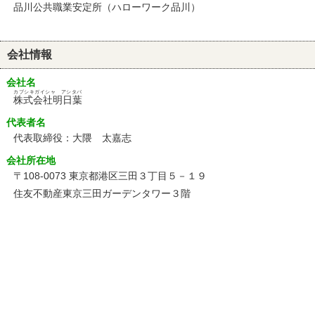
品川公共職業安定所（ハローワーク品川）
会社情報
会社名
カブシキガイシャ アシタバ
株式会社明日葉
代表者名
代表取締役：大隈 太嘉志
会社所在地
〒108-0073 東京都港区三田３丁目５－１９
住友不動産東京三田ガーデンタワー３階