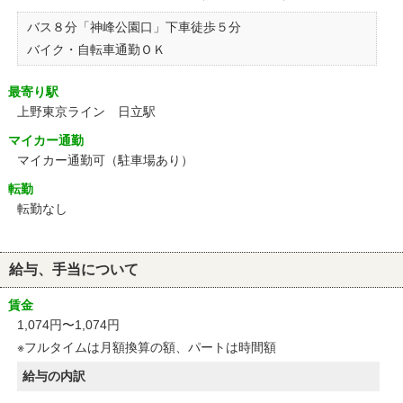
バス８分「神峰公園口」下車徒歩５分
バイク・自転車通勤ＯＫ
最寄り駅
上野東京ライン 日立駅
マイカー通勤
マイカー通勤可（駐車場あり）
転勤
転勤なし
給与、手当について
賃金
1,074円〜1,074円
※フルタイムは月額換算の額、パートは時間額
給与の内訳