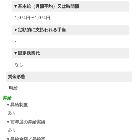
基本給（月額平均）又は時間額
1,074円〜1,074円
定額的に支払われる手当
-
固定残業代
なし
賃金形態
時給
昇給
昇給制度
あり
前年度の昇給実績
あり
昇給金額／昇給率