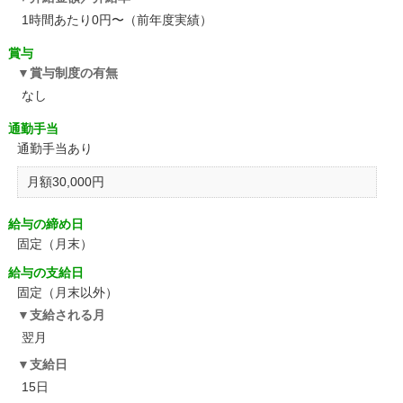
1時間あたり0円〜（前年度実績）
賞与
賞与制度の有無
なし
通勤手当
通勤手当あり
月額30,000円
給与の締め日
固定（月末）
給与の支給日
固定（月末以外）
支給される月
翌月
支給日
15日