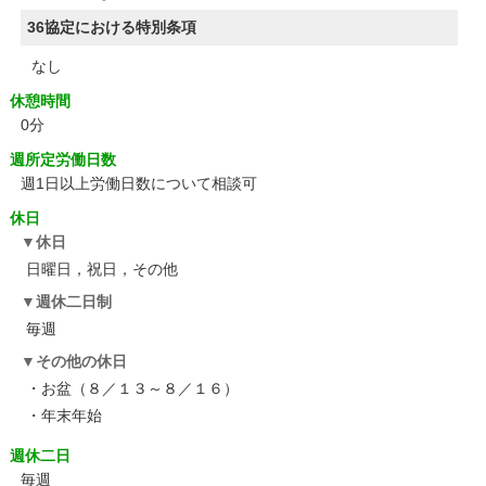
36協定における特別条項
なし
休憩時間
0分
週所定労働日数
週1日以上労働日数について相談可
休日
休日
日曜日，祝日，その他
週休二日制
毎週
その他の休日
・お盆（８／１３～８／１６）
・年末年始
週休二日
毎週