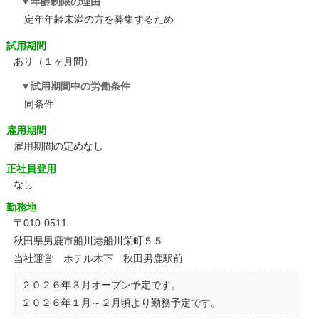
年齢制限の理由
定年年齢未満の方を募集するため
試用期間
あり（１ヶ月間）
試用期間中の労働条件
同条件
雇用期間
雇用期間の定めなし
正社員登用
なし
勤務地
〒010-0511
秋田県男鹿市船川港船川栄町５５
当社運営 ホテル木下 秋田男鹿駅前
２０２６年３月オープン予定です。
２０２６年１月～２月頃より勤務予定です。