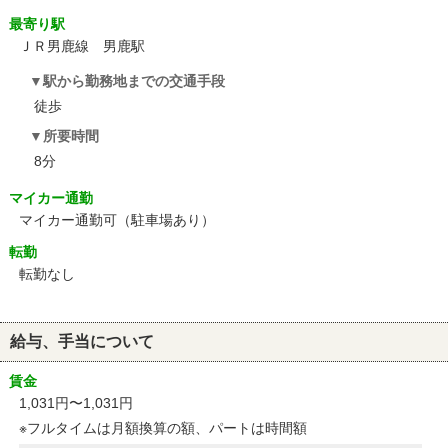
最寄り駅
ＪＲ男鹿線 男鹿駅
駅から勤務地までの交通手段
徒歩
所要時間
8分
マイカー通勤
マイカー通勤可（駐車場あり）
転勤
転勤なし
給与、手当について
賃金
1,031円〜1,031円
※フルタイムは月額換算の額、パートは時間額