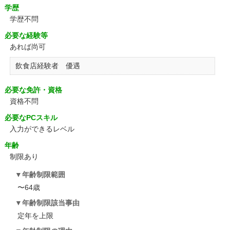
学歴
学歴不問
必要な経験等
あれば尚可
飲食店経験者 優遇
必要な免許・資格
資格不問
必要なPCスキル
入力ができるレベル
年齢
制限あり
年齢制限範囲
〜64歳
年齢制限該当事由
定年を上限