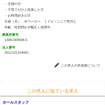
・主婦の方
・子育てがひと段落した方
・お料理好きの方
主婦（夫）、Ｗワーカー、ミドル～シニア世代と
年齢、性別問わず幅広く採用中。
事業所番号
1308-669598-5
法人番号
2011101104661
この求人の作成者について
この求人に似ている求人
ホールスタッフ