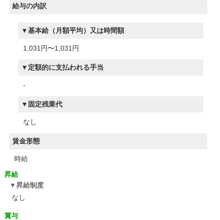
給与の内訳
基本給（月額平均）又は時間額
1,031円〜1,031円
定額的に支払われる手当
-
固定残業代
なし
賃金形態
時給
昇給
昇給制度
なし
賞与