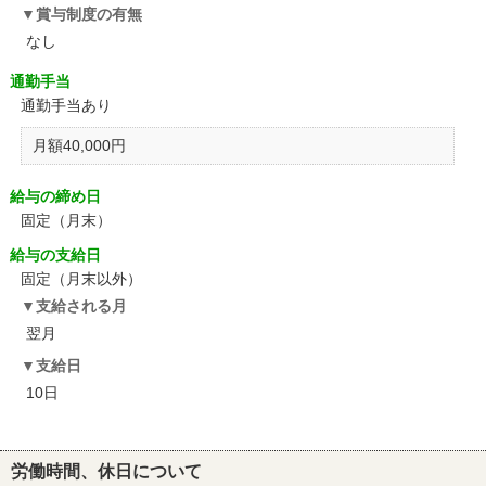
賞与制度の有無
なし
通勤手当
通勤手当あり
月額40,000円
給与の締め日
固定（月末）
給与の支給日
固定（月末以外）
支給される月
翌月
支給日
10日
労働時間、休日について