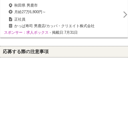
秋田県 男鹿市
月給27万6,800円～
正社員
かっぱ寿司 男鹿店/カッパ・クリエイト株式会社
スポンサー：求人ボックス
- 掲載日:7月31日
応募する際の注意事項