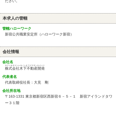
ださい。
本求人の管轄
管轄ハローワーク
新宿公共職業安定所（ハローワーク新宿）
会社情報
会社名
カブシキガイシャキノシタフドウサンカイハツ
株式会社木下不動産開発
代表者名
代表取締役社長：大見 剛
会社所在地
〒163-1331 東京都新宿区西新宿６－５－１ 新宿アイランドタワ
ー３１階