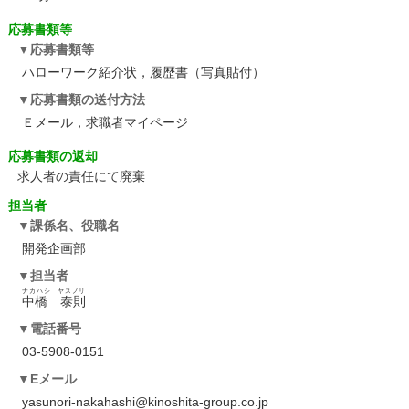
応募書類等
応募書類等
ハローワーク紹介状，履歴書（写真貼付）
応募書類の送付方法
Ｅメール，求職者マイページ
応募書類の返却
求人者の責任にて廃棄
担当者
課係名、役職名
開発企画部
担当者
ナカハシ ヤスノリ
中橋 泰則
電話番号
03-5908-0151
Eメール
yasunori-nakahashi@kinoshita-group.co.jp