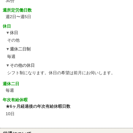
30分
週所定労働日数
週2日〜週5日
休日
休日
その他
週休二日制
毎週
その他の休日
シフト制になります。休日の希望は前月にお伺いします。
週休二日
毎週
年次有給休暇
★6ヶ月経過後の年次有給休暇日数
10日