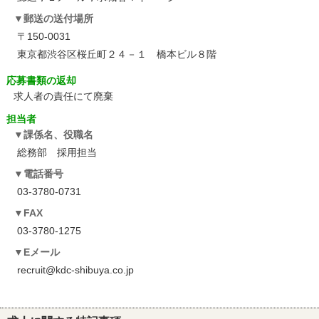
郵送の送付場所
〒150-0031
東京都渋谷区桜丘町２４－１ 橋本ビル８階
応募書類の返却
求人者の責任にて廃棄
担当者
課係名、役職名
総務部 採用担当
電話番号
03-3780-0731
FAX
03-3780-1275
Eメール
recruit@kdc-shibuya.co.jp