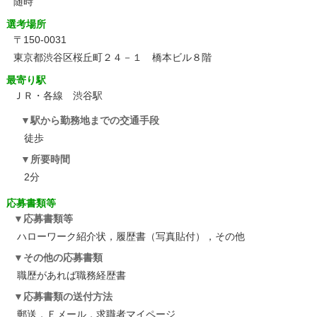
随時
選考場所
〒150-0031
東京都渋谷区桜丘町２４－１ 橋本ビル８階
最寄り駅
ＪＲ・各線 渋谷駅
駅から勤務地までの交通手段
徒歩
所要時間
2分
応募書類等
応募書類等
ハローワーク紹介状，履歴書（写真貼付），その他
その他の応募書類
職歴があれば職務経歴書
応募書類の送付方法
郵送，Ｅメール，求職者マイページ