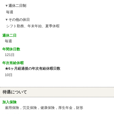
週休二日制
毎週
その他の休日
シフト勤務、年末年始、夏季休暇
週休二日
毎週
年間休日数
121日
年次有給休暇
★6ヶ月経過後の年次有給休暇日数
10日
待遇について
加入保険
雇用保険，労災保険，健康保険，厚生年金，財形