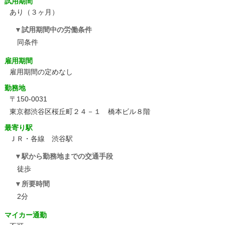
試用期間
あり（３ヶ月）
試用期間中の労働条件
同条件
雇用期間
雇用期間の定めなし
勤務地
〒150-0031
東京都渋谷区桜丘町２４－１ 橋本ビル８階
最寄り駅
ＪＲ・各線 渋谷駅
駅から勤務地までの交通手段
徒歩
所要時間
2分
マイカー通勤