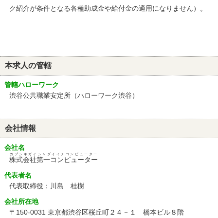
ク紹介が条件となる各種助成金や給付金の適用になりません）。
本求人の管轄
管轄ハローワーク
渋谷公共職業安定所（ハローワーク渋谷）
会社情報
会社名
カブシキガイシャダイイチコンピューター
株式会社第一コンピューター
代表者名
代表取締役：川島 桂樹
会社所在地
〒150-0031 東京都渋谷区桜丘町２４－１ 橋本ビル８階