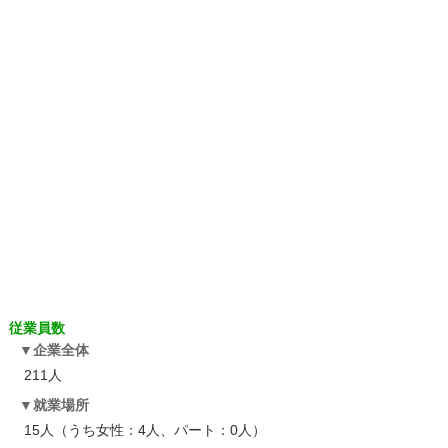
従業員数
企業全体
211人
就業場所
15人（うち女性：4人、パート：0人）