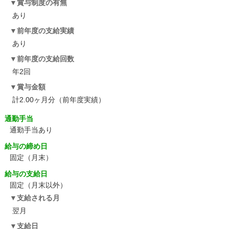
賞与制度の有無
あり
前年度の支給実績
あり
前年度の支給回数
年2回
賞与金額
計2.00ヶ月分（前年度実績）
通勤手当
通勤手当あり
給与の締め日
固定（月末）
給与の支給日
固定（月末以外）
支給される月
翌月
支給日