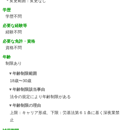
＊変更範囲：変更なし
学歴
学歴不問
必要な経験等
経験不問
必要な免許・資格
資格不問
年齢
制限あり
年齢制限範囲
18歳〜30歳
年齢制限該当事由
法令の規定により年齢制限がある
年齢制限の理由
上限：キャリア形成、下限：労基法第６１条に基く深夜業禁
止