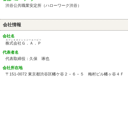
渋谷公共職業安定所（ハローワーク渋谷）
会社情報
会社名
カブシキガイシャジーエーピー
株式会社Ｇ．Ａ．Ｐ
代表者名
代表取締役：久保 琢也
会社所在地
〒151-0072 東京都渋谷区幡ケ谷２－６－５ 梅村ビル幡ヶ谷４Ｆ