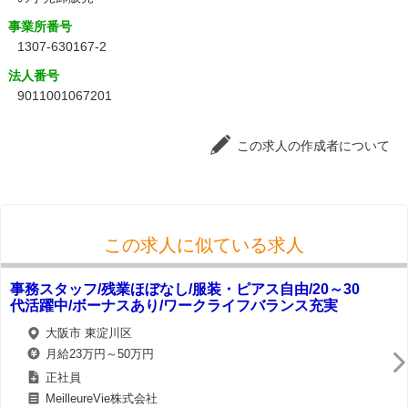
事業所番号
1307-630167-2
法人番号
9011001067201
この求人の作成者について
この求人に似ている求人
事務スタッフ/残業ほぼなし/服装・ピアス自由/20～30
代活躍中/ボーナスあり/ワークライフバランス充実
大阪市 東淀川区
月給23万円～50万円
正社員
MeilleureVie株式会社