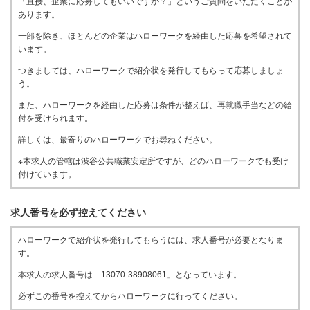
「直接、企業に応募してもいいですか？」というご質問をいただくことが
あります。
一部を除き、ほとんどの企業はハローワークを経由した応募を希望されて
います。
つきましては、ハローワークで紹介状を発行してもらって応募しましょ
う。
また、ハローワークを経由した応募は条件が整えば、再就職手当などの給
付を受けられます。
詳しくは、最寄りのハローワークでお尋ねください。
※本求人の管轄は渋谷公共職業安定所ですが、どのハローワークでも受け
付けています。
求人番号を必ず控えてください
ハローワークで紹介状を発行してもらうには、求人番号が必要となりま
す。
本求人の求人番号は「13070-38908061」となっています。
必ずこの番号を控えてからハローワークに行ってください。