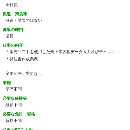
正社員
派遣・請負等
派遣・請負ではない
募集の理由
増員
仕事の内容
＊販売ソフトを使用した売上等各種データ入力及びチェック
＊発注書作成業務
変更範囲：変更なし
学歴
学歴不問
必要な経験等
経験不問
必要な免許・資格
資格不問
必要なPCスキル