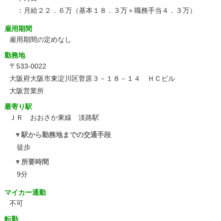
：月給２２．６万（基本１８．３万＋職務手当４．３万）
雇用期間
雇用期間の定めなし
勤務地
〒533-0022
大阪府大阪市東淀川区菅原３－１８－１４ ＨＣビル
大阪営業所
最寄り駅
ＪＲ おおさか東線 淡路駅
駅から勤務地までの交通手段
徒歩
所要時間
9分
マイカー通勤
不可
転勤