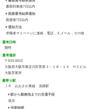
書類選考結果通知
書類到着後7日以内
面接選考結果通知
面接後7日以内
通知方法
求職者マイページに連絡，電話，Ｅメール，その他
選考日時
随時
選考場所
〒533-0022
大阪府大阪市東淀川区菅原３－１８－１４ ＨＣビル
大阪営業所
最寄り駅
ＪＲ おおさか東線 淡路駅
駅から勤務地までの交通手段
徒歩
所要時間