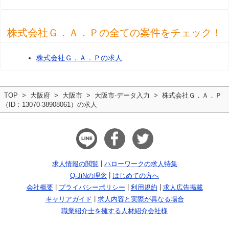
株式会社Ｇ．Ａ．Ｐの全ての案件をチェック！
株式会社Ｇ．Ａ．Ｐの求人
TOP
大阪府
大阪市
大阪市-データ入力
株式会社Ｇ．Ａ．Ｐ
（ID：13070-38908061）の求人
求人情報の閲覧
ハローワークの求人特集
Q-JiNの理念
はじめての方へ
会社概要
プライバシーポリシー
利用規約
求人広告掲載
キャリアガイド
求人内容と実際が異なる場合
職業紹介士を擁する人材紹介会社様