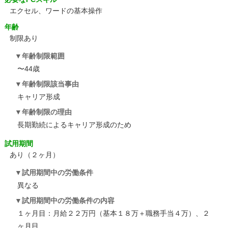
エクセル、ワードの基本操作
年齢
制限あり
年齢制限範囲
〜44歳
年齢制限該当事由
キャリア形成
年齢制限の理由
長期勤続によるキャリア形成のため
試用期間
あり（２ヶ月）
試用期間中の労働条件
異なる
試用期間中の労働条件の内容
１ヶ月目：月給２２万円（基本１８万＋職務手当４万）、２
ヶ月目