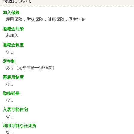
待遇について
加入保険
雇用保険，労災保険，健康保険，厚生年金
退職金共済
未加入
退職金制度
なし
定年制
あり
（定年年齢一律65歳）
再雇用制度
なし
勤務延長
なし
入居可能住宅
なし
利用可能な託児所
なし