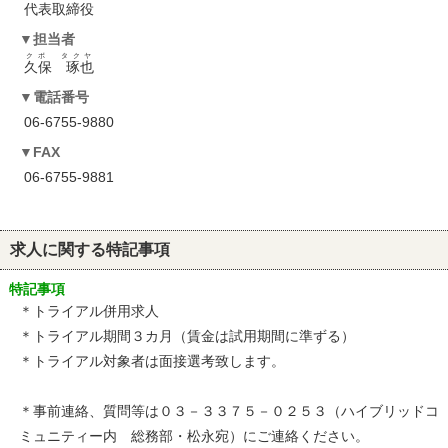
代表取締役
担当者
クボ タクヤ
久保 琢也
電話番号
06-6755-9880
FAX
06-6755-9881
求人に関する特記事項
特記事項
＊トライアル併用求人
＊トライアル期間３カ月（賃金は試用期間に準ずる）
＊トライアル対象者は面接選考致します。
＊事前連絡、質問等は０３－３３７５－０２５３（ハイブリッドコ
ミュニティー内 総務部・松永宛）にご連絡ください。