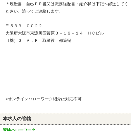
＊履歴書・自己ＰＲ書又は職務経歴書・紹介状は下記へ郵送してく
ださい。追ってご連絡します。
〒５３３－００２２
大阪府大阪市東淀川区菅原３－１８－１４ ＨＣビル
（株）Ｇ．Ａ．Ｐ 取締役 都築宛
※オンラインハローワーク紹介は対応不可
本求人の管轄
管轄ハローワーク