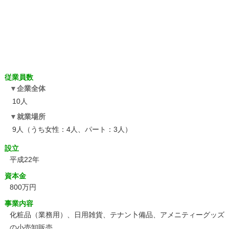
従業員数
企業全体
10人
就業場所
9人（うち女性：4人、パート：3人）
設立
平成22年
資本金
800万円
事業内容
化粧品（業務用）、日用雑貨、テナン卜備品、アメニティーグッズ
の小売卸販売