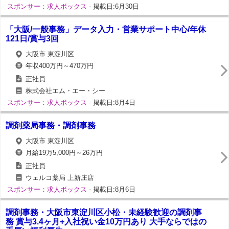
スポンサー：求人ボックス
- 掲載日:6月30日
「大阪/一般事務」データ入力・営業サポート中心/年休
121日/賞与3回
大阪市 東淀川区
年収400万円～470万円
正社員
株式会社エム・エー・シー
スポンサー：求人ボックス
- 掲載日:8月4日
調剤薬局事務・調剤事務
大阪市 東淀川区
月給19万5,000円～26万円
正社員
ウェルコ薬局 上新庄店
スポンサー：求人ボックス
- 掲載日:8月6日
調剤事務・大阪市東淀川区小松・未経験歓迎の調剤事
務 賞与3.4ヶ月+入社祝い金10万円あり 大手ならではの