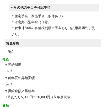
その他の手当等付記事項
＊住宅手当、家族手当（条件あり）
＊確定拠出型年金（任意）
＊食事補助等の各種福利厚生手当あり（試用期間終了後
より）
賃金形態
月給
昇給
昇給制度
あり
前年度の昇給実績
あり
昇給金額／昇給率
1月あたり5,000円〜20,000円（前年度実績）
賞与