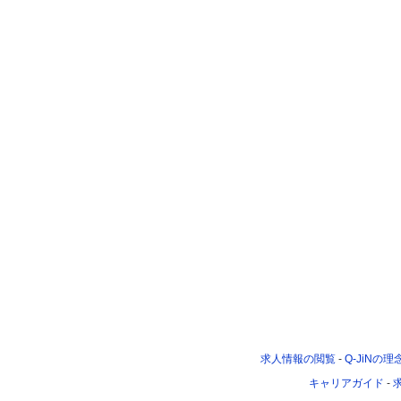
求人情報の閲覧
-
Q-JiNの理
キャリアガイド
-