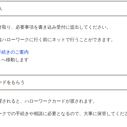
入
け取り、必要事項を書き込み受付に提出してください。
はハローワークに行く前にネットで行うことができます。
手続きのご案内
トへ移動します
ードをもらう
理されると、ハローワークカードが渡されます。
ークでの手続きや相談に必要となるので、大事に保管してくだ