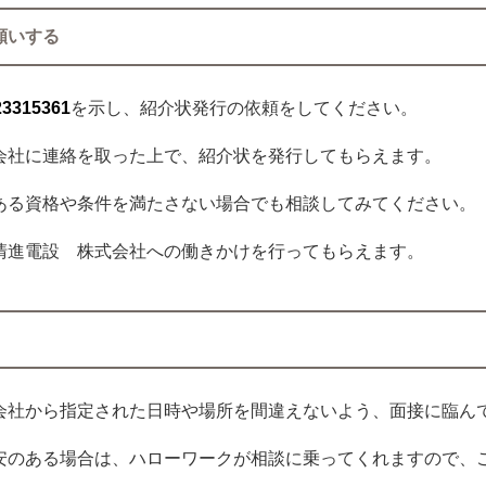
願いする
23315361
を示し、紹介状発行の依頼をしてください。
会社に連絡を取った上で、紹介状を発行してもらえます。
ある資格や条件を満たさない場合でも相談してみてください。
清進電設 株式会社への働きかけを行ってもらえます。
会社から指定された日時や場所を間違えないよう、面接に臨ん
安のある場合は、ハローワークが相談に乗ってくれますので、