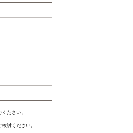
でください。
ご検討ください。