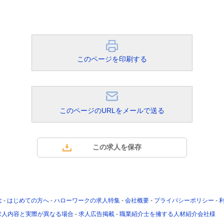
このページを印刷する
このページのURLをメールで送る
念
-
はじめての方へ
-
ハローワークの求人特集
-
会社概要
-
プライバシーポリシー
-
求人内容と実際が異なる場合
-
求人広告掲載
-
職業紹介士を擁する人材紹介会社様