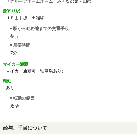
「グループホームホーム みんなの家・田端」
最寄り駅
ＪＲ山手線 田端駅
駅から勤務地までの交通手段
徒歩
所要時間
7分
マイカー通勤
マイカー通勤可（駐車場あり）
転勤
あり
転勤の範囲
近隣
給与、手当について