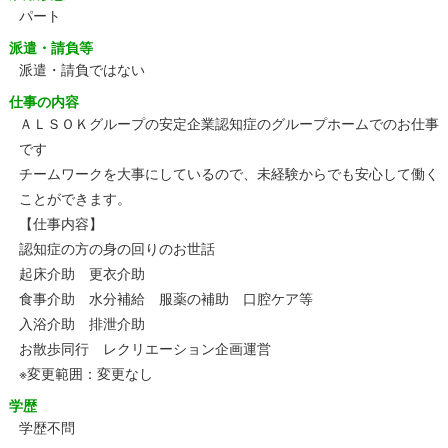
パート
派遣・請負等
派遣・請負ではない
仕事の内容
ＡＬＳＯＫグループの安定企業認知症のグループホームでのお仕事
です
チームワークを大事にしているので、未経験からでも安心して働く
ことができます。
【仕事内容】
認知症の方の身の回りのお世話
起床介助 更衣介助
食事介助 水分補給 服薬の補助 口腔ケア等
入浴介助 排泄介助
お散歩同行 レクリエーション企画運営
※変更範囲：変更なし
学歴
学歴不問