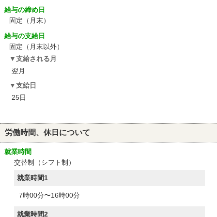
給与の締め日
固定（月末）
給与の支給日
固定（月末以外）
支給される月
翌月
支給日
25日
労働時間、休日について
就業時間
交替制（シフト制）
就業時間1
7時00分〜16時00分
就業時間2