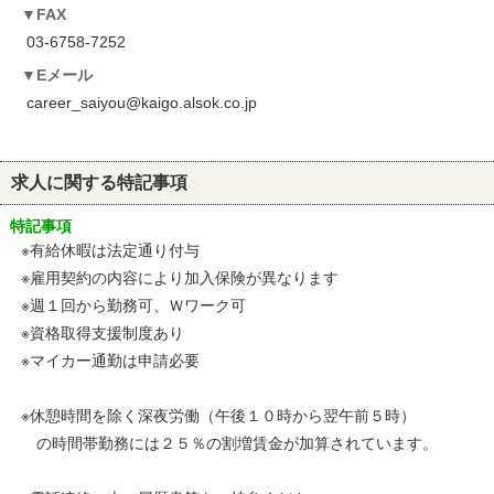
FAX
03-6758-7252
Eメール
career_saiyou@kaigo.alsok.co.jp
求人に関する特記事項
特記事項
※有給休暇は法定通り付与
※雇用契約の内容により加入保険が異なります
※週１回から勤務可、Ｗワーク可
※資格取得支援制度あり
※マイカー通勤は申請必要
※休憩時間を除く深夜労働（午後１０時から翌午前５時）
の時間帯勤務には２５％の割増賃金が加算されています。