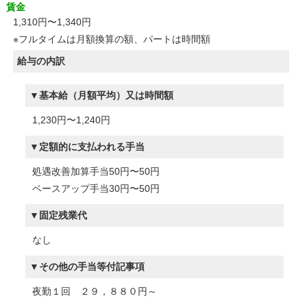
賃金
1,310円〜1,340円
※フルタイムは月額換算の額、パートは時間額
給与の内訳
基本給（月額平均）又は時間額
1,230円〜1,240円
定額的に支払われる手当
処遇改善加算手当50円〜50円
ベースアップ手当30円〜50円
固定残業代
なし
その他の手当等付記事項
夜勤１回 ２９，８８０円～