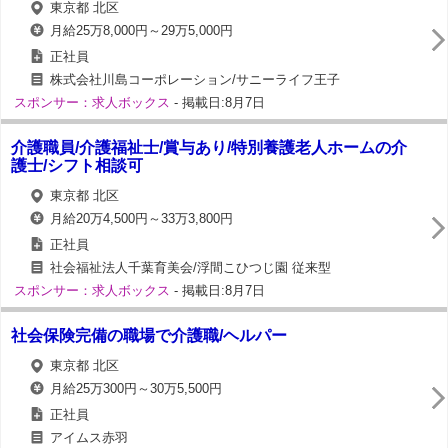
東京都 北区
月給25万8,000円～29万5,000円
正社員
株式会社川島コーポレーション/サニーライフ王子
スポンサー：求人ボックス
- 掲載日:8月7日
介護職員/介護福祉士/賞与あり/特別養護老人ホームの介
護士/シフト相談可
東京都 北区
月給20万4,500円～33万3,800円
正社員
社会福祉法人千葉育美会/浮間こひつじ園 従来型
スポンサー：求人ボックス
- 掲載日:8月7日
社会保険完備の職場で介護職/ヘルパー
東京都 北区
月給25万300円～30万5,500円
正社員
アイムス赤羽