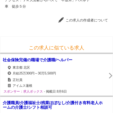
アクセス：ＪＲ大宮駅からバスで「中並木」バス停下
車 徒歩５分
この求人の作成者について
この求人に似ている求人
社会保険完備の職場で介護職/ヘルパー
東京都 北区
月給25万300円～30万5,500円
正社員
アイムス蓮根
スポンサー：求人ボックス
- 掲載日:8月6日
介護職員/介護福祉士/残業ほぼなし/介護付き有料老人ホ
ームの介護士/シフト相談可