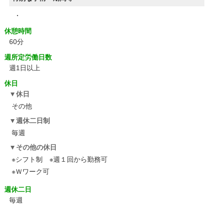
・
休憩時間
60分
週所定労働日数
週1日以上
休日
休日
その他
週休二日制
毎週
その他の休日
※シフト制 ※週１回から勤務可
※Ｗワーク可
週休二日
毎週