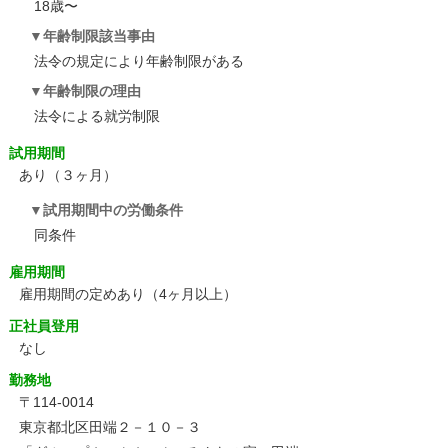
18歳〜
年齢制限該当事由
法令の規定により年齢制限がある
年齢制限の理由
法令による就労制限
試用期間
あり（３ヶ月）
試用期間中の労働条件
同条件
雇用期間
雇用期間の定めあり（4ヶ月以上）
正社員登用
なし
勤務地
〒114-0014
東京都北区田端２－１０－３