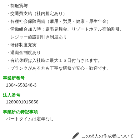
・制服貸与
・交通費支給（社内規定あり）
・各種社会保険完備（雇用・労災・健康・厚生年金）
・労働組合加入時：慶弔見舞金、リゾートホテル宿泊割引、
レジャー施設割引き制度あり
・研修制度充実
・退職金制度あり
・有給休暇は入社時に最大１３日付与されます。
・ブランクがある方も丁寧な研修で安心・歓迎です。
事業所番号
1304-658248-3
法人番号
1260001015656
事業所の特記事項
パートタイムは定年なし
この求人の作成者について