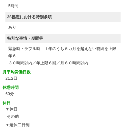
5時間
36協定における特別条項
あり
特別な事情・期間等
緊急時トラブル時 １年のうち６カ月を超えない範囲を上限
年６
３０時間以内／年上限６回／月６０時間以内
月平均労働日数
21.2日
休憩時間
60分
休日
休日
その他
週休二日制