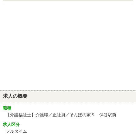
求人の概要
職種
【介護福祉士】介護職／正社員／そんぽの家Ｓ 保谷駅前
求人区分
フルタイム