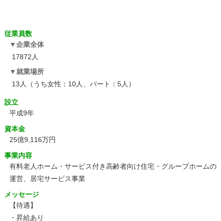
従業員数
企業全体
17872人
就業場所
13人（うち女性：10人、パート：5人）
設立
平成9年
資本金
25億9,116万円
事業内容
有料老人ホーム・サービス付き高齢者向け住宅・グループホームの
運営、居宅サービス事業
メッセージ
【待遇】
・昇給あり