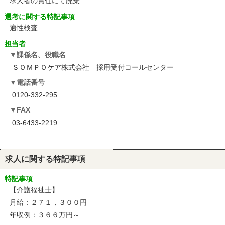
求人者の責任にて廃棄
選考に関する特記事項
適性検査
担当者
課係名、役職名
ＳＯＭＰＯケア株式会社 採用受付コールセンター
電話番号
0120-332-295
FAX
03-6433-2219
求人に関する特記事項
特記事項
【介護福祉士】
月給：２７１，３００円
年収例：３６６万円～