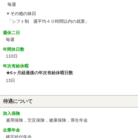
毎週
その他の休日
「シフト制 週平均４０時間以内の就業」
週休二日
毎週
年間休日数
110日
年次有給休暇
★6ヶ月経過後の年次有給休暇日数
13日
待遇について
加入保険
雇用保険，労災保険，健康保険，厚生年金
企業年金
確定給付年金