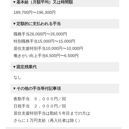
基本給（月額平均）又は時間額
189,700円〜196,300円
定額的に支払われる手当
職務手当26,000円〜26,000円
特別職務手当15,000円〜15,000円
居住支援特別手当10,000円〜10,000円
働きがい向上手当6,500円〜6,500円
固定残業代
なし
その他の手当等付記事項
夜勤手当 ５，０００円／回
日祝手当 ２，０００円／回
居住支援特別手当は勤続５年目までの方は
さらに１万円支給（再入社者は除く）