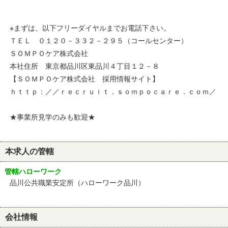
※まずは、以下フリーダイヤルまでお電話下さい。
ＴＥＬ ０１２０－３３２－２９５（コールセンター）
ＳＯＭＰＯケア株式会社
本社住所 東京都品川区東品川４丁目１２－８
【ＳＯＭＰＯケア株式会社 採用情報サイト】
ｈｔｔｐ：／／ｒｅｃｒｕｉｔ．ｓｏｍｐｏｃａｒｅ．ｃｏｍ／
★事業所見学のみも歓迎★
本求人の管轄
管轄ハローワーク
品川公共職業安定所（ハローワーク品川）
会社情報