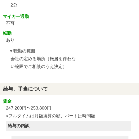
2分
マイカー通勤
不可
転勤
あり
転勤の範囲
会社の定める場所（転居を伴わな
い範囲でご相談のうえ決定）
給与、手当について
賃金
247,200円〜253,800円
※フルタイムは月額換算の額、パートは時間額
給与の内訳