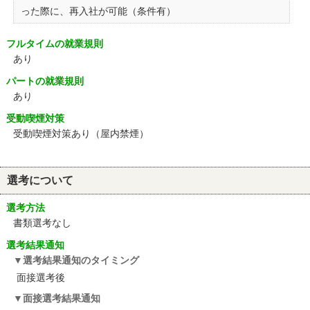
った際に、再入社が可能（条件有）
フルタイムの就業規則
あり
パートの就業規則
あり
受動喫煙対策
受動喫煙対策あり（屋内禁煙）
選考について
選考方法
書類選考なし
選考結果通知
選考結果通知のタイミング
面接選考後
面接選考結果通知