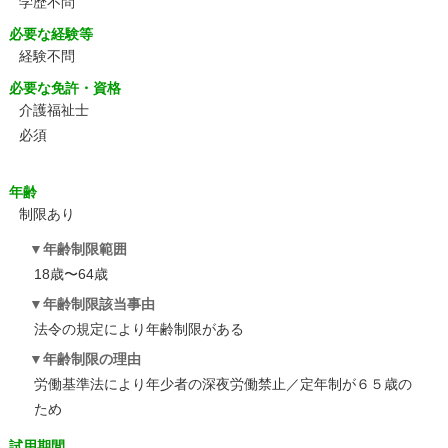
学歴不問
必要な経験等
経験不問
必要な免許・資格
介護福祉士
必須
年齢
制限あり
年齢制限範囲
18歳〜64歳
年齢制限該当事由
法令の規定により年齢制限がある
年齢制限の理由
労働基準法により年少者の深夜労働禁止／定年制が６５歳の
ため
試用期間