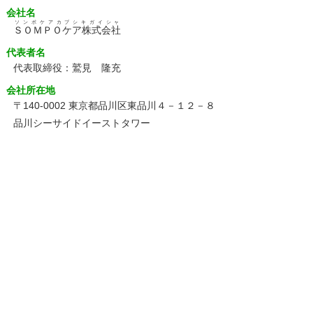
会社名
ソンポケアカブシキガイシャ
ＳＯＭＰＯケア株式会社
代表者名
代表取締役：鷲見 隆充
会社所在地
〒140-0002 東京都品川区東品川４－１２－８
品川シーサイドイーストタワー