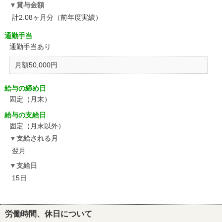
賞与金額
計2.08ヶ月分（前年度実績）
通勤手当
通勤手当あり
月額50,000円
給与の締め日
固定（月末）
給与の支給日
固定（月末以外）
支給される月
翌月
支給日
15日
労働時間、休日について