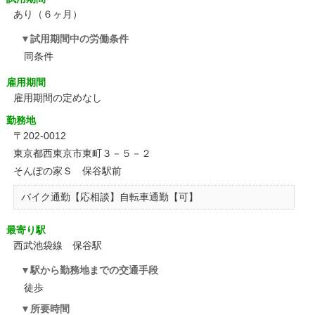
あり（６ヶ月）
試用期間中の労働条件
同条件
雇用期間
雇用期間の定めなし
勤務地
〒202-0012
東京都西東京市東町３－５－２
そんぽの家Ｓ 保谷駅前
バイク通勤【応相談】自転車通勤【可】
最寄り駅
西武池袋線 保谷駅
駅から勤務地までの交通手段
徒歩
所要時間