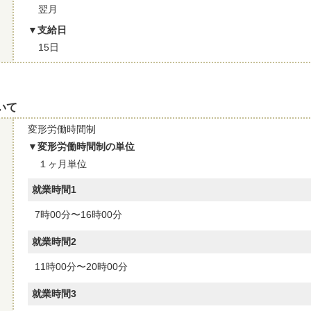
翌月
支給日
15日
いて
変形労働時間制
変形労働時間制の単位
１ヶ月単位
就業時間1
7時00分〜16時00分
就業時間2
11時00分〜20時00分
就業時間3