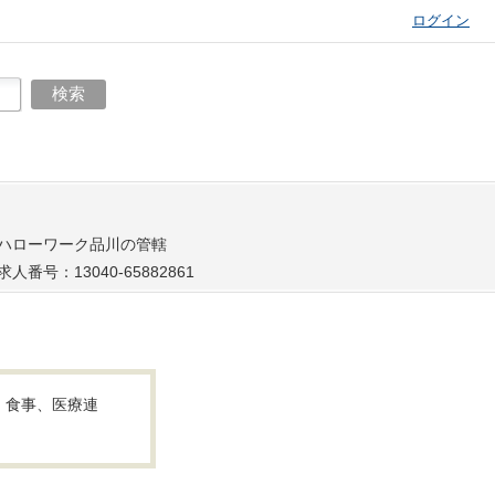
ログイン
ハローワーク品川の管轄
求人番号：13040-65882861
、食事、医療連