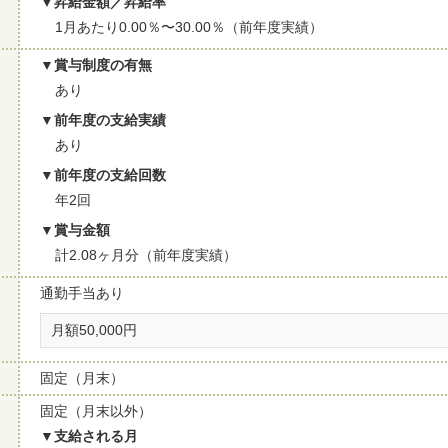
昇給金額／昇給率
1月あたり0.00％〜30.00％（前年度実績）
賞与制度の有無
あり
前年度の支給実績
あり
前年度の支給回数
年2回
賞与金額
計2.08ヶ月分（前年度実績）
通勤手当あり
月額50,000円
固定（月末）
固定（月末以外）
支給される月