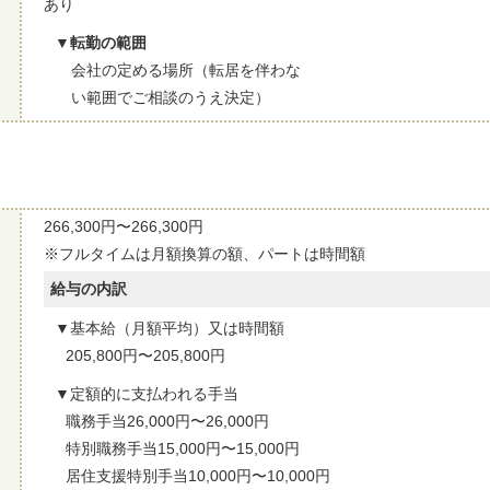
あり
転勤の範囲
会社の定める場所（転居を伴わな
い範囲でご相談のうえ決定）
266,300円〜266,300円
※フルタイムは月額換算の額、パートは時間額
給与の内訳
基本給（月額平均）又は時間額
205,800円〜205,800円
定額的に支払われる手当
職務手当26,000円〜26,000円
特別職務手当15,000円〜15,000円
居住支援特別手当10,000円〜10,000円