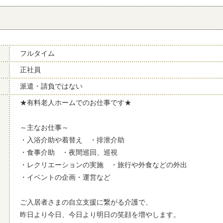
フルタイム
正社員
派遣・請負ではない
★有料老人ホームでのお仕事です★
～主なお仕事～
・入浴介助や着替え ・排泄介助
・食事介助 ・夜間巡回、巡視
・レクリエーションの実施 ・旅行や外食などの外出
・イベントの企画・運営など
ご入居者さまの自立支援に繋がる介護で、
昨日より今日、今日より明日の笑顔を増やします。