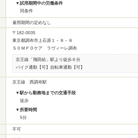
試用期間中の労働条件
同条件
雇用期間の定めなし
〒182-0035
東京都調布市上石原１－８－８
ＳＯＭＰＯケア ラヴィーレ調布
京王線「飛田給」駅より徒歩６分
バイク通勤【可】自転車通勤【可】
京王線 西調布駅
駅から勤務地までの交通手段
徒歩
所要時間
5分
不可