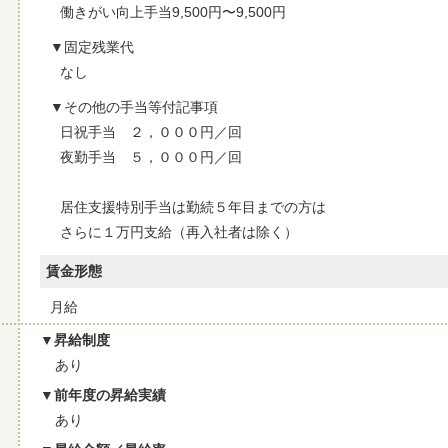
働きがい向上手当9,500円〜9,500円
固定残業代
なし
その他の手当等付記事項
日祝手当 ２，０００円／回
夜勤手当 ５，０００円／回
居住支援特別手当は勤続５年目までの方は
さらに１万円支給（再入社者は除く）
賃金形態
月給
昇給制度
あり
前年度の昇給実績
あり