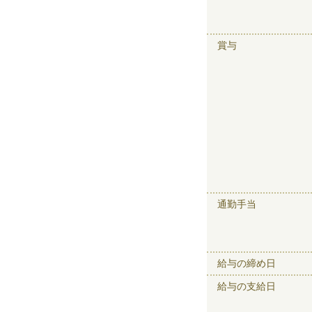
賞与
通勤手当
給与の締め日
給与の支給日