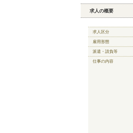
求人の概要
求人区分
雇用形態
派遣・請負等
仕事の内容