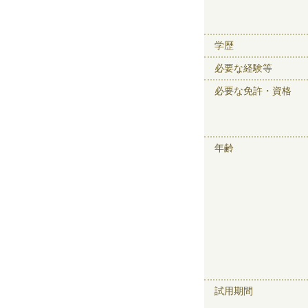
学歴
必要な経験等
必要な免許・資格
年齢
試用期間