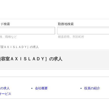
ード検索
勤務地検索
種、職種など
都道府県、市区町村
容室ＡＸＩＳＬＡＤＹ］の求人
美容室ＡＸＩＳＬＡＤＹ］の求人
中の求人
会社概要
役員の紹介
サービス