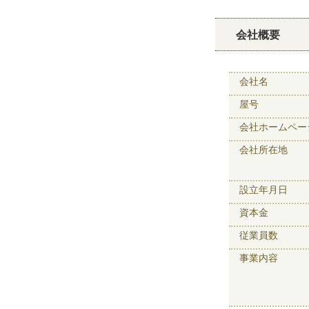
会社概要
会社名
屋号
会社ホームペー
会社所在地
設立年月日
資本金
従業員数
事業内容