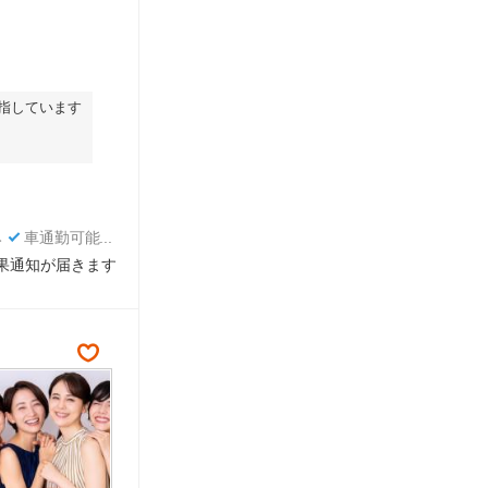
目指しています
み
車通勤可能
結果通知が届きます