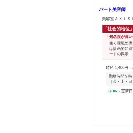
パート美容師
美容室ＡＸＩＳ
「社会的地位
「知名度が高い
働く環境整備
は計画的に運
ードの掲示...
時給 1,400円
-
勤務時間９時
［金・土・日
- 更新日
Q-JiN