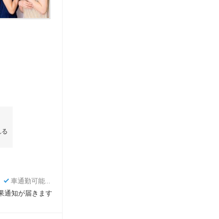
れる
り
車通勤可能
結果通知が届きます