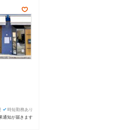
迎
時短勤務あり
結果通知が届きます