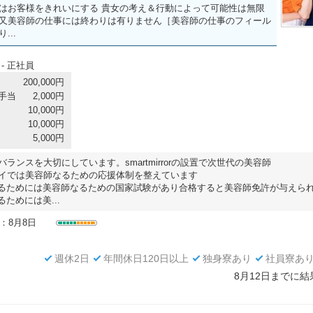
はお客様をきれいにする 貴女の考え＆行動によって可能性は無限
又美容師の仕事には終わりは有りません［美容師の仕事のフィール
...
- 正社員
200,000円
手当
2,000円
10,000円
10,000円
5,000円
ランスを大切にしています。smartmirrorの設置で次世代の美容師
イでは美容師なるための応援体制を整えています
るためには美容師なるための国家試験があり合格すると美容師免許が与えら
ためには美...
：8月8日
週休2日
年間休日120日以上
独身寮あり
社員寮あ
8月12日までに