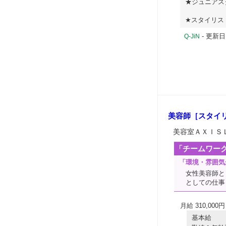
★ジュニアス
★スタイリス
- 更新日
Q-JiN
美容師［スタイ
美容室ＡＸＩＳ
「チームワー
「環境・雰囲気
女性美容師と
としての仕事
月給 310,000円
基本給