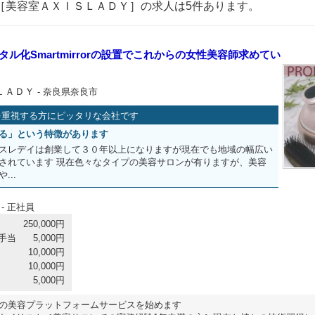
［美容室ＡＸＩＳＬＡＤＹ］の求人は5件あります。
ジタル化Smartmirrorの設置でこれからの女性美容師求めてい
ＬＡＤＹ
- 奈良県奈良市
を重視する方にピッタリな会社です
る」という特徴があります
スレデイは創業して３０年以上になりますが現在でも地域の幅広い
されています 現在色々なタイプの美容サロンが有りますが、美容
...
- 正社員
250,000円
手当
5,000円
10,000円
10,000円
5,000円
rrorでの美容プラットフォームサービスを始めます