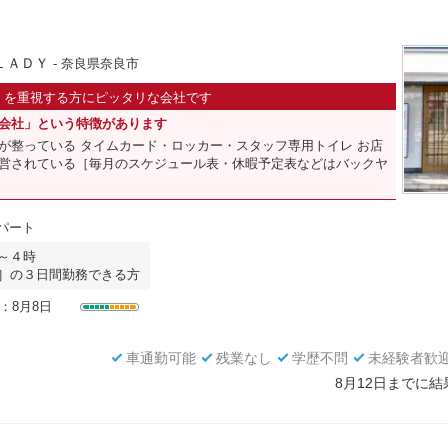
ＬＡＤＹ
- 奈良県奈良市
」
を重視する方にピッタリな会社です
会社」という特徴があります
が整っている タイムカード・ロッカー・スタッフ専用トイレ お店
営されている［毎月のスケジュール表・休暇予定表などはバックヤ
 パート
～４時
］の３日間勤務できる方
：8月8日
車通勤可能
残業なし
学歴不問
未経験者歓
8月12日までに