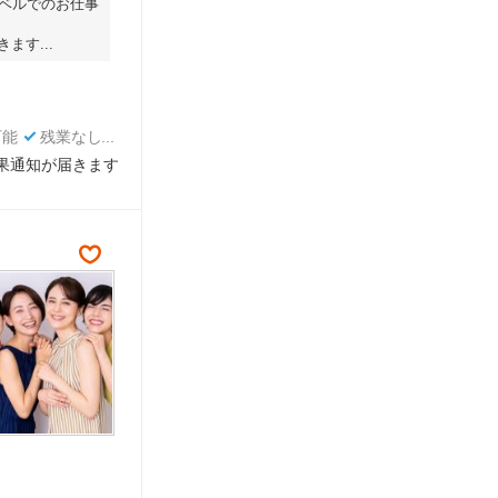
ベルでのお仕事
す...
可能
残業なし
結果通知が届きます