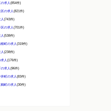
区の求人
(854件)
生区の求人
(821件)
求人
(743件)
子区の求人
(701件)
求人
(538件)
箱根町の求人
(319件)
求人
(238件)
の求人
(176件)
町の求人
(96件)
中井町の求人
(83件)
真鶴町の求人
(30件)