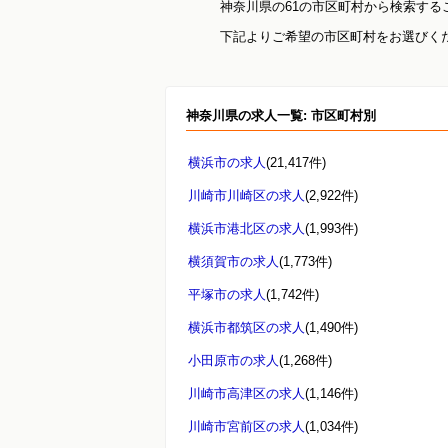
神奈川県の61の市区町村から検索する
下記よりご希望の市区町村をお選びく
神奈川県
の求人一覧: 市区町村別
横浜市の求人
(21,417件)
川崎市川崎区の求人
(2,922件)
横浜市港北区の求人
(1,993件)
横須賀市の求人
(1,773件)
平塚市の求人
(1,742件)
横浜市都筑区の求人
(1,490件)
小田原市の求人
(1,268件)
川崎市高津区の求人
(1,146件)
川崎市宮前区の求人
(1,034件)