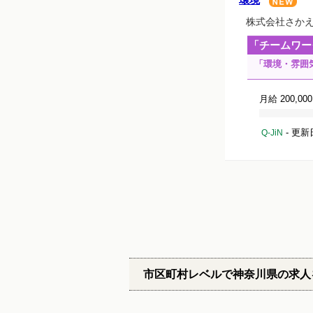
株式会社さか
「チームワー
「環境・雰囲
月給 200,00
- 更新
Q-JiN
市区町村レベルで神奈川県の求人