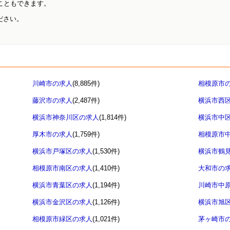
こともできます。
ださい。
川崎市の求人
(8,885件)
相模原市
藤沢市の求人
(2,487件)
横浜市西
横浜市神奈川区の求人
(1,814件)
横浜市中
厚木市の求人
(1,759件)
相模原市
横浜市戸塚区の求人
(1,530件)
横浜市鶴
相模原市南区の求人
(1,410件)
大和市の
横浜市青葉区の求人
(1,194件)
川崎市中
横浜市金沢区の求人
(1,126件)
横浜市旭
相模原市緑区の求人
(1,021件)
茅ヶ崎市