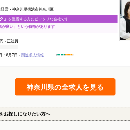
え経営
- 神奈川県横浜市神奈川区
ク」
を重視する方にピッタリな会社です
気が良い」という特徴があります
0円
- 正社員
日：8月7日 -
関連求人情報
神奈川県の全求人を見る
をお探しになりたい方へ