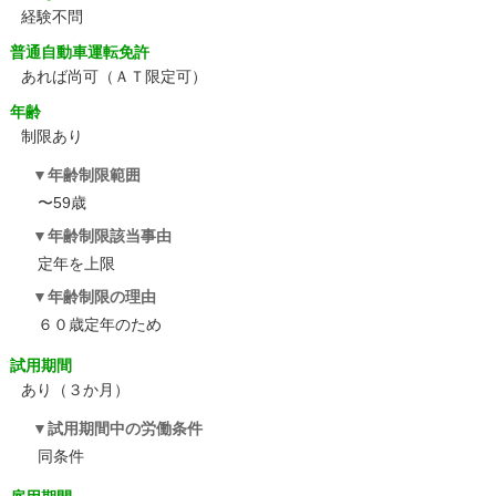
経験不問
普通自動車運転免許
あれば尚可（ＡＴ限定可）
年齢
制限あり
年齢制限範囲
〜59歳
年齢制限該当事由
定年を上限
年齢制限の理由
６０歳定年のため
試用期間
あり（３か月）
試用期間中の労働条件
同条件