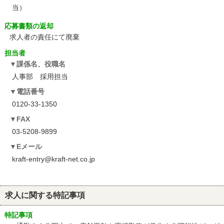
当）
応募書類の返却
求人者の責任にて廃棄
担当者
課係名、役職名
人事部 採用担当
電話番号
0120-33-1350
FAX
03-5208-9899
Eメール
kraft-entry@kraft-net.co.jp
求人に関する特記事項
特記事項