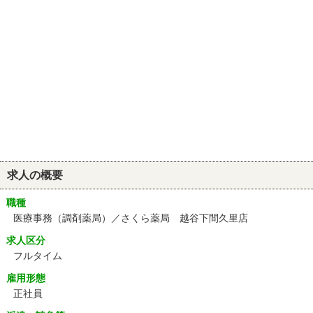
求人の概要
職種
医療事務（調剤薬局）／さくら薬局 越谷下間久里店
求人区分
フルタイム
雇用形態
正社員