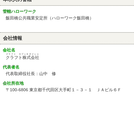
管轄ハローワーク
飯田橋公共職業安定所（ハローワーク飯田橋）
会社情報
会社名
クラフト カブシキガイシャ
クラフト株式会社
代表者名
代表取締役社長：山中 修
会社所在地
〒100-6806 東京都千代田区大手町１－３－１ ＪＡビル６Ｆ