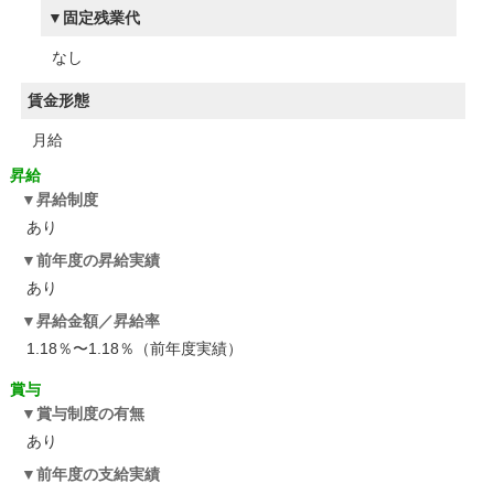
固定残業代
なし
賃金形態
月給
昇給
昇給制度
あり
前年度の昇給実績
あり
昇給金額／昇給率
1.18％〜1.18％（前年度実績）
賞与
賞与制度の有無
あり
前年度の支給実績