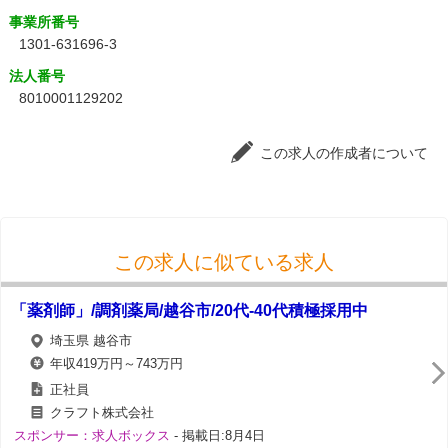
事業所番号
1301-631696-3
法人番号
8010001129202
この求人の作成者について
この求人に似ている求人
「薬剤師」/調剤薬局/越谷市/20代-40代積極採用中
埼玉県 越谷市
年収419万円～743万円
正社員
クラフト株式会社
スポンサー：求人ボックス
- 掲載日:8月4日