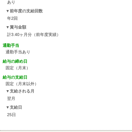
あり
前年度の支給回数
年2回
賞与金額
計3.40ヶ月分（前年度実績）
通勤手当
通勤手当あり
給与の締め日
固定（月末）
給与の支給日
固定（月末以外）
支給される月
翌月
支給日
25日