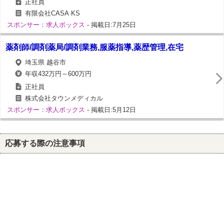
正社員
有限会社CASA KS
スポンサー：求人ボックス
- 掲載日:7月25日
薬剤師/調剤薬局/調剤業務,服薬指導,薬歴管理,在宅
埼玉県 越谷市
年収432万円～600万円
正社員
株式会社タウンメディカル
スポンサー：求人ボックス
- 掲載日:5月12日
応募する際の注意事項