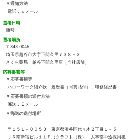
通知方法
電話，Ｅメール
選考日時
随時
選考場所
〒343-0045
埼玉県越谷市大字下間久里７３８－３
さくら薬局 越谷下間久里店（当社店舗）
応募書類等
応募書類等
ハローワーク紹介状，履歴書（写真貼付），職務経歴書
応募書類の送付方法
郵送，Ｅメール
郵送の送付場所
〒１５１－００５３ 東京都渋谷区代々木２丁目１－５
ＪＲ南新宿ビル１１Ｆ（クラフト（株） 人事部中途採用担