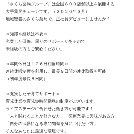
『さくら薬局グループ』は全国８００店舗以上を展開する
大手薬局チェーンです。（２０２６年３月）
地域密着のさくら薬局で、正社員デビューしませんか？
≪知識や経験は不要≫
充実した研修、周りのサポートがあるので、
未経験の方もご安心ください。
≪年間休日は１２６日相当時間≫
連続休暇制度を利用し、最長９日間の連休取得も可能
（初年度最長５日間）
≪充実した子育てサポート≫
育児休業や育児短時間勤務の制度がございます。
ライフステージに合わせた働き方が可能です！
「人と関わることが好きな方」「医療業界に興味がある方」
「自分の武器になる専門知識を身につけたい方」
そんなあなたに最適な環境です。