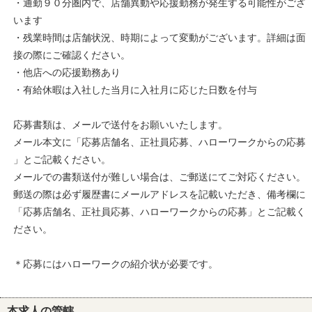
・通勤９０分圏内で、店舗異動や応援勤務が発生する可能性がござ
います
・残業時間は店舗状況、時期によって変動がございます。詳細は面
接の際にご確認ください。
・他店への応援勤務あり
・有給休暇は入社した当月に入社月に応じた日数を付与
応募書類は、メールで送付をお願いいたします。
メール本文に「応募店舗名、正社員応募、ハローワークからの応募
」とご記載ください。
メールでの書類送付が難しい場合は、ご郵送にてご対応ください。
郵送の際は必ず履歴書にメールアドレスを記載いただき、備考欄に
「応募店舗名、正社員応募、ハローワークからの応募」とご記載く
ださい。
＊応募にはハローワークの紹介状が必要です。
本求人の管轄