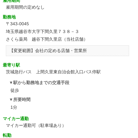
雇用期間
雇用期間の定めなし
勤務地
〒343-0045
埼玉県越谷市大字下間久里７３８－３
さくら薬局 越谷下間久里店（当社店舗）
【変更範囲】会社の定める店舗・営業所
最寄り駅
茨城急行バス 上間久里東自治会館入口バス停駅
駅から勤務地までの交通手段
徒歩
所要時間
1分
マイカー通勤
マイカー通勤可（駐車場あり）
転勤