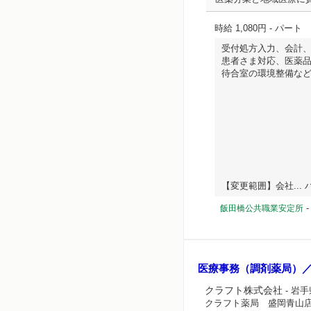
時給 1,080円
- パート
受付処方入力、会計
患者さま対応、医薬
待合室の環境整備な
【変更範囲】会社... ハ
飯田橋公共職業安定所
医療事務（調剤薬局）
クラフト株式会社
- 岩
クラフト薬局 盛岡青山