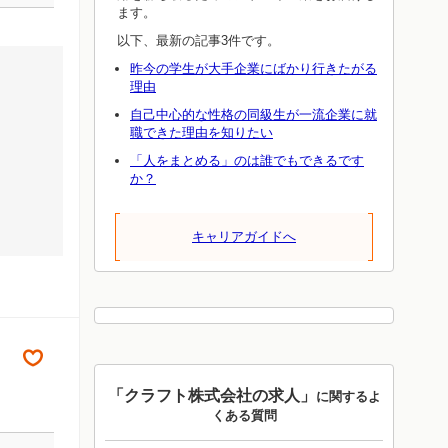
ます。
以下、最新の記事3件です。
昨今の学生が大手企業にばかり行きたがる
理由
自己中心的な性格の同級生が一流企業に就
職できた理由を知りたい
「人をまとめる」のは誰でもできるです
か？
キャリアガイドへ
「クラフト株式会社の求人」
に関するよ
くある質問