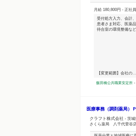
月給 180,800円
- 正社
受付処方入力、会計
患者さま対応、医薬
待合室の環境整備な
【変更範囲】会社の... 
飯田橋公共職業安定所
医療事務（調剤薬局）
クラフト株式会社
- 茨
さくら薬局 八千代菅谷
医薬分業と地域医療に