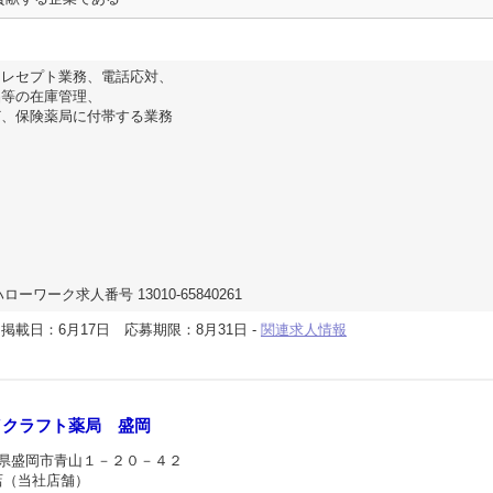
、レセプト業務、電話応対、
品等の在庫管理、
ど、保険薬局に付帯する業務
ローワーク求人番号 13010-65840261
-
掲載日：6月17日
応募期限：8月31日
-
関連求人情報
／クラフト薬局 盛岡
手県盛岡市青山１－２０－４２
店（当社店舗）