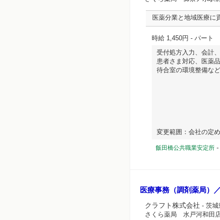
医薬分業と地域医療に
時給 1,450円
- パート
受付処方入力、会計
患者さま対応、医薬
待合室の環境整備な
変更範囲：会社の定め...
飯田橋公共職業安定所
医療事務（調剤薬局）
クラフト株式会社
- 茨
さくら薬局 水戸河和田