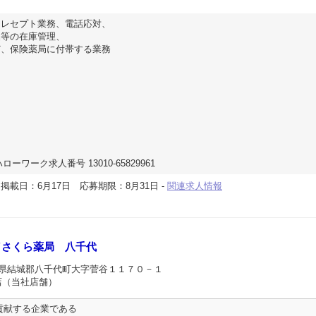
、レセプト業務、電話応対、
品等の在庫管理、
ど、保険薬局に付帯する業務
ローワーク求人番号 13010-65829961
-
掲載日：6月17日
応募期限：8月31日
-
関連求人情報
／さくら薬局 八千代
城県結城郡八千代町大字菅谷１１７０－１
店（当社店舗）
貢献する企業である