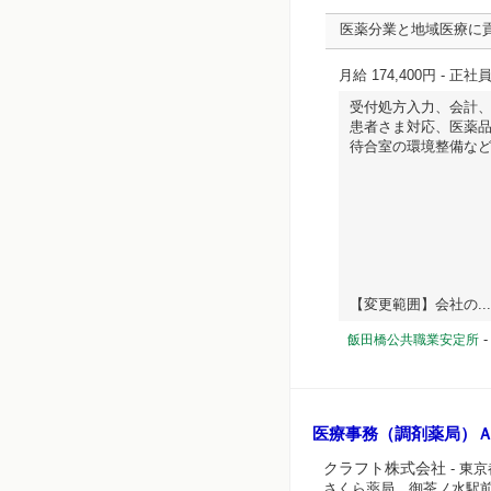
医薬分業と地域医療に
月給 174,400円
- 正社
受付処方入力、会計
患者さま対応、医薬
待合室の環境整備な
【変更範囲】会社の... 
飯田橋公共職業安定所
医療事務（調剤薬局）
クラフト株式会社
- 東
さくら薬局 御茶ノ水駅