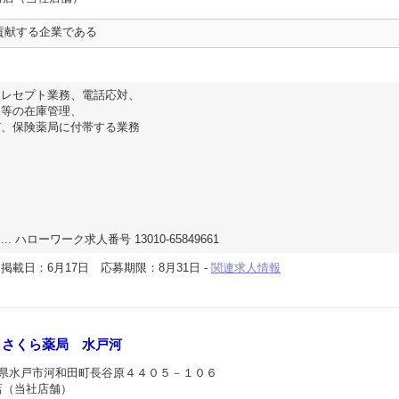
貢献する企業である
、レセプト業務、電話応対、
品等の在庫管理、
ど、保険薬局に付帯する業務
 ハローワーク求人番号 13010-65849661
-
掲載日：6月17日
応募期限：8月31日
-
関連求人情報
／さくら薬局 水戸河
城県水戸市河和田町長谷原４４０５－１０６
店（当社店舗）