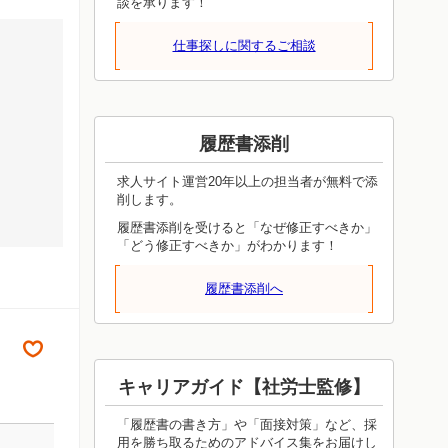
談を承ります！
仕事探しに関するご相談
履歴書添削
求人サイト運営20年以上の担当者が無料で添
削します。
履歴書添削を受けると「なぜ修正すべきか」
「どう修正すべきか」がわかります！
履歴書添削へ
キャリアガイド【社労士監修】
「履歴書の書き方」や「面接対策」など、採
用を勝ち取るためのアドバイス集をお届けし