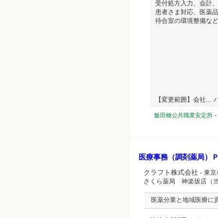
受付処方入力、会計
患者さま対応、医薬
待合室の環境整備な
【変更範囲】会社... ハ
飯田橋公共職業安定所
医療事務（調剤薬局）
クラフト株式会社
- 東
さくら薬局 神楽坂店（
医薬分業と地域医療に