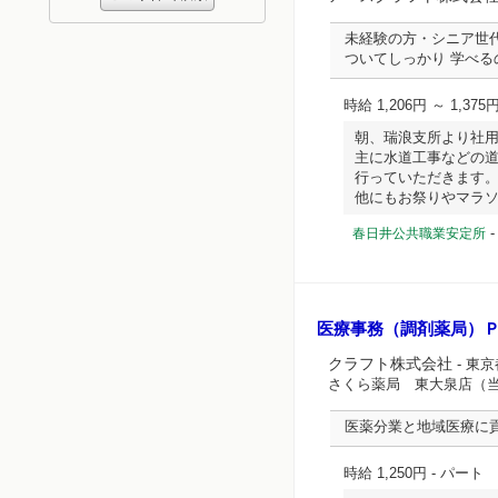
未経験の方・シニア世
ついてしっかり 学べ
時給 1,206円 ～ 1,375
朝、瑞浪支所より社
主に水道工事などの
行っていただきます
他にもお祭りやマラソン大会
春日井公共職業安定所
医療事務（調剤薬局）
クラフト株式会社
- 東
さくら薬局 東大泉店（
医薬分業と地域医療に
時給 1,250円
- パート