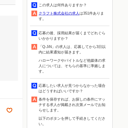
この求人は何件ありますか？
クラフト株式会社の求人
は351件ありま
す。
応募の後、採用結果が届くまでどれぐら
いかかりますか？
「Q-JiN」の求人は、応募してから3日以
内に結果通知が届きます。
ハローワークやバイトルなど他媒体の求
人については、そちらの基準に準拠しま
す。
応募したい求人が見つからなかった場合
はどうすればいいですか？
条件を保存すれば、お探しの条件にマッ
チする求人が掲載され次第メールでお知
らせします。
以下のボタンを押して手続きしてくださ
い。