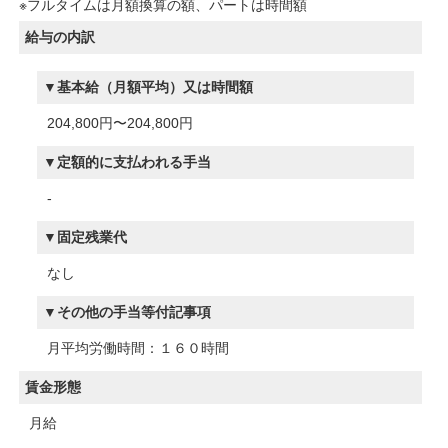
※フルタイムは月額換算の額、パートは時間額
給与の内訳
基本給（月額平均）又は時間額
204,800円〜204,800円
定額的に支払われる手当
-
固定残業代
なし
その他の手当等付記事項
月平均労働時間：１６０時間
賃金形態
月給