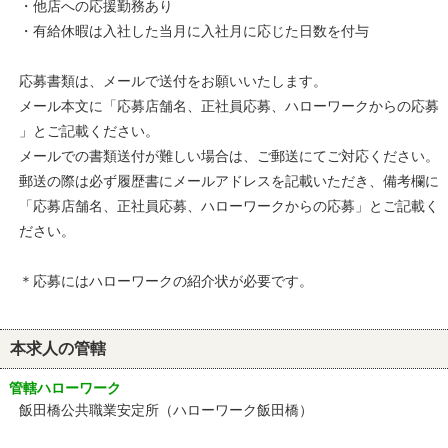
・他店への応援勤務あり
・有給休暇は入社した当月に入社月に応じた日数を付与
応募書類は、メールで送付をお願いいたします。
メール本文に「応募店舗名、正社員応募、ハローワークからの応募
」とご記載ください。
メールでの書類送付が難しい場合は、ご郵送にてご対応ください。
郵送の際は必ず履歴書にメールアドレスを記載いただき、備考欄に
「応募店舗名、正社員応募、ハローワークからの応募」とご記載く
ださい。
＊応募にはハローワークの紹介状が必要です。
本求人の管轄
管轄ハローワーク
飯田橋公共職業安定所（ハローワーク飯田橋）