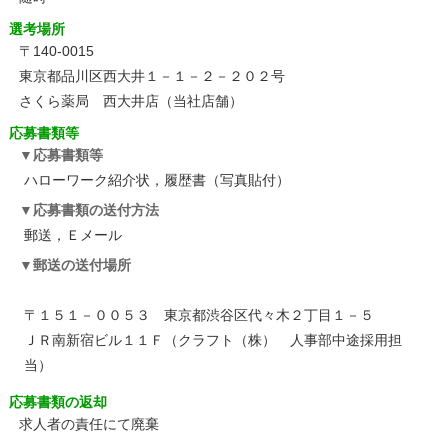
選考場所
〒140-0015
東京都品川区西大井１－１－２－２０２号
さくら薬局 西大井店（当社店舗）
応募書類等
応募書類等
ハローワーク紹介状，履歴書（写真貼付）
応募書類の送付方法
郵送，Ｅメール
郵送の送付場所
〒１５１－００５３ 東京都渋谷区代々木２丁目１－５
ＪＲ南新宿ビル１１Ｆ（クラフト（株） 人事部中途採用担
当）
応募書類の返却
求人者の責任にて廃棄