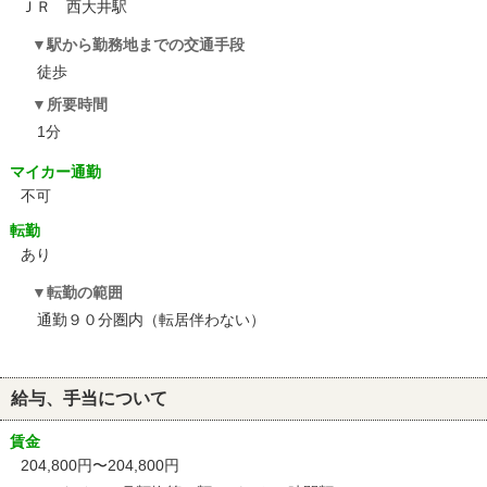
ＪＲ 西大井駅
駅から勤務地までの交通手段
徒歩
所要時間
1分
マイカー通勤
不可
転勤
あり
転勤の範囲
通勤９０分圏内（転居伴わない）
給与、手当について
賃金
204,800円〜204,800円