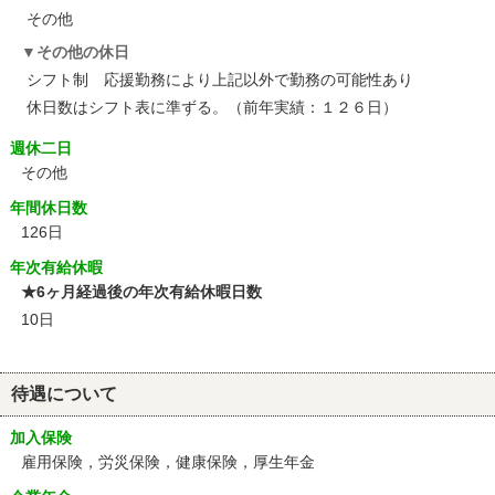
その他
その他の休日
シフト制 応援勤務により上記以外で勤務の可能性あり
休日数はシフト表に準ずる。（前年実績：１２６日）
週休二日
その他
年間休日数
126日
年次有給休暇
★6ヶ月経過後の年次有給休暇日数
10日
待遇について
加入保険
雇用保険，労災保険，健康保険，厚生年金