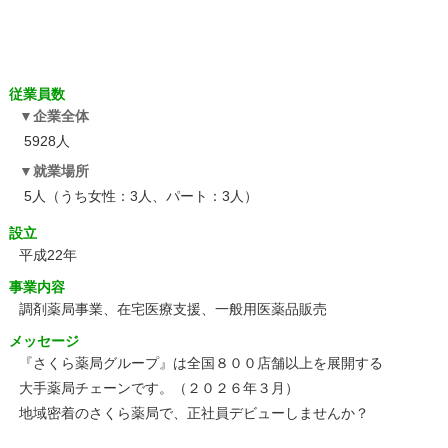
従業員数
企業全体
5928人
就業場所
5人（うち女性：3人、パート：3人）
設立
平成22年
事業内容
調剤薬局事業、在宅医療支援、一般用医薬品販売
メッセージ
『さくら薬局グループ』は全国８００店舗以上を展開する
大手薬局チェーンです。（２０２６年３月）
地域密着のさくら薬局で、正社員デビューしませんか？