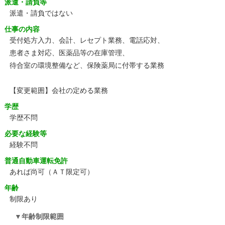
派遣・請負等
派遣・請負ではない
仕事の内容
受付処方入力、会計、レセプト業務、電話応対、
患者さま対応、医薬品等の在庫管理、
待合室の環境整備など、保険薬局に付帯する業務
【変更範囲】会社の定める業務
学歴
学歴不問
必要な経験等
経験不問
普通自動車運転免許
あれば尚可（ＡＴ限定可）
年齢
制限あり
年齢制限範囲