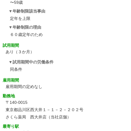
〜59歳
年齢制限該当事由
定年を上限
年齢制限の理由
６０歳定年のため
試用期間
あり（３か月）
試用期間中の労働条件
同条件
雇用期間
雇用期間の定めなし
勤務地
〒140-0015
東京都品川区西大井１－１－２－２０２号
さくら薬局 西大井店（当社店舗）
最寄り駅