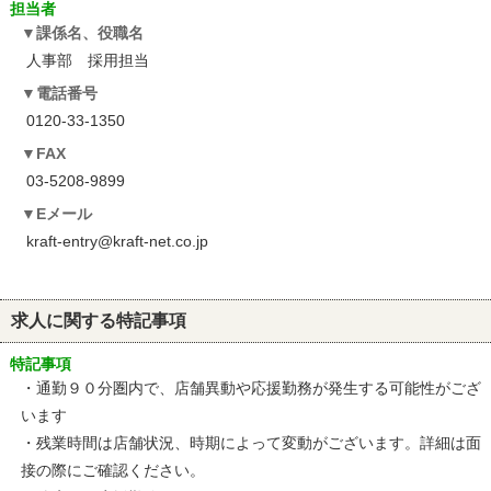
担当者
課係名、役職名
人事部 採用担当
電話番号
0120-33-1350
FAX
03-5208-9899
Eメール
kraft-entry@kraft-net.co.jp
求人に関する特記事項
特記事項
・通勤９０分圏内で、店舗異動や応援勤務が発生する可能性がござ
います
・残業時間は店舗状況、時期によって変動がございます。詳細は面
接の際にご確認ください。