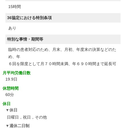
15時間
36協定における特別条項
あり
特別な事情・期間等
臨時の患者対応のため、月末、月初、年度末の決算などのた
め、年
６回を限度として月７０時間未満、年６９０時間まで延長可
月平均労働日数
19.9日
休憩時間
60分
休日
休日
日曜日，祝日，その他
週休二日制