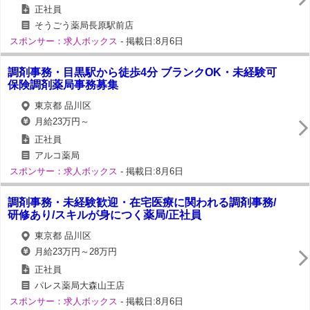
正社員
そうごう薬局長原駅前店
スポンサー：求人ボックス
- 掲載日:8月6日
調剤事務・目黒駅から徒歩4分 ブランクOK・未経験可
保険調剤薬局事務募集
東京都 品川区
月給23万円～
正社員
アルコ薬局
スポンサー：求人ボックス
- 掲載日:8月6日
調剤事務・未経験歓迎・在宅医療に関われる調剤事務/
研修あり/スキルが身につく薬局/正社員
東京都 品川区
月給23万円～28万円
正社員
パレス薬局大森山王店
スポンサー：求人ボックス
- 掲載日:8月6日