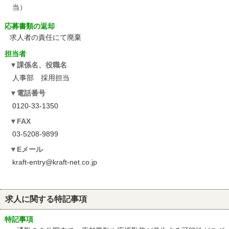
当）
応募書類の返却
求人者の責任にて廃棄
担当者
課係名、役職名
人事部 採用担当
電話番号
0120-33-1350
FAX
03-5208-9899
Eメール
kraft-entry@kraft-net.co.jp
求人に関する特記事項
特記事項