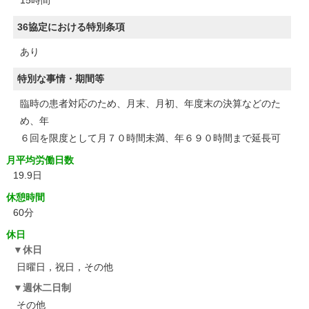
15時間
36協定における特別条項
あり
特別な事情・期間等
臨時の患者対応のため、月末、月初、年度末の決算などのた
め、年
６回を限度として月７０時間未満、年６９０時間まで延長可
月平均労働日数
19.9日
休憩時間
60分
休日
休日
日曜日，祝日，その他
週休二日制
その他