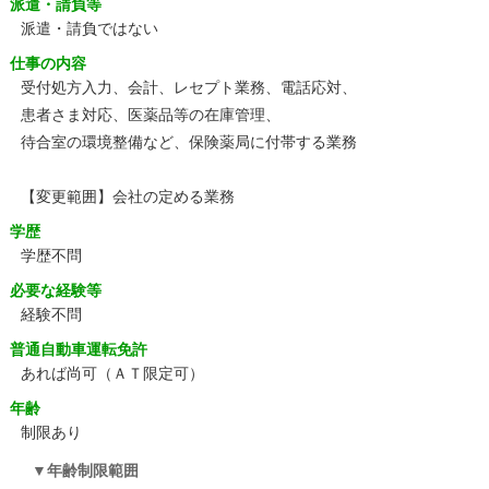
派遣・請負等
派遣・請負ではない
仕事の内容
受付処方入力、会計、レセプト業務、電話応対、
患者さま対応、医薬品等の在庫管理、
待合室の環境整備など、保険薬局に付帯する業務
【変更範囲】会社の定める業務
学歴
学歴不問
必要な経験等
経験不問
普通自動車運転免許
あれば尚可（ＡＴ限定可）
年齢
制限あり
年齢制限範囲