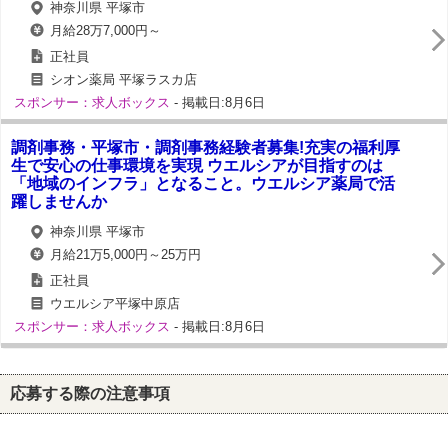
神奈川県 平塚市
月給28万7,000円～
正社員
シオン薬局 平塚ラスカ店
スポンサー：求人ボックス
- 掲載日:8月6日
調剤事務・平塚市・調剤事務経験者募集!充実の福利厚
生で安心の仕事環境を実現 ウエルシアが目指すのは
「地域のインフラ」となること。ウエルシア薬局で活
躍しませんか
神奈川県 平塚市
月給21万5,000円～25万円
正社員
ウエルシア平塚中原店
スポンサー：求人ボックス
- 掲載日:8月6日
応募する際の注意事項