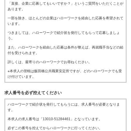
「直接、企業に応募してもいいですか？」というご質問をいただくことが
あります。
一部を除き、ほとんどの企業はハローワークを経由した応募を希望されて
います。
つきましては、ハローワークで紹介状を発行してもらって応募しましょ
う。
また、ハローワークを経由した応募は条件が整えば、再就職手当などの給
付を受けられます。
詳しくは、最寄りのハローワークでお尋ねください。
※本求人の管轄は飯田橋公共職業安定所ですが、どのハローワークでも受
け付けています。
求人番号を必ず控えてください
ハローワークで紹介状を発行してもらうには、求人番号が必要となりま
す。
本求人の求人番号は「13010-51284461」となっています。
必ずこの番号を控えてからハローワークに行ってください。