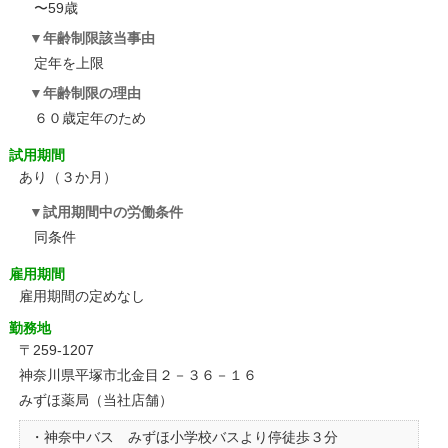
〜59歳
年齢制限該当事由
定年を上限
年齢制限の理由
６０歳定年のため
試用期間
あり（３か月）
試用期間中の労働条件
同条件
雇用期間
雇用期間の定めなし
勤務地
〒259-1207
神奈川県平塚市北金目２－３６－１６
みずほ薬局（当社店舗）
・神奈中バス みずほ小学校バスより停徒歩３分