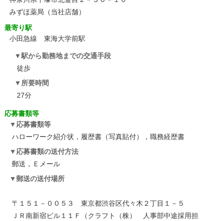
みずほ薬局（当社店舗）
最寄り駅
小田急線 東海大学前駅
駅から勤務地までの交通手段
徒歩
所要時間
27分
応募書類等
応募書類等
ハローワーク紹介状，履歴書（写真貼付），職務経歴書
応募書類の送付方法
郵送，Ｅメール
郵送の送付場所
〒１５１－００５３ 東京都渋谷区代々木２丁目１－５
ＪＲ南新宿ビル１１Ｆ（クラフト（株） 人事部中途採用担