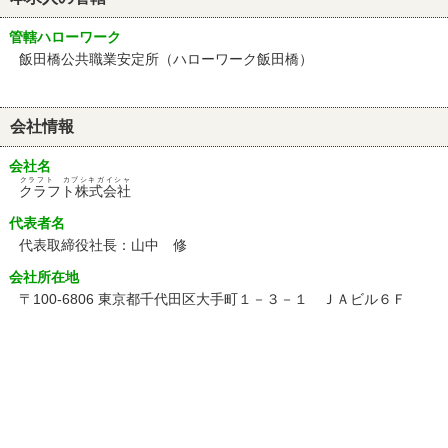
管轄ハローワーク
飯田橋公共職業安定所（ハローワーク飯田橋）
会社情報
会社名
クラフト カブシキガイシャ
クラフト株式会社
代表者名
代表取締役社長：山中 修
会社所在地
〒100-6806 東京都千代田区大手町１－３－１ ＪＡビル６Ｆ