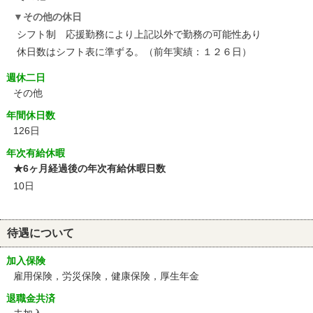
その他の休日
シフト制 応援勤務により上記以外で勤務の可能性あり
休日数はシフト表に準ずる。（前年実績：１２６日）
週休二日
その他
年間休日数
126日
年次有給休暇
★6ヶ月経過後の年次有給休暇日数
10日
待遇について
加入保険
雇用保険，労災保険，健康保険，厚生年金
退職金共済