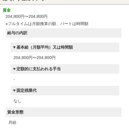
賃金
204,800円〜204,800円
※フルタイムは月額換算の額、パートは時間額
給与の内訳
基本給（月額平均）又は時間額
204,800円〜204,800円
定額的に支払われる手当
-
固定残業代
なし
賃金形態
月給