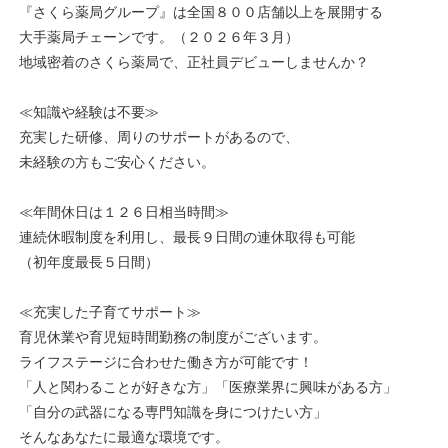
『さくら薬局グループ』は全国８００店舗以上を展開する
大手薬局チェーンです。（２０２６年３月）
地域密着のさくら薬局で、正社員デビューしませんか？
≪知識や経験は不要≫
充実した研修、周りのサポートがあるので、
未経験の方もご安心ください。
≪年間休日は１２６日相当時間≫
連続休暇制度を利用し、最長９日間の連休取得も可能
（初年度最長５日間）
≪充実した子育てサポート≫
育児休業や育児短時間勤務の制度がございます。
ライフステージに合わせた働き方が可能です！
「人と関わることが好きな方」「医療業界に興味がある方」
「自分の武器になる専門知識を身につけたい方」
そんなあなたに最適な環境です。