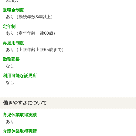
未加入
退職金制度
あり（勤続年数3年以上）
定年制
あり
（定年年齢一律60歳）
再雇用制度
あり
（上限年齢上限65歳まで）
勤務延長
なし
利用可能な託児所
なし
働きやすさについて
育児休業取得実績
あり
介護休業取得実績