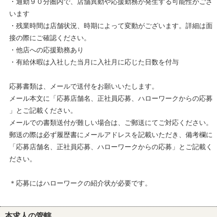
・通勤９０分圏内で、店舗異動や応援勤務が発生する可能性がござ
います
・残業時間は店舗状況、時期によって変動がございます。詳細は面
接の際にご確認ください。
・他店への応援勤務あり
・有給休暇は入社した当月に入社月に応じた日数を付与
応募書類は、メールで送付をお願いいたします。
メール本文に「応募店舗名、正社員応募、ハローワークからの応募
」とご記載ください。
メールでの書類送付が難しい場合は、ご郵送にてご対応ください。
郵送の際は必ず履歴書にメールアドレスを記載いただき、備考欄に
「応募店舗名、正社員応募、ハローワークからの応募」とご記載く
ださい。
＊応募にはハローワークの紹介状が必要です。
本求人の管轄