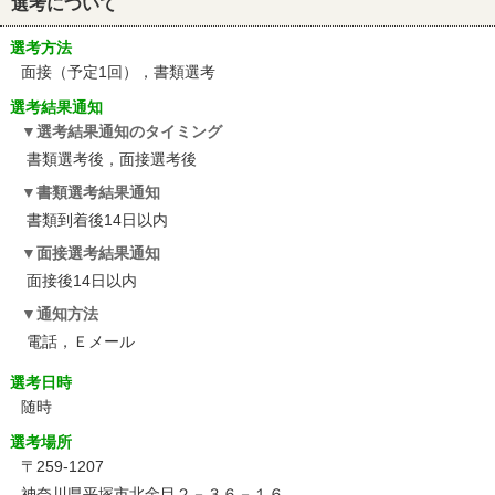
選考について
選考方法
面接（予定1回），書類選考
選考結果通知
選考結果通知のタイミング
書類選考後，面接選考後
書類選考結果通知
書類到着後14日以内
面接選考結果通知
面接後14日以内
通知方法
電話，Ｅメール
選考日時
随時
選考場所
〒259-1207
神奈川県平塚市北金目２－３６－１６