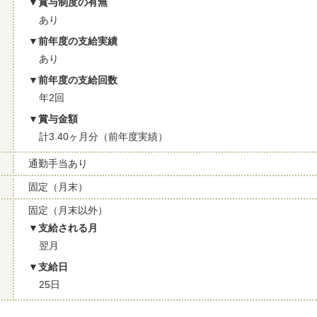
賞与制度の有無
あり
前年度の支給実績
あり
前年度の支給回数
年2回
賞与金額
計3.40ヶ月分（前年度実績）
通勤手当あり
固定（月末）
固定（月末以外）
支給される月
翌月
支給日
25日