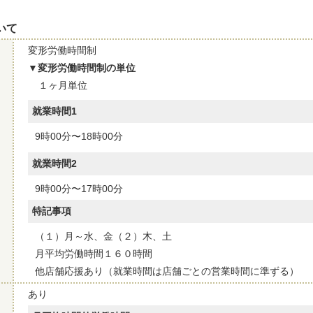
いて
変形労働時間制
変形労働時間制の単位
１ヶ月単位
就業時間1
9時00分〜18時00分
就業時間2
9時00分〜17時00分
特記事項
（１）月～水、金（２）木、土
月平均労働時間１６０時間
他店舗応援あり（就業時間は店舗ごとの営業時間に準ずる）
あり