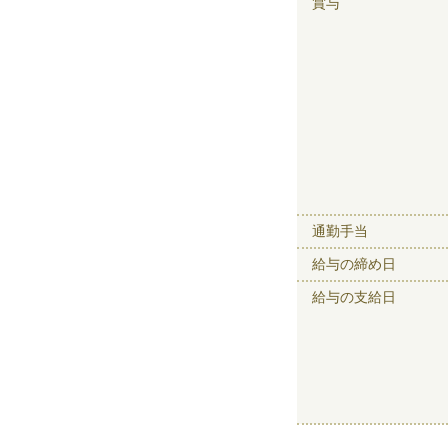
賞与
通勤手当
給与の締め日
給与の支給日