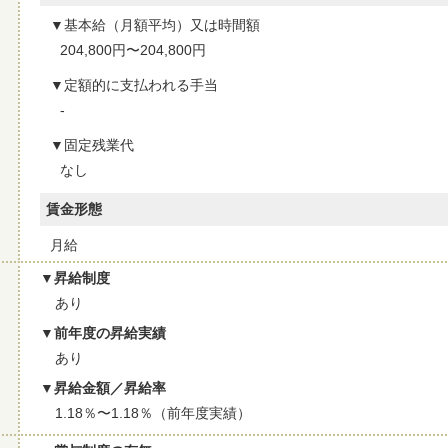
基本給（月額平均）又は時間額
204,800円〜204,800円
定額的に支払われる手当
-
固定残業代
なし
賃金形態
月給
昇給制度
あり
前年度の昇給実績
あり
昇給金額／昇給率
1.18％〜1.18％（前年度実績）