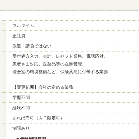
フルタイム
正社員
派遣・請負ではない
受付処方入力、会計、レセプト業務、電話応対、
患者さま対応、医薬品等の在庫管理、
待合室の環境整備など、保険薬局に付帯する業務
【変更範囲】会社の定める業務
学歴不問
経験不問
あれば尚可（ＡＴ限定可）
制限あり