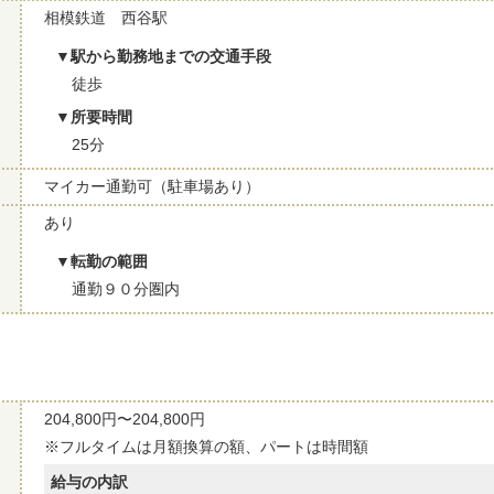
相模鉄道 西谷駅
駅から勤務地までの交通手段
徒歩
所要時間
25分
マイカー通勤可（駐車場あり）
あり
転勤の範囲
通勤９０分圏内
204,800円〜204,800円
※フルタイムは月額換算の額、パートは時間額
給与の内訳