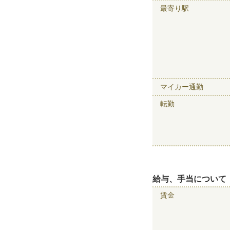
最寄り駅
マイカー通勤
転勤
給与、手当について
賃金