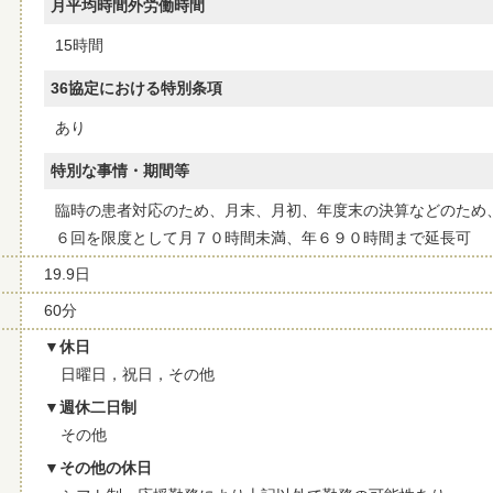
月平均時間外労働時間
15時間
36協定における特別条項
あり
特別な事情・期間等
臨時の患者対応のため、月末、月初、年度末の決算などのため
６回を限度として月７０時間未満、年６９０時間まで延長可
19.9日
60分
休日
日曜日，祝日，その他
週休二日制
その他
その他の休日