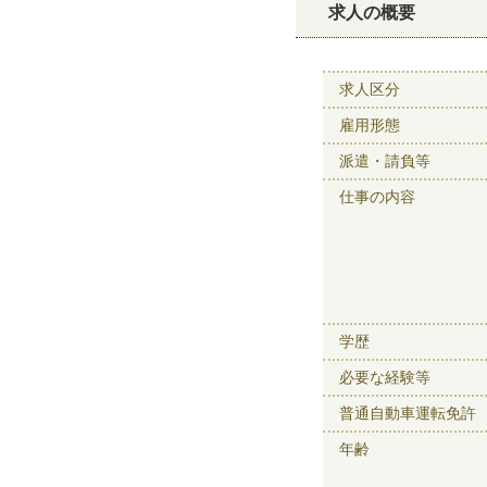
求人の概要
求人区分
雇用形態
派遣・請負等
仕事の内容
学歴
必要な経験等
普通自動車運転免許
年齢