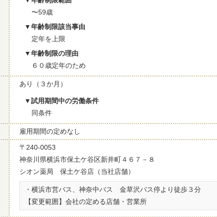
年齢制限範囲
〜59歳
年齢制限該当事由
定年を上限
年齢制限の理由
６０歳定年のため
あり（３か月）
試用期間中の労働条件
同条件
雇用期間の定めなし
〒240-0053
神奈川県横浜市保土ケ谷区新井町４６７－８
シオン薬局 保土ケ谷店（当社店舗）
・横浜市営バス、神奈中バス 金草沢バス停より徒歩３分
【変更範囲】会社の定める店舗・営業所