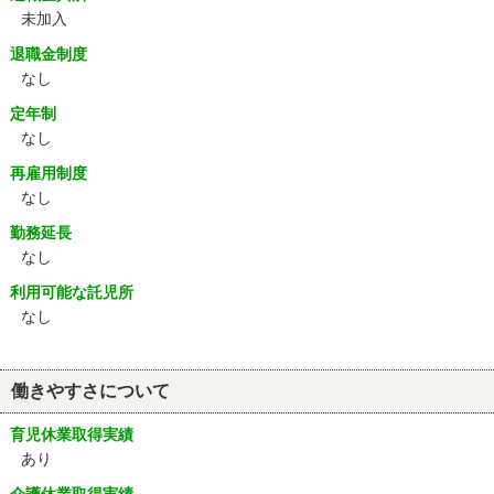
未加入
退職金制度
なし
定年制
なし
再雇用制度
なし
勤務延長
なし
利用可能な託児所
なし
働きやすさについて
育児休業取得実績
あり