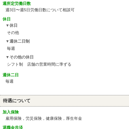
週所定労働日数
週3日〜週5日労働日数について相談可
休日
休日
その他
週休二日制
毎週
その他の休日
シフト制 店舗の営業時間に準ずる
週休二日
毎週
待遇について
加入保険
雇用保険，労災保険，健康保険，厚生年金
退職金共済