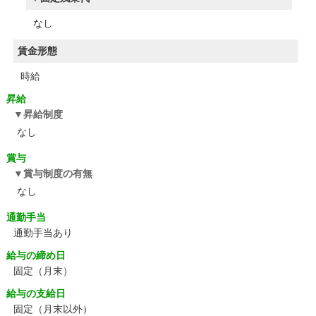
なし
賃金形態
時給
昇給
昇給制度
なし
賞与
賞与制度の有無
なし
通勤手当
通勤手当あり
給与の締め日
固定（月末）
給与の支給日
固定（月末以外）