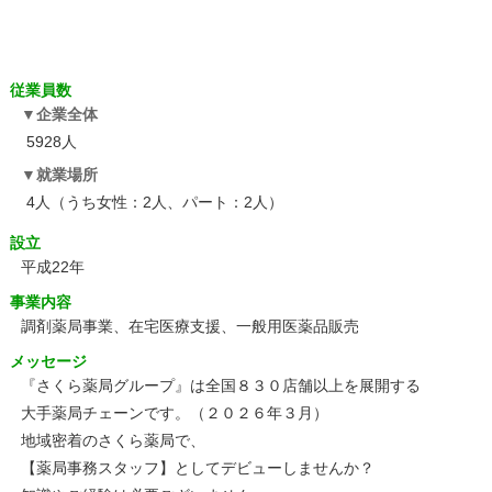
従業員数
企業全体
5928人
就業場所
4人（うち女性：2人、パート：2人）
設立
平成22年
事業内容
調剤薬局事業、在宅医療支援、一般用医薬品販売
メッセージ
『さくら薬局グループ』は全国８３０店舗以上を展開する
大手薬局チェーンです。（２０２６年３月）
地域密着のさくら薬局で、
【薬局事務スタッフ】としてデビューしませんか？