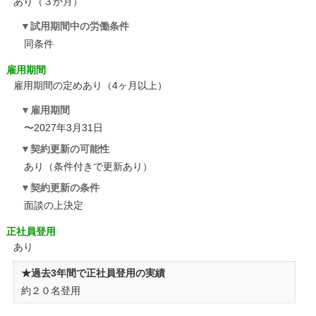
あり（３か月）
試用期間中の労働条件
同条件
雇用期間
雇用期間の定めあり（4ヶ月以上）
雇用期間
〜2027年3月31日
契約更新の可能性
あり（条件付きで更新あり）
契約更新の条件
面談の上決定
正社員登用
あり
★過去3年間で正社員登用の実績
約２０名登用