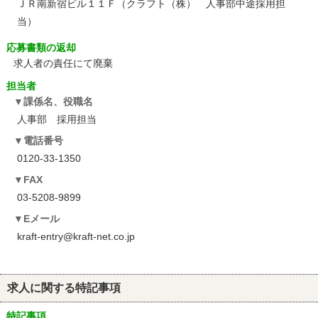
ＪＲ南新宿ビル１１Ｆ（クラフト（株） 人事部中途採用担
当）
応募書類の返却
求人者の責任にて廃棄
担当者
課係名、役職名
人事部 採用担当
電話番号
0120-33-1350
FAX
03-5208-9899
Eメール
kraft-entry@kraft-net.co.jp
求人に関する特記事項
特記事項