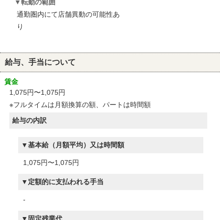
転勤の範囲
通勤圏内にて店舗異動の可能性あ
り
給与、手当について
賃金
1,075円〜1,075円
※フルタイムは月額換算の額、パートは時間額
給与の内訳
基本給（月額平均）又は時間額
1,075円〜1,075円
定額的に支払われる手当
-
固定残業代