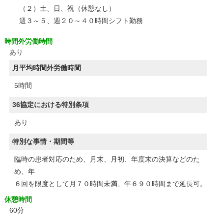
（２）土、日、祝（休憩なし）
週３～５、週２０～４０時間シフト勤務
時間外労働時間
あり
月平均時間外労働時間
5時間
36協定における特別条項
あり
特別な事情・期間等
臨時の患者対応のため、月末、月初、年度末の決算などのた
め、年
６回を限度として月７０時間未満、年６９０時間まで延長可。
休憩時間
60分