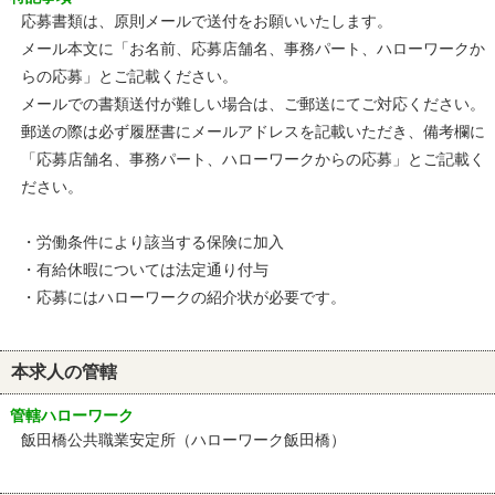
応募書類は、原則メールで送付をお願いいたします。
メール本文に「お名前、応募店舗名、事務パート、ハローワークか
らの応募」とご記載ください。
メールでの書類送付が難しい場合は、ご郵送にてご対応ください。
郵送の際は必ず履歴書にメールアドレスを記載いただき、備考欄に
「応募店舗名、事務パート、ハローワークからの応募」とご記載く
ださい。
・労働条件により該当する保険に加入
・有給休暇については法定通り付与
・応募にはハローワークの紹介状が必要です。
本求人の管轄
管轄ハローワーク
飯田橋公共職業安定所（ハローワーク飯田橋）