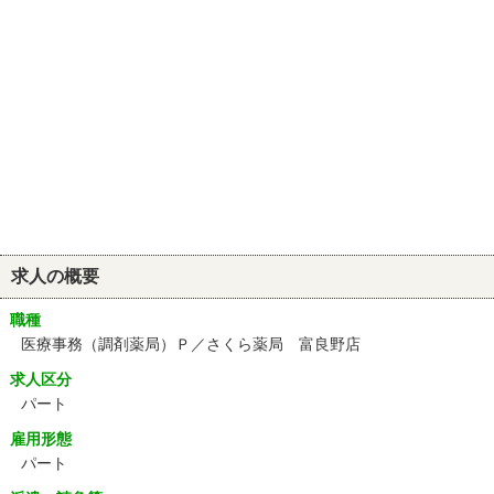
求人の概要
職種
医療事務（調剤薬局）Ｐ／さくら薬局 富良野店
求人区分
パート
雇用形態
パート