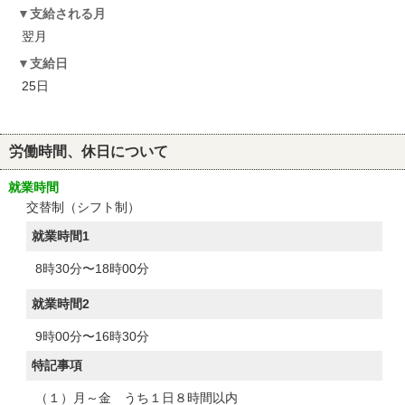
支給される月
翌月
支給日
25日
労働時間、休日について
就業時間
交替制（シフト制）
就業時間1
8時30分〜18時00分
就業時間2
9時00分〜16時30分
特記事項
（１）月～金 うち１日８時間以内