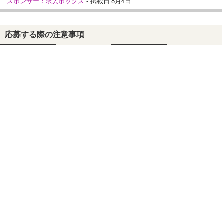
スポンサー：求人ボックス
- 掲載日:8月4日
応募する際の注意事項