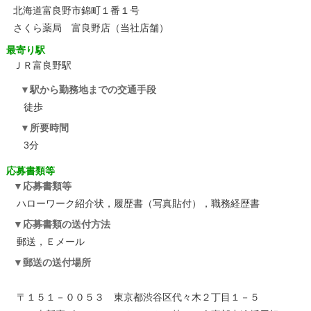
北海道富良野市錦町１番１号
さくら薬局 富良野店（当社店舗）
最寄り駅
ＪＲ富良野駅
駅から勤務地までの交通手段
徒歩
所要時間
3分
応募書類等
応募書類等
ハローワーク紹介状，履歴書（写真貼付），職務経歴書
応募書類の送付方法
郵送，Ｅメール
郵送の送付場所
〒１５１－００５３ 東京都渋谷区代々木２丁目１－５