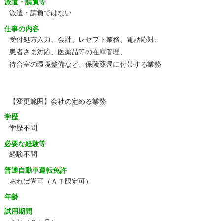
派遣・請負等
派遣・請負ではない
仕事の内容
受付処方入力、会計、レセプト業務、電話応対、
患者さま対応、医薬品等の在庫管理、
待合室の環境整備など、保険薬局に付帯する業務
【変更範囲】会社の定める業務
学歴
学歴不問
必要な経験等
経験不問
普通自動車運転免許
あれば尚可（ＡＴ限定可）
年齢
試用期間