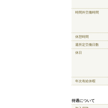
時間外労働時間
休憩時間
週所定労働日数
休日
年次有給休暇
待遇について