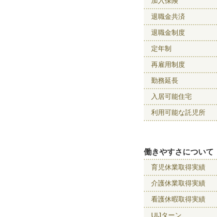
加入保険
退職金共済
退職金制度
定年制
再雇用制度
勤務延長
入居可能住宅
利用可能な託児所
働きやすさについて
育児休業取得実績
介護休業取得実績
看護休暇取得実績
UIJターン