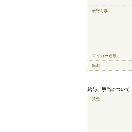
最寄り駅
マイカー通勤
転勤
給与、手当について
賃金