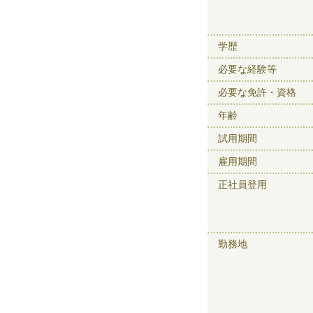
学歴
必要な経験等
必要な免許・資格
年齢
試用期間
雇用期間
正社員登用
勤務地