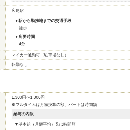
広尾駅
駅から勤務地までの交通手段
徒歩
所要時間
4分
マイカー通勤可（駐車場なし）
転勤なし
1,300円〜1,300円
※フルタイムは月額換算の額、パートは時間額
給与の内訳
基本給（月額平均）又は時間額