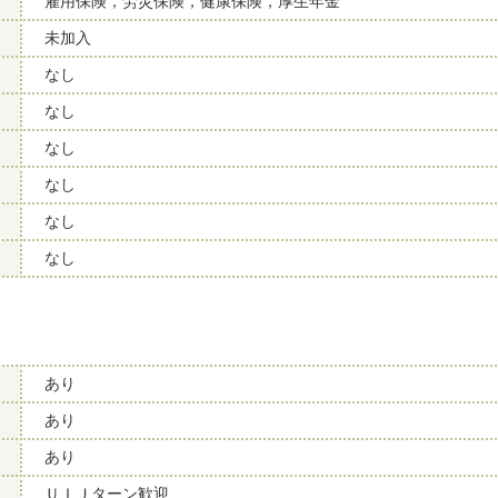
雇用保険，労災保険，健康保険，厚生年金
未加入
なし
なし
なし
なし
なし
なし
あり
あり
あり
ＵＩＪターン歓迎