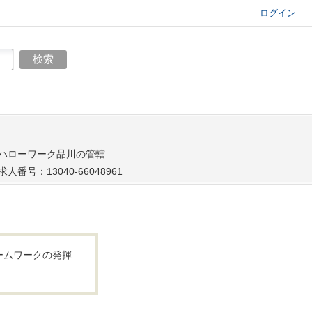
ログイン
ハローワーク品川の管轄
求人番号：13040-66048961
ームワークの発揮