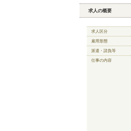
求人の概要
求人区分
雇用形態
派遣・請負等
仕事の内容