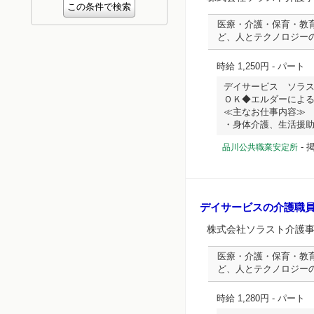
医療・介護・保育・教
ど、人とテクノロジー
時給 1,250円
- パート
デイサービス ソラ
ＯＫ◆エルダーによ
≪主なお仕事内容≫
・身体介護、生活援助、入
-
掲
品川公共職業安定所
デイサービスの介護職
株式会社ソラスト介護
医療・介護・保育・教
ど、人とテクノロジー
時給 1,280円
- パート