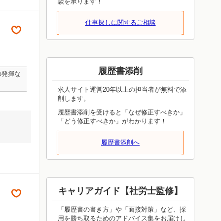
談を承ります！
仕事探しに関するご相談
履歴書添削
の発揮な
求人サイト運営20年以上の担当者が無料で添
削します。
履歴書添削を受けると「なぜ修正すべきか」
「どう修正すべきか」がわかります！
履歴書添削へ
キャリアガイド【社労士監修】
「履歴書の書き方」や「面接対策」など、採
用を勝ち取るためのアドバイス集をお届けし