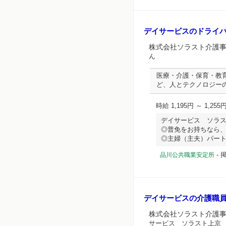
デイサービスのドライ
株式会社ソラスト介護
ん
医療・介護・保育・教
ど、人とテクノロジー
時給 1,195円 ～ 1,255
デイサービス ソラ
◎普免をお持ちなら
◎主婦（主夫）パートや６
-
掲
品川公共職業安定所
デイサービスの介護職
株式会社ソラスト介護
サービス ソラスト上京