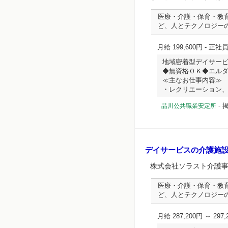
医療・介護・保育・教
ど、人とテクノロジー
月給 199,600円
- 正社
地域密着型デイサー
◆無資格ＯＫ◆エル
≪主なお仕事内容≫
・レクリエーション、イ..
-
掲
品川公共職業安定所
デイサービスの介護施
株式会社ソラスト介護
医療・介護・保育・教
ど、人とテクノロジー
月給 287,200円 ～ 297,