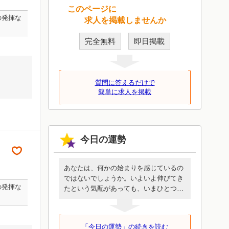
このページに
の発揮な
求人を掲載しませんか
完全無料
即日掲載
質問に答えるだけで
簡単に求人を掲載
今日の運勢
あなたは、何かの始まりを感じているの
ではないでしょうか。いよいよ伸びてき
の発揮な
たという気配があっても、いまひとつ乗
りきれないような、抑制されているよう
な抵抗感があるかもしれません。しか
し、いま始めることは時間をかけて環境
「今日の運勢」の続きを読む