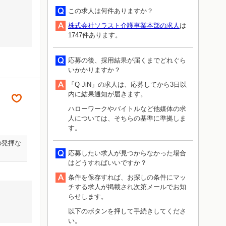
この求人は何件ありますか？
株式会社ソラスト介護事業本部の求人
は
1747件あります。
応募の後、採用結果が届くまでどれぐら
いかかりますか？
「Q-JiN」の求人は、応募してから3日以
内に結果通知が届きます。
ハローワークやバイトルなど他媒体の求
人については、そちらの基準に準拠しま
す。
の発揮な
応募したい求人が見つからなかった場合
はどうすればいいですか？
条件を保存すれば、お探しの条件にマッ
チする求人が掲載され次第メールでお知
らせします。
以下のボタンを押して手続きしてくださ
い。